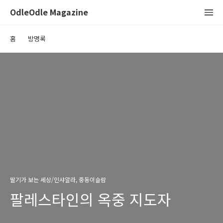
OdleOdle Magazine
홈
방명록
딸기가 보는 세상/인샤알라, 중동이슬람
팔레스타인의 옥중 지도자