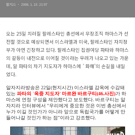
딸기21
2006. 1. 23. 21:07
오는 25일 치러질 팔레스타인 총선에서 무장조직 하마스가 선
전할 것으로 예상되면서 이스라엘과 미국, 팔레스타인 자치정
부가 아연 긴장하고 있다. 팔레스타인 집권여당 파타와 하마스
의 갈등이 내전으로 이어질 것이라는 우려가 나오고 있는 가운
데, 알 파타의 차기 지도자가 하마스에 `화해'의 손길을 내밀
었다.
알자지라방송은 22일(현지시간) 이스라엘 감옥에 수감돼
있는
파타의 `옥중 지도자' 마르완 바르구티(46.사진)
가 하
마스에 연정 구성을 제안했다고 보도했다. 바르구티는 알
자지라 인터뷰에서 "우리에게 중요한 것은 이번 총선에서
누가 이길 것인가가 아니라 앞으로 독립국가를 어떻게 만
들어나갈 것인가 하는 점"이라고 강조했다.