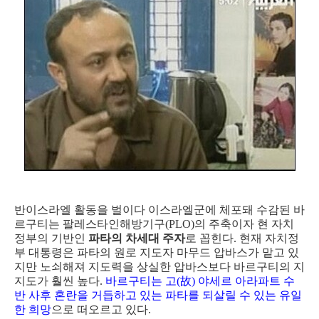
반이스라엘 활동을 벌이다 이스라엘군에 체포돼 수감된 바
르구티는 팔레스타인해방기구(PLO)의 주축이자 현 자치
정부의 기반인
파타의 차세대 주자
로 꼽힌다. 현재 자치정
부 대통령은 파타의 원로 지도자 마무드 압바스가 맡고 있
지만 노쇠해져 지도력을 상실한 압바스보다 바르구티의 지
지도가 훨씬 높다.
바르구티는 고(故) 야세르 아라파트 수
반 사후 혼란을 거듭하고 있는 파타를 되살릴 수 있는 유일
한 희망
으로 떠오르고 있다.