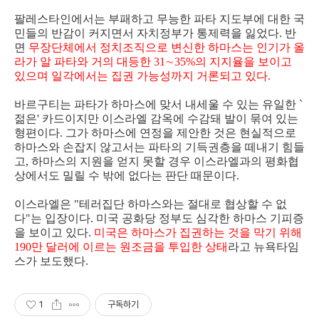
팔레스타인에서는 부패하고 무능한 파타 지도부에 대한 국
민들의 반감이 커지면서 자치정부가 통제력을 잃었다. 반
면
무장단체에서 정치조직으로 변신한 하마스는 인기가 올
라가 알 파타와 거의 대등한 31∼35%의 지지율을 보이고
있으며 일각에서는 집권 가능성까지 거론되고 있다.
바르구티는 파타가 하마스에 맞서 내세울 수 있는 유일한 `
젊은' 카드이지만 이스라엘 감옥에 수감돼 발이 묶여 있는
형편이다. 그가 하마스에 연정을 제안한 것은 현실적으로
하마스와 손잡지 않고서는 파타의 기득권층을 떼내기 힘들
고, 하마스의 지원을 얻지 못할 경우 이스라엘과의 평화협
상에서도 밀릴 수 밖에 없다는 판단 때문이다.
이스라엘은 "테러집단 하마스와는 절대로 협상할 수 없
다"는 입장이다. 미국 공화당 정부도 심각한 하마스 기피증
을 보이고 있다.
미국은 하마스가 집권하는 것을 막기 위해
190만 달러에 이르는 원조금을 투입한 상태
라고 뉴욕타임
스가 보도했다.
1
구독하기