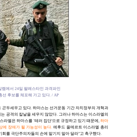
살렘에서 24일 팔레스타인 과격파인
총선 후보를 체포해 가고 있다. / AP
을 곤두세우고 있다. 하마스는 선거운동 기간 자치정부의 개혁과
는 공격의 칼날을 세우지 않았다. 그러나 하마스는 이스라엘의
이스라엘은 하마스를 `테러 집단'으로 규정하고 있기 때문에,
하마
상에 장애가 될 가능성이 높다.
에후드 올메르트 이스라엘 총리
기회를 극단주의자들의 손에 맡기지 말아 달라"고 촉구했다.