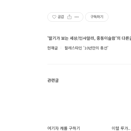
공감
구독하기
'딸기가 보는 세상/인샤알라, 중동이슬람'의 다른
현재글
팔레스타인 '10년만의 총선'
관련글
여기자 캐롤 구하기
이럴 루가..