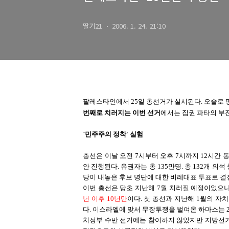
딸기21
2006. 1. 24. 21:10
팔레스타인에서 25일 총선거가 실시된다. 오슬로
번째로 치러지는 이번 선거
에서는 집권 파타의 부
`민주주의 정착' 실험
총선은 이날 오전 7시부터 오후 7시까지 12시간 
안 진행된다. 유권자는 총 135만명. 총 132개 의
당이 내놓은 후보 명단에 대한 비례대표 투표로 결
이번 총선은 당초 지난해 7월 치러질 예정이었으나
년 이후 10년만
이다. 첫 총선과 지난해 1월의 자
다. 이스라엘에 맞서 무장투쟁을 벌여온 하마스는 2
치정부 수반 선거에는 참여하지 않았지만 지방선