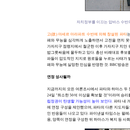
자치정부를 이끄는 압바스 수반의 
고(故) 야세르 아라파트 수반에 의해 창설된 파타
패와 무능을 심각하게 노출하면서 고전을 면치 못
가자지구 점령지에서 철군한 이후 가자지구 치안 
밥그릇싸움에 몰두하고 있다. 총선 비례대표 후보
파들이 압도적인 지지로 원로들을 누르는 사태가 벌
패와 무능에 실망한 민심을 반영한 것. BBC방송은 
연정 성사될까
지금까지의 모든 여론조사에서 파타와 하마스 두 정
24일 "최소한 50석 이상을 확보할 것"이라며 승
립정권이 탄생할 가능성이 높아 보인다.
파타 내 
에 연정 구성을 제안했으며, 파타의 다른 지도자들
인 반응들이 나오고 있다. 파이낸셜 타임스는 팔
용, 양쪽이 연정을 구성한 뒤 하마스가 복지 등 사