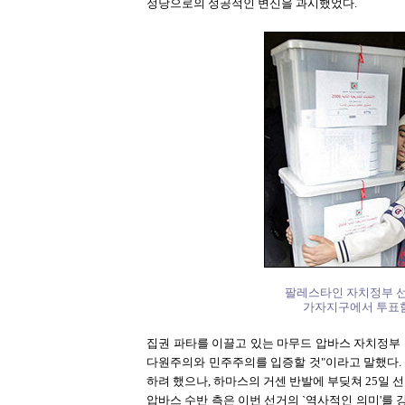
정당으로의 성공적인 변신을 과시했었다.
팔레스타인 자치정부 선
가자지구에서 투표함을
집권 파타를 이끌고 있는 마무드 압바스 자치정부 
다원주의와 민주주의를 입증할 것"이라고 말했다.
하려 했으나, 하마스의 거센 반발에 부딪쳐 25일 
압바스 수반 측은 이번 선거의 `역사적인 의미'를 