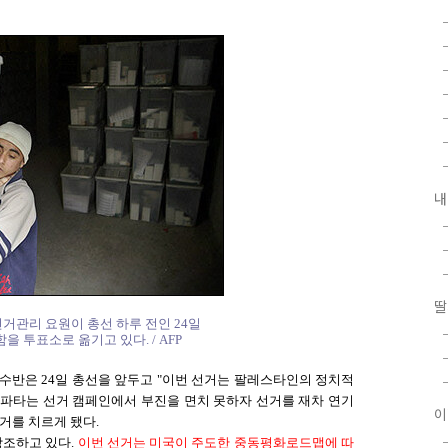
내
딸
거관리 요원이 총선 하루 전인 24일
 투표소로 옮기고 있다. / AFP
수반은 24일 총선을 앞두고 "이번 선거는 팔레스타인의 정치적
 파타는 선거 캠페인에서 부진을 면치 못하자 선거를 재차 연기
이
선거를 치르게 됐다.
강조하고 있다.
이번 선거는 미국이 주도한 중동평화로드맵에 따