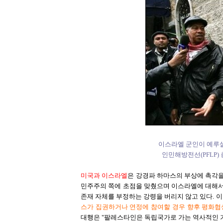
이스라엘 군인이 예루
인민해방전선(PFLP) 
미국과 이스라엘
은 강경파 하마스의 부상에 촉각
민주주의 쪽에 초점을 맞췄으며 이스라엘에 대해서
존재 자체를 부정하는 강령을 버리지 않고 있다. 
스가 집권하거나 연정에 참여할 경우 향후 평화협
대행은 "팔레스타인은 독립국가로 가는 역사적인 