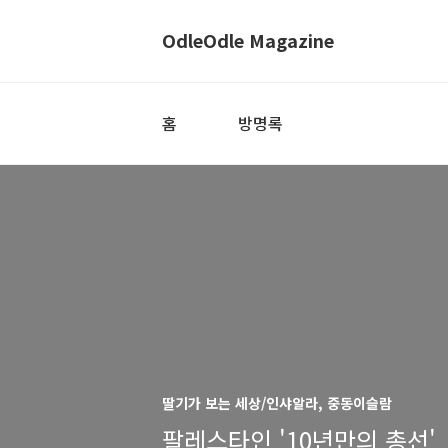
OdleOdle Magazine
홈
방명록
딸기가 보는 세상/인샤알라, 중동이슬람
팔레스타인 '10년만의 총선'