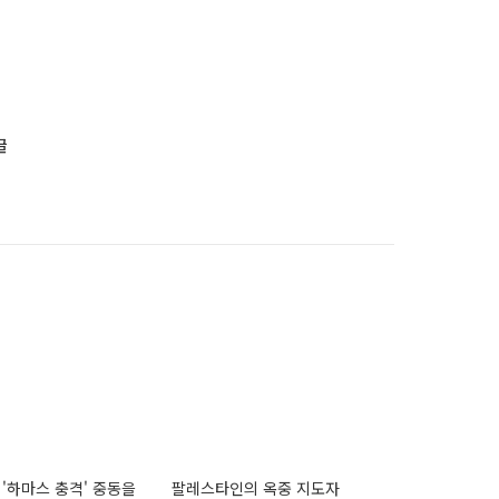
글
 '하마스 충격' 중동을
팔레스타인의 옥중 지도자