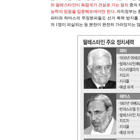
라 팔레스타인이 독립국가 건설로 가는 절차
중의 
능력이 있음을 입증해보여야만 한다.
자치정부는 혼
파타와 하마스의 무장분파들도 선거 폭력 방지를 
자 1명이 피살되는 등 분란이 완전히 가라앉지는 않