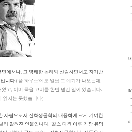
내
측면에서나, 그 명쾌한 논리와 신랄하면서도 자기반
입니다.
('풀 하우스'에도 얼핏 그 얘기가 나오는데,
왔고, 이미 죽을 고비를 한번 넘긴 일이 있습니다.
딸
데 읽지는 못했습니다)
 한 사람으로서 진화생물학의 대중화에 크게 기여한
이
널리 알려진 인물입니다. '찰스 다윈 이후 가장 유명