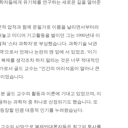
물학자들에게 유기체를 연구하는 새로운 길을 열어준
문적 업적과 함께 문필가로 이름을 날리면서부터라
놓고 미디어 기고활동을 벌이던 그는 1990년대 이
쳐 '스타 과학자'로 부상했습니다. 과학기술 낙관
객'으로서 언제나 논란의 맨 앞에 서 있었죠. '이기
간 복제를 생각조차 하지 말라는 것은 너무 적대적인
가로서 굴드 교수는 "인간의 어리석음이 얼마나 큰
쪽이었습니다.
분 굴드 교수의 활동과 이론에 기대고 있었으며, 이
용하는 과학자 중 하나로 선정되기도 했습니다. 또
로 등장할 만큼 대중적 인기를 누려왔습닏다.
 교수의 사망으로 복제반대론자들은 최고의 투사를