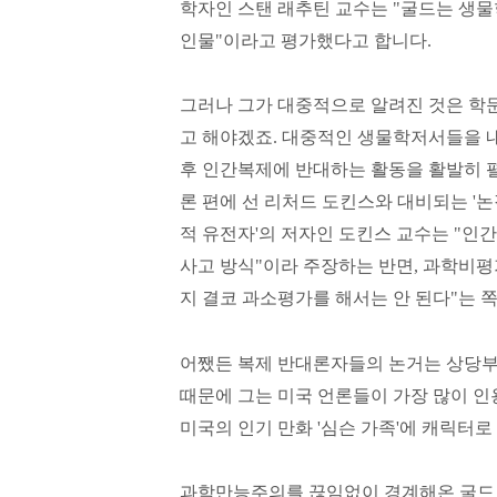
학자인 스탠 래추틴 교수는 "굴드는 생
인물"이라고 평가했다고 합니다.
그러나 그가 대중적으로 알려진 것은 학
고 해야겠죠. 대중적인 생물학저서들을 내
후 인간복제에 반대하는 활동을 활발히 펼
론 편에 선 리처드 도킨스와 대비되는 '논
적 유전자'의 저자인 도킨스 교수는 "인
사고 방식"이라 주장하는 반면, 과학비평
지 결코 과소평가를 해서는 안 된다"는 
어쨌든 복제 반대론자들의 논거는 상당부
때문에 그는 미국 언론들이 가장 많이 인
미국의 인기 만화 '심슨 가족'에 캐릭터
과학만능주의를 끊임없이 경계해온 굴드