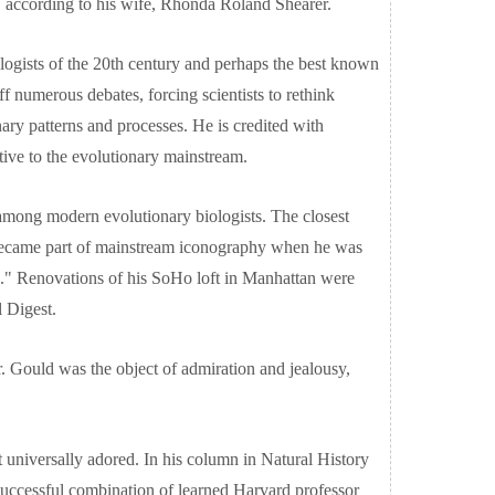
 according to his wife, Rhonda Roland Shearer.
ologists of the 20th century and perhaps the best known
 numerous debates, forcing scientists to rethink
ry patterns and processes. He is credited with
tive to the evolutionary mainstream.
mong modern evolutionary biologists. The closest
e became part of mainstream iconography when he was
." Renovations of his SoHo loft in Manhattan were
l Digest.
. Gould was the object of admiration and jealousy,
universally adored. In his column in Natural History
uccessful combination of learned Harvard professor