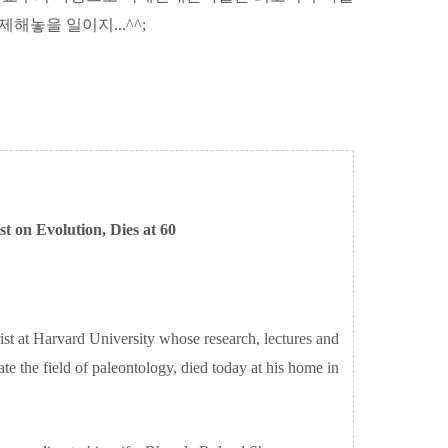
해놓을 일이지...^^;
t on Evolution, Dies at 60
rist at Harvard University whose research, lectures and
ate the field of paleontology, died today at his home in