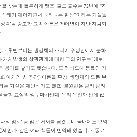
을 찾는데 몰두하게 됐죠. 굴드 교수는 72년에 "진
형상태가 깨어지면서 나타나는 현상"이라는 가설을
 성격'을 강조한 그의 이론은 30여년이 지난 지금까
.
0년대 후반부터는 생명체의 조직이 수정란에서 분화
 개체발생의 상관관계에 대한 그의 연구는 '에보-
)라는 새로운 용어를 낳기도 했습니다. 또 하버드대 동료인 리
ril·아치의 빈 공간)' 이론을 주창, 생명체의 모든 부
니라는 가설을 제안하기도 했죠. 르원틴은 널리 알려
생물학 교실의 쌍두마차인데 '우리 유전자 안에 없
 '판다의 엄지' 등 많은 저서를 남겼는데 국내에도 편역
 문제인가' 같은 여러 책들이 번역돼 있습니다. 동료