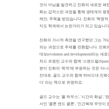
것이 아님을 발견하고 진화의 새로운 패턴
화는 갑작스런 과정을 통해 생태계의 평
제안, 주목을 받았습니다. 진화의 '혁명적
지도 학계에서 논란거리가 되고 있습니다
진화의 거시적 측면을 연구했던 그는 7
되는 과정으로 주제를 전환합니다. 진화와
데보(evolution and development
처드 르원틴 교수와 함께 '스팬드럴(Spand
분이 진화의 '목적'에 부응하는 것은 아
진대로, 굴드 교수와 함께 하버드대 진화
다' 라는 책으로 유명하죠.
굴드 교수는 '풀 하우스', '시간의 화살',
서인 '클론 앤드 클론', '인간복제 무엇이