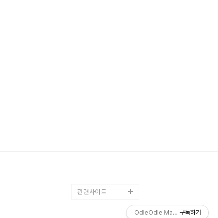
관련사이트
OdleOdle Magazine
구독하기