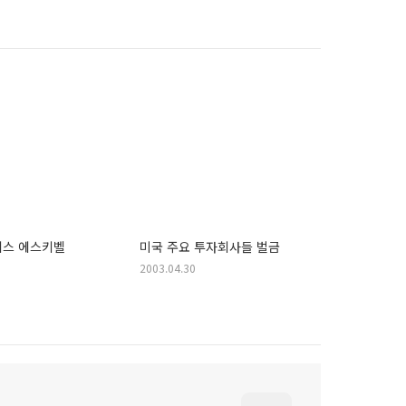
레스 에스키벨
미국 주요 투자회사들 벌금
2003.04.30