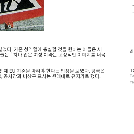
일었다. 기존 성역할에 충실할 것을 원하는 이들은 새
최
들은 `치마 입은 여성'이라는 고정적인 이미지를 더욱
방
전체 EU 기준을 따라야 한다는 입장을 보였다. 당국은
T
, 공사장과 비상구 표시는 원래대로 유지키로 했다.
To
문
자
Ye
수