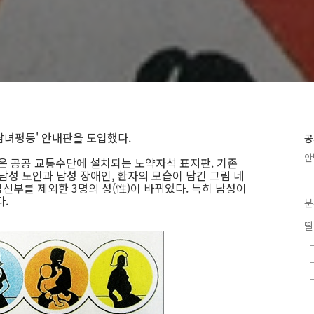
남녀평등' 안내판을 도입했다.
공
안
것은 공공 교통수단에 설치되는 노약자석 표지판. 기존
남성 노인과 남성 장애인, 환자의 모습이 담긴 그림 네
신부를 제외한 3명의 성(性)이 바뀌었다. 특히 남성이
다.
분
딸