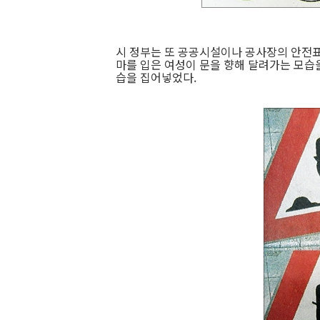
시 정부는 또 공공시설이나 공사장의 안전표
마를 입은 여성이 문을 향해 달려가는 모습
습을 집어넣었다.