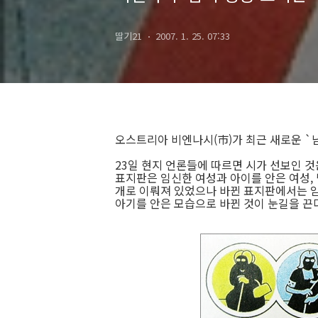
딸기21
2007. 1. 25. 07:33
오스트리아 비엔나시(市)가 최근 새로운 `
23일 현지 언론들에 따르면 시가 선보인 
표지판은 임신한 여성과 아이를 안은 여성, 
개로 이뤄져 있었으나 바뀐 표지판에서는 임
아기를 안은 모습으로 바뀐 것이 눈길을 끈