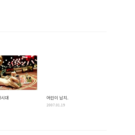
쟁시대
어린이 납치.
2007.01.19