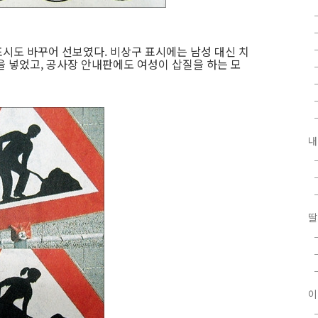
시도 바꾸어 선보였다. 비상구 표시에는 남성 대신 치
을 넣었고, 공사장 안내판에도 여성이 삽질을 하는 모
내
딸
이