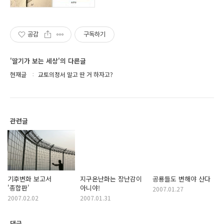
공감
구독하기
'딸기가 보는 세상'의 다른글
현재글
교토의정서 말고 딴 거 하자고?
관련글
기후변화 보고서
지구온난화는 장난감이
공룡들도 변해야 산다
'종합판'
아니야!
2007.01.27
2007.02.02
2007.01.31
댓글