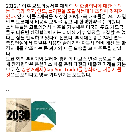
2012년 이후 교토의정서를 대체할
새 환경협약에 대한 논의
는 미국과 중국, 인도, 브라질을 포괄하는데에 초점이 맞춰져
있다.
앞서 이들 4개국을 포함한 20여개국 대표들은 24∼25일
일본 도쿄에서 비공식 모임을 갖고 새 환경협약을 논의했다.
소식통들은 교토의정서 비준을 거부해온 미국과 주요 개도국
들도 다음번 환경협약에서는 더이상 거부 입장을 고집할 수 없
다는 점을 인식하고 있다고 전했다. 부시대통령은 24일 연두
국정연설에서 휘발유 사용량 줄이기와 자동차 연비 개선 등 환
경의제를 강조하는 등 과거와 다른 모습을 보여 주목을 받았
다.
도쿄 회의 분위기와 블레어 총리의 다보스 연설 등으로 미뤄,
새 환경협약은 온실가스 배출 총량 제한과 배출권 거래를 기본
으로 한
총량거래제(Cap And Trade)를 강화하는 내용이 될
것
으로 보인다고 영국 가디언지는 보도했다.
--