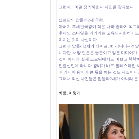
그런데... 이걸 정리하면서 사진을 찾다보니...
요르단의 압둘라2세 국왕.
아버지 후세인국왕이 작은 나라 줄타기 외교의
후세인 스타일을 가리키는 고유명사화하기도 
미치는 것이 사실이다.
그런데 압둘라2세의 와이프, 퀸 라니아-- 정
니다만, 서양 언론은 물론이고 암튼 미디어가
것이 아니라 실제 요르단에서도 이쁘고 똑똑하
인출신인데 라니아 왕비가 바로 팔레스타인 사
에 라니아 왕비가 큰 몫을 하는 것도 사실이니
그래서 외신 사진들은 압둘라2세가 아니라 온
바로, 이렇게.