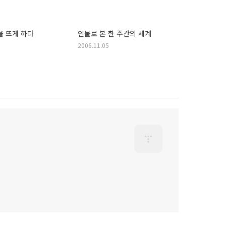
을 뜨게 하다
인물로 본 한 주간의 세계
2006.11.05