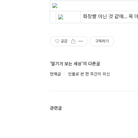
화장빨 아닌 것 같애... 목
공감
구독하기
'딸기가 보는 세상'의 다른글
현재글
인물로 본 한 주간의 외신
관련글