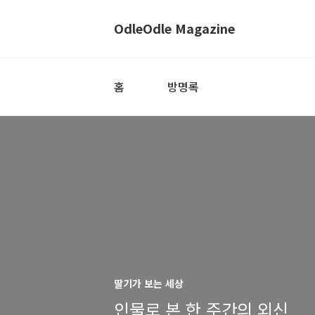
OdleOdle Magazine
홈
방명록
딸기가 보는 세상
인물로 본 한 주간의 외신