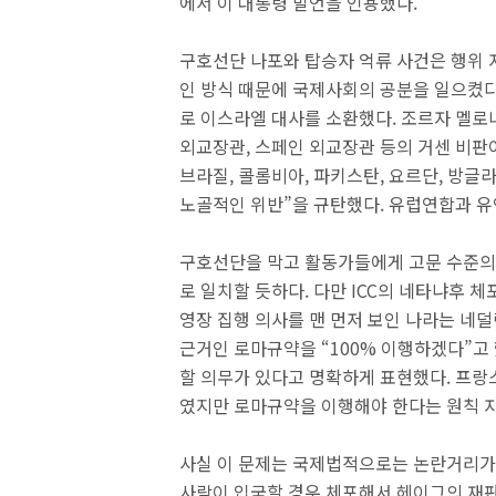
에서 이 대통령 발언을 인용했다.
구호선단 나포와 탑승자 억류 사건은 행위
인 방식 때문에 국제사회의 공분을 일으켰다.
로 이스라엘 대사를 소환했다. 조르자 멜로
외교장관, 스페인 외교장관 등의 거센 비판
브라질, 콜롬비아, 파키스탄, 요르단, 방글
노골적인 위반”을 규탄했다. 유럽연합과 유
구호선단을 막고 활동가들에게 고문 수준의
로 일치할 듯하다. 다만 ICC의 네타냐후 
영장 집행 의사를 맨 먼저 보인 나라는 네덜란
근거인 로마규약을 “100% 이행하겠다”고 
할 의무가 있다고 명확하게 표현했다. 프랑
였지만 로마규약을 이행해야 한다는 원칙 
사실 이 문제는 국제법적으로는 논란거리가 
사람이 입국할 경우 체포해서 헤이그의 재판