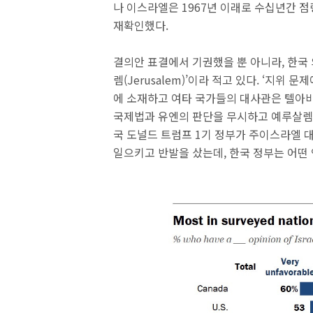
나 이스라엘은 1967년 이래로 수십년간 점령
재확인했다.
결의안 표결에서 기권했을 뿐 아니라, 한국 
렘(Jerusalem)’이라 적고 있다. ‘지
에 소재하고 여타 국가들의 대사관은 텔아비
국제법과 유엔의 판단을 무시하고 예루살렘을
국 도널드 트럼프 1기 정부가 주이스라엘
일으키고 반발을 샀는데, 한국 정부는 어떤