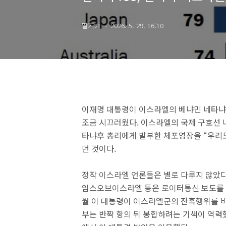
딸기21
2026. 5. 29. 16:10
이재명 대통령이 이스라엘의 베냐민 네타냐
조금 시끄러웠다. 이스라엘의 국제 구호선 
타냐후 총리에게 발부한 체포영장을 “우리도
던 것이다.
정작 이스라엘 언론들은 별로 다루지 않았다.
임스오브이스라엘 등은 로이터통신 보도를 인
월 이 대통령이 이스라엘군의 잔혹행위를 
부는 반짝 항의 뒤 봉합하려는 기색이 역력