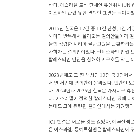
하다. 이스라엘 로비 단체인 유엔워치(UN W
이스라엘 관련 유엔 결의안 표결을 들여다
2016년 한국은 12건 중 11건 찬성, 1건 기권
해마다 반복해서 올라오는 결의안들이라 결
불법 점령한 시리아 골란고원을 반환하라는 
사하자는 결의안이었다. 팔레스타인 인권 
팔레스타인 인권을 침해하고 구호를 막는 
2023년에도 그 전 해처럼 12건 중 2건
서 열 세번째 결의안이 올라왔다. 민간인 
다. 2024년과 2025년 한국은 가자지구
다. 이스라엘이 점령한 팔레스타인 땅에 대
는데도 그에 관련된 결의안에서는 기권했다
ICJ 판결은 새로울 것도 없었다. 예루살
은 이스라엘, 동예루살렘은 팔레스타인에 귀