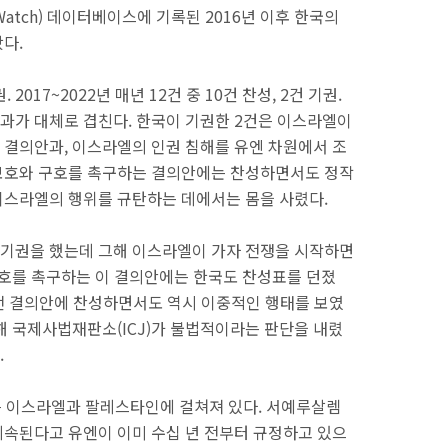
atch) 데이터베이스에 기록된 2016년 이후 한국의
봤다.
. 2017~2022년 매년 12건 중 10건 찬성, 2건 기권.
과가 대체로 겹친다. 한국이 기권한 2건은 이스라엘이
결의안과, 이스라엘의 인권 침해를 유엔 차원에서 조
보호와 구호를 촉구하는 결의안에는 찬성하면서도 정작
이스라엘의 행위를 규탄하는 데에서는 몸을 사렸다.
에서 기권을 했는데 그해 이스라엘이 가자 전쟁을 시작하면
보호를 촉구하는 이 결의안에는 한국도 찬성표를 던졌
 휴전 결의안에 찬성하면서도 역시 이중적인 행태를 보였
해 국제사법재판소(ICJ)가 불법적이라는 판단을 내렸
.
렘은 이스라엘과 팔레스타인에 걸쳐져 있다. 서예루살렘
속된다고 유엔이 이미 수십 년 전부터 규정하고 있으