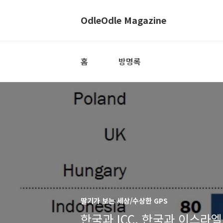
OdleOdle Magazine
홈
방명록
딸기가 보는 세상/수상한 GPS
한국과 ICC, 한국과 이스라엘