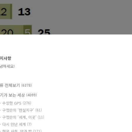
지사항
녕하세요!
류 전체보기
(6378)
기가 보는 세상
(4099)
수상한 GPS
(276)
구정은의 '현실지구'
(61)
구정은의 '세계, 이곳'
(11)
다시 만난 세계
(7)
한국 사회, 안과 밖
(171)