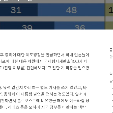
공
후 총리에 대한 체포영장을 언급하면서 국내 언론들이
안
나포에 대한 대응 차원에서 국제형사재판소(ICC)가 네
 (집행 여부를) 판단해보자”고 말한 게 파장을 일으켰
분
딸
 유력 일간지 하레츠는 별도 기사를 쓰지 않았고, 타
용해서 이 대통령 발언을 전하는 정도였다. 앞서 4
비판하면서 홀로코스트에 비유했을 때에도 이스라엘 정
했다. 하레츠 등은 오히려 자국 정부를 비판하는 맥락