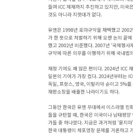
들며 ICC 제재까지 추진하고 있지만, 미국
것도 아니라 지렛대가 없다.
유엔은 1998년 로마규약을 채택했고 2002
가 한 뜻으로 처벌하기 위해 오랜 논의 끝에
했고 2002년 비준했다. 2007년 ‘국제형
규약에 따른 의무를 이행하기 위해 국내법의
재정 기여도 꽤 많은 편이다. 2024년 ICC
일본의 기여가 가장 컸다. 2024년부터는 I
독일, 프랑스, 영국, 이탈리아 순이고 5%를
재판소장을 배출한 나라이기도 하다.
그동안 한국은 유엔 무대에서 이스라엘 친
들을 규탄할 때, 한국은 미국이나 남태평양
가들 중 하나였다. 지금은 과거처럼 ‘묻지
한국 대통령이 체포영장 문제를 거론하고 가