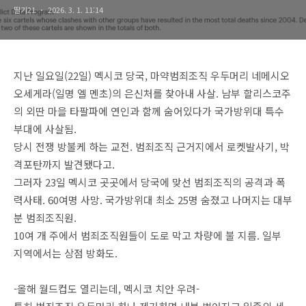
딸기21
2026. 3. 1. 11:14
지난 일요일(22일) 멕시코 당국, 마약범죄조직 우두머리 네메시오
오세게라(일명 엘 멘초)의 은신처를 찾아내 사살. 남부 할리스코주
의 외딴 마을 타팔파에 연인과 함께 숨어있다가 국가방위대 특수
부대에 사살됨.
당시 전쟁 방불케 하는 교전. 범죄조직 근거지에서 로켓발사기, 박
격포탄까지 발견됐다고.
그러자 23일 멕시코 곳곳에서 당국에 맞선 범죄조직의 공격과 폭
력사태. 60여명 사망. 국가방위대 최소 25명 숨졌고 나머지는 대부
분 범죄조직원.
10여 개 주에서 범죄조직원들이 도로 막고 차량에 불 지름. 일부
지역에서는 상점 방화도.
-올해 월드컵도 열리는데, 멕시코 치안 우려-