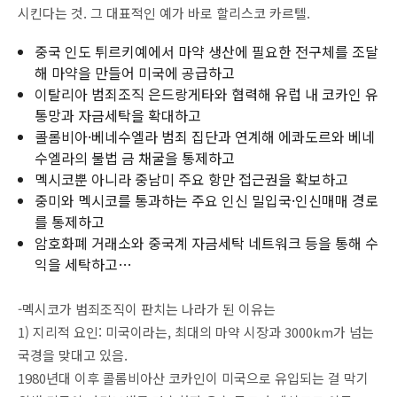
시킨다는 것. 그 대표적인 예가 바로 할리스코 카르텔.
중국 인도 튀르키예에서 마약 생산에 필요한 전구체를 조달
해 마약을 만들어 미국에 공급하고
이탈리아 범죄조직 은드랑게타와 협력해 유럽 내 코카인 유
통망과 자금세탁을 확대하고
콜롬비아·베네수엘라 범죄 집단과 연계해 에콰도르와 베네
수엘라의 불법 금 채굴을 통제하고
멕시코뿐 아니라 중남미 주요 항만 접근권을 확보하고
중미와 멕시코를 통과하는 주요 인신 밀입국·인신매매 경로
를 통제하고
암호화폐 거래소와 중국계 자금세탁 네트워크 등을 통해 수
익을 세탁하고…
-멕시코가 범죄조직이 판치는 나라가 된 이유는
1) 지리적 요인: 미국이라는, 최대의 마약 시장과 3000km가 넘는
국경을 맞대고 있음.
1980년대 이후 콜롬비아산 코카인이 미국으로 유입되는 걸 막기