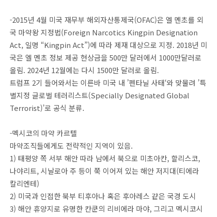
-2015년 4월 미국 재무부 해외자산통제국(OFAC)은 엘 멘초를 외
국 마약왕 지정법(Foreign Narcotics Kingpin Designation
Act, 일명 “Kingpin Act”)에 따라 제재 대상으로 지정. 2018년 미
국은 엘 멘초 정보 제공 현상금을 500만 달러에서 1000만달러로
올림. 2024년 12월에는 다시 1500만 달러로 올림.
트럼프 2기 들어와서는 이른바 미국 내 ’펜타닐 사태‘와 맞물려 ’특
별지정 글로벌 테러리스트(Specially Designated Global
Terrorist)’로 공식 분류.
-멕시코의 마약 카르텔
마약조직들에게도 전략적인 지역이 있음.
1) 태평양 쪽 서부 해안 따라 남에서 북으로 미초아칸, 할리스코,
나야리트, 시날로아 주 등이 쭉 이어져 있는 해안 저지대(티에라
칼리엔테)
2) 미국과 인접한 북부 티후아나 혹은 후아레스 같은 국경 도시
3) 해안 휴양지로 유명한 칸쿤의 리비에라 마야, 그리고 멕시코시