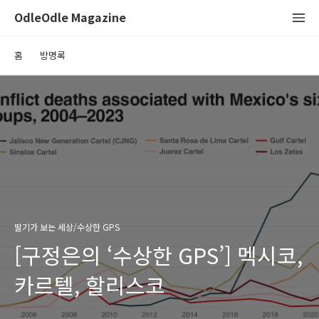
OdleOdle Magazine
홈
방명록
딸기가 보는 세상/수상한 GPS
[구정은의 ‘수상한 GPS’] 멕시코,
카르텔, 할리스코