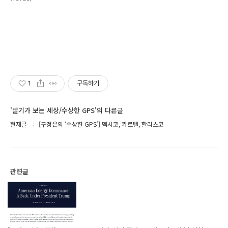
1
구독하기
'딸기가 보는 세상/수상한 GPS'의 다른글
현재글
[구정은의 ‘수상한 GPS’] 멕시코, 카르텔, 할리스코
관련글