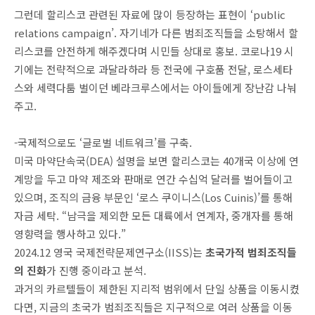
그런데 할리스코 관련된 자료에 많이 등장하는 표현이 ‘public
relations campaign’. 자기네가 다른 범죄조직들을 소탕해서 할
리스코를 안전하게 해주겠다며 시민들 상대로 홍보. 코로나19 시
기에는 전략적으로 과달라하라 등 전국에 구호품 전달, 로스세타
스와 세력다툼 벌이던 베라크루스에서는 아이들에게 장난감 나눠
주고.
-국제적으로도 ‘글로벌 네트워크’를 구축.
미국 마약단속국(DEA) 설명을 보면 할리스코는 40개국 이상에 연
계망을 두고 마약 제조와 판매로 연간 수십억 달러를 벌어들이고
있으며, 조직의 금융 부문인 ‘로스 쿠이니스(Los Cuinis)’를 통해
자금 세탁. “남극을 제외한 모든 대륙에서 연계자, 중개자를 통해
영향력을 행사하고 있다.”
2024.12 영국 국제전략문제연구소(IISS)는
초국가적 범죄조직들
의 진화
가 진행 중이라고 분석.
과거의 카르텔들이 제한된 지리적 범위에서 단일 상품을 이동시켰
다면, 지금의 초국가 범죄조직들은 지구적으로 여러 상품을 이동