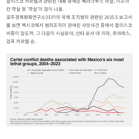
할리스코 카르텔과 관련된 내용 중에는 베라크루스 학살, 미초아
칸 학살 등 ‘학살’이 많이 나옴.
호주경제평화연구소(IEP)의 국제 조직범죄 관련된 2025.5 보고서
를 보면 멕시코에서 범죄조직이 관여된 사망사건 중에서 할리스코
비중이 압도적. 그 다음이 시날로아, 산타 로사 데 리마, 후아레스,
걸프 카르텔 순.