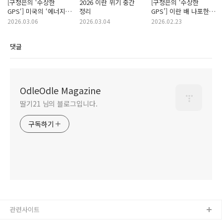
[구정은의 ‘수상한
2026 이란 위기 중간
[구정은의 ‘수상한
GPS‘] 미국의 ‘에너지
정리
GPS’] 이란 배 나포한
지배‘와 이란,
인도
2026.03.06
2026.03.04
2026.02.23
베네수엘라
댓글
OdleOdle Magazine
딸기21 님의 블로그입니다.
구독하기
관련사이트