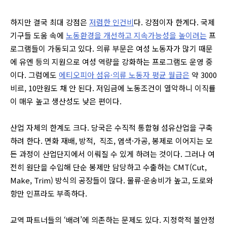
하지만 결국 최대 강점은
저렴한 인건비
다. 강점이자 한계다. 국제
기구들 도움 속에
노동환경을 개선하고 지속가능성을 높이려는
프
로그램들이 가동되고 있다.
의류 부문은 여성 노동자가 많기 때문
에 유엔 등의 지원으로 여성 역량을 강화하는 프로그램도 운영 중
이다. 그럼에도
에티오피아 섬유·의류 노동자 평균 월급은
약 3000
비르, 10만원도 채 안 된다.
저임금에 노동조건이 열악하니 이직률
이 매우 높고 생산성도 낮은 편이다.
산업 자체의 한계도 크다. 당국은 수직적 통합형 섬유산업을 구축
하려 한다. 면화 재배, 방적, 직조, 염색·가공, 봉제로 이어지는 모
든 과정이 산업단지에서 이뤄질 수 있게 하려는 것이다. 그러나 여
전히 원단을 수입해 단순 봉제만 담당하고 수출하는 CMT(Cut,
Make, Trim) 방식의 공장들이 많다. 물류·운송비가 높고, 도로와
항만 인프라도 부족하다.
교역 파트너들의 ‘배려’에 의존하는 문제도 있다. 지정학적 불안정