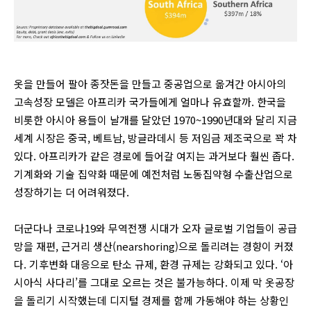
옷을 만들어 팔아 종잣돈을 만들고 중공업으로 옮겨간 아시아의
고속성장 모델은 아프리카 국가들에게 얼마나 유효할까. 한국을
비롯한 아시아 용들이 날개를 달았던 1970~1990년대와 달리 지금
세계 시장은 중국, 베트남, 방글라데시 등 저임금 제조국으로 꽉 차
있다. 아프리카가 같은 경로에 들어갈 여지는 과거보다 훨씬 좁다.
기계화와 기술 집약화 때문에 예전처럼 노동집약형 수출산업으로
성장하기는 더 어려워졌다.
더군다나 코로나19와 무역전쟁 시대가 오자 글로벌 기업들이 공급
망을 재편, 근거리 생산(nearshoring)으로 돌리려는 경향이 커졌
다. 기후변화 대응으로 탄소 규제, 환경 규제는 강화되고 있다. ‘아
시아식 사다리’를 그대로 오르는 것은 불가능하다. 이제 막 옷공장
을 돌리기 시작했는데 디지털 경제를 함께 가동해야 하는 상황인