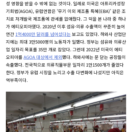
성 영향을 받을 수 밖에 없는 것이다. 일례로 미국은 아프리카성장
기회법(AGOA), 유럽연합은 ‘무기 이외 제조품 특혜(EBA)’ 같은 조
치로 저개발국 제조품에 관세를 없애줬다. 그 덕을 본 나라 중 하나
가 에티오피아였다. 2020년 이후 섬유·의류 수출액이 꾸준히 늘어
연간
1억4000만 달러를 넘어섰다는
보고도 있었다.
하와사 산업단
지에는 최대 3만5000명의 노동자가 일했다. 정부는 섬유와 의류산
업 일자리 목표를 35만 개로 잡았다. 그런데 2022년 미국이 에티
오피아를
AGOA 대상에서 제외
했다. 하와사에는 문 닫는 공장들이
속출했다. 전국적으로 의류직물부문 일자리 1만1500개가 줄었다
한다.
정부가 유럽 시장을 노리고 수출 다변화에 나섰지만 아직은
역부족이다.