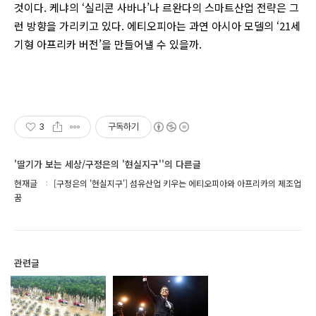
것이다. 케냐의 ‘실리콘 사바나’나 르완다의 스마트산업 전략은 그
런 방향을 가리키고 있다. 에티오피아는 과연 아시아 모델의 ‘21세
기형 아프리카 버전’을 만들어낼 수 있을까.
3
구독하기
'딸기가 보는 세상/구정은의 '현실지구''의 다른글
현재글
[구정은의 '현실지구'] 섬유산업 키우는 에티오피아와 아프리카의 제조업
꿈
관련글