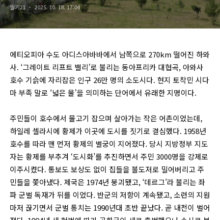
딸기21
2025. 10. 18. 17:04
에티오피아 수도 아디스아바바에서 남쪽으로 270km 떨어진 하와
사. ‘그레이트 리프트 밸리’로 불리는 동아프리카 대협곡, 아와사
호수 기슭에 자리잡은 인구 26만 명의 소도시다. 현지 토착민 시다
마 부족 말로 ‘넓은 물’을 의미하는 단어에서 유래한 지명이다.
주민들이 호수에서 물고기 잡으며 살아가는 작은 어촌이었는데,
하일레 셀라시에 황제가 이곳에 도시를 짓기로 결심했다. 1958년
호수를 따라 맨 먼저 황제의 별궁이 지어졌다. 당시 지방정부 지도
자는 황제를 부추겨 ‘도시화’를 추진하면서 주민 3000명을 강제로
이주시켰다. 통보도 보상도 없이 집들을 불도저로 밀어버리고 주
민들을 쫓아냈다. 제국은 1974년 붕괴됐고, ‘데르그’라 불리는 좌
파 군벌 독재가 뒤를 이었다. 반군의 저항이 계속됐고, 소련의 지원
마저 끊기면서 군벌 통치는 1990년대 초반 끝났다. 곧 내전이 벌어