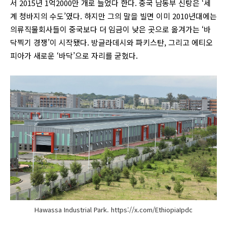
서 2015년 1억2000만 개로 늘었다 한다. 중국 남동부 신탕은 ‘세
계 청바지의 수도’였다. 하지만 그의 말을 빌면 이미 2010년대에는
의류직물회사들이 중국보다 더 임금이 낮은 곳으로 옮겨가는 ‘바
닥찍기 경쟁’이 시작됐다. 방글라데시와 파키스탄, 그리고 에티오
피아가 새로운 ‘바닥’으로 자리를 굳혔다.
Hawassa Industrial Park. https://x.com/EthiopiaIpdc