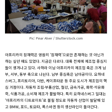
Pic: Pinar Alver / Shutterstock.com
아프리카의 잠재력은 영원히 ‘잠재력’으로만 존재하는 것 아닌가
하는 싶던 때도 있었다. 지금은 다르다. 대륙 전체에 제조업 중심지
들이 생겨나고 있다. 사하라 이남 아프리카의 제조업 축은 크게 남
부, 서부, 동부 축으로 나뉜다. 남부 중심축은 남아공이다. 요하네
스버그, 프리토리아, 더반, 케이프타운 등 주요 도시가 제조업의 핵
심 거점이다. 자동차 조립·부품산업, 철강, 금속가공, 화학·석유화
학, 식품가공, 소비재 제조가 활발하다. 특히 요하네스버그 일대는
‘아프리카의 디트로이트’로 불릴 정도로 자동차 산업이 발달해 있
고 BMW, 포드, 토요타, 폭스바겐 등의 생산라인이 돌아간다.