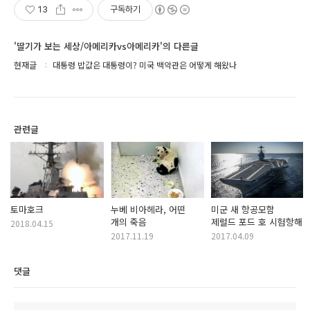
13
구독하기
'딸기가 보는 세상/아메리카vs아메리카'의 다른글
현재글
대통령 밥값은 대통령이? 미국 백악관은 어떻게 해왔나
관련글
토마호크
누베 비아헤라, 어떤
미군 새 항공모함
개의 죽음
제럴드 포드 호 시험항해
2018.04.15
2017.11.19
2017.04.09
댓글