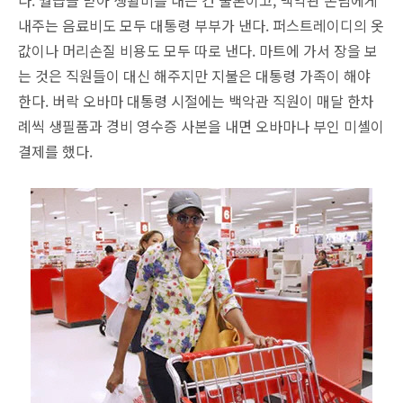
다. 월급을 받아 생활비를 내는 건 물론이고, 백악관 손님에게
내주는 음료비도 모두 대통령 부부가 낸다. 퍼스트레이디의 옷
값이나 머리손질 비용도 모두 따로 낸다. 마트에 가서 장을 보
는 것은 직원들이 대신 해주지만 지불은 대통령 가족이 해야
한다. 버락 오바마 대통령 시절에는 백악관 직원이 매달 한차
례씩 생필품과 경비 영수증 사본을 내면 오바마나 부인 미셸이
결제를 했다.