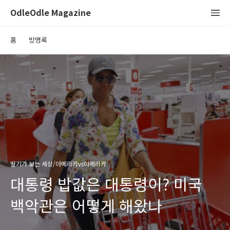
OdleOdle Magazine
홈
방명록
딸기가 보는 세상/아메리카vs아메리카
대통령 밥값은 대통령이? 미국
백악관은 어떻게 해왔나