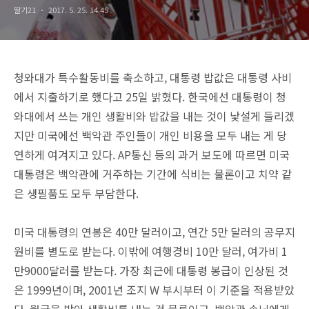
딸기21
2017. 5. 25. 14:45
청와대가 특수활동비를 축소하고, 대통령 밥값은 대통령 사비
에서 지출하기로 했다고 25일 밝혔다. 한국에선 대통령이 청
와대에서 쓰는 개인 생활비와 밥값을 내는 것이 낯설게 들리겠
지만 미국에선 백악관 주인들이 개인 비용을 모두 내는 게 당
연하게 여겨지고 있다. AP통신 등의 과거 보도에 따르면 미국
대통령은 백악관에 거주하는 기간에 식비는 물론이고 치약 같
은 생필품도 모두 부담한다.
미국 대통령의 연봉은 40만 달러이고, 연간 5만 달러의 공무지
원비를 별도로 받는다. 이밖에 여행경비 10만 달러, 여가비 1
만9000달러를 받는다. 가장 최근에 대통령 봉급이 인상된 것
은 1999년이며, 2001년 조지 W 부시부터 이 기준을 적용받았