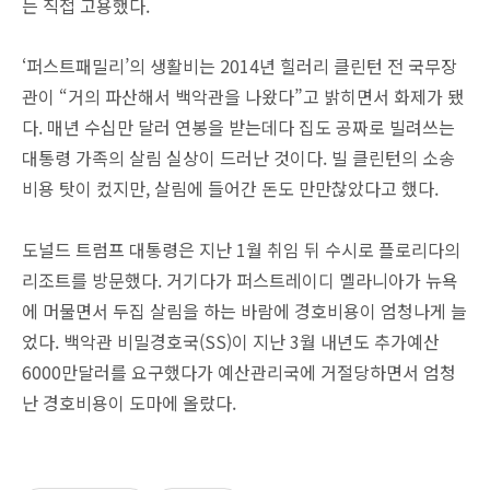
는 직접 고용했다.
‘퍼스트패밀리’의 생활비는 2014년 힐러리 클린턴 전 국무장
관이 “거의 파산해서 백악관을 나왔다”고 밝히면서 화제가 됐
다. 매년 수십만 달러 연봉을 받는데다 집도 공짜로 빌려쓰는
대통령 가족의 살림 실상이 드러난 것이다. 빌 클린턴의 소송
비용 탓이 컸지만, 살림에 들어간 돈도 만만찮았다고 했다.
도널드 트럼프 대통령은 지난 1월 취임 뒤 수시로 플로리다의
리조트를 방문했다. 거기다가 퍼스트레이디 멜라니아가 뉴욕
에 머물면서 두집 살림을 하는 바람에 경호비용이 엄청나게 늘
었다. 백악관 비밀경호국(SS)이 지난 3월 내년도 추가예산
6000만달러를 요구했다가 예산관리국에 거절당하면서 엄청
난 경호비용이 도마에 올랐다.