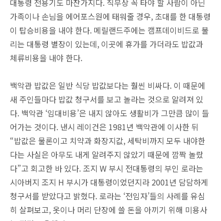
대통령 전용기도 마찬가지다. 직무상 꼭 타야 할 사람이 아닌
가족이나 손님을 에어포스원에 태워줄 경우, 초대를 한 대통령
이 탑승비용을 내야 한다. 메릴랜드주에는 캠프데이비드로 불
리는 대통령 별장이 있는데, 이곳에 휴가를 가더라도 밥값과
체류비용을 내야 한다.
백악관 밥값은 일반 식당 밥값보다는 훨씬 비싸다. 이 때문에
새 주인들마다 밥값 청구서를 보고 놀라는 것으로 알려져 있
다. 백악관 ‘임대비용’은 내지 않아도 생활비가 그만큼 많이 들
어가는 것이다. 낸시 레이건은 1981년 백악관에 이사한 뒤
“밥값은 물론이고 치약과 화장지값, 세탁비까지 모두 내야한
다는 사실은 아무도 내게 알려주지 않았기 때문에 깜짝 놀랐
다”고 회고한 바 있다. 조지 W 부시 전대통령의 부인 로라는
시아버지 조지 H 부시가 대통령이었던지라 2001년 담담하게
청구서를 받았다고 밝혔다. 로라는 ‘전임자’들의 사례를 유심
히 살펴보고, 옷이나 머리 단장에 쓸 돈을 아끼기 위해 미용사