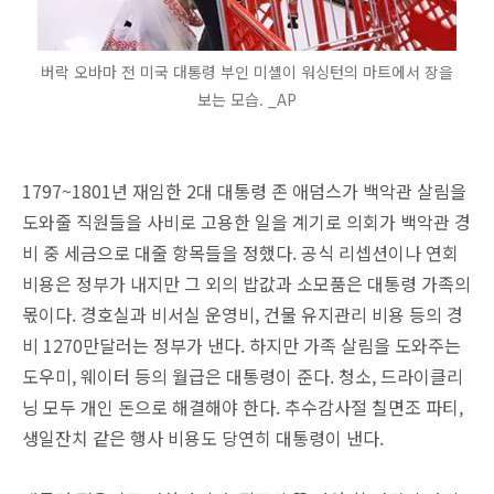
버락 오바마 전 미국 대통령 부인 미셸이 워싱턴의 마트에서 장을
보는 모습. _AP
1797~1801년 재임한 2대 대통령 존 애덤스가 백악관 살림을
도와줄 직원들을 사비로 고용한 일을 계기로 의회가 백악관 경
비 중 세금으로 대줄 항목들을 정했다. 공식 리셉션이나 연회
비용은 정부가 내지만 그 외의 밥값과 소모품은 대통령 가족의
몫이다. 경호실과 비서실 운영비, 건물 유지관리 비용 등의 경
비 1270만달러는 정부가 낸다. 하지만 가족 살림을 도와주는
도우미, 웨이터 등의 월급은 대통령이 준다. 청소, 드라이클리
닝 모두 개인 돈으로 해결해야 한다. 추수감사절 칠면조 파티,
생일잔치 같은 행사 비용도 당연히 대통령이 낸다.