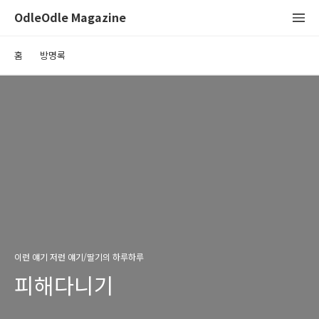
OdleOdle Magazine
홈
방명록
이런 얘기 저런 얘기/딸기의 하루하루
피해다니기