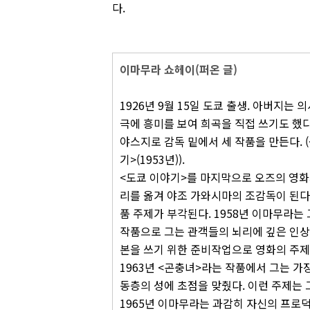
다.
이마무라 쇼헤이(퍼온 글)
1926년 9월 15일 도쿄 출생. 아버지는
극에 흥미를 보여 희곡을 직접 쓰기도 했다
야스지로 감독 밑에서 세 작품을 만든다. (<초
기>(1953년)).
<도쿄 이야기>를 마지막으로 오즈의 영화
리를 옮겨 야조 가와시마의 조감독이 된다
품 주제가 부각된다. 1958년 이마무라는 
작품으로 그는 관객들의 뇌리에 깊은 인상을
본을 쓰기 위한 준비작업으로 영화의 주제
1963년 <곤충녀>라는 작품에서 그는 가
동층의 성에 초점을 맞췄다. 이런 주제는 
1965년 이마무라는 과감히 자신의 프로