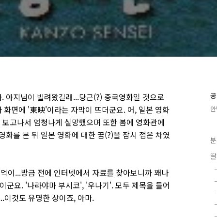
공
 아지님이 빌려왔길래...당근(?) 중국영화일 것으로
화면에 '東映'이라는 자막이 뜨더군요. 어, 일본 영화
안
'을 보고나서 엄청나게 실망했으며 또한 봄에 영화관에
화를 본 뒤 일본 영화에 대한 꿈(?)을 잠시 접은 차였
분
딸
기억이...방금 전에 인터넷에서 자료를 찾아보니까 꽤나
군요. '나라야마 부시코', '우나기'. 모두 제목을 들어
..이것도 유명한 상이죠, 아마.