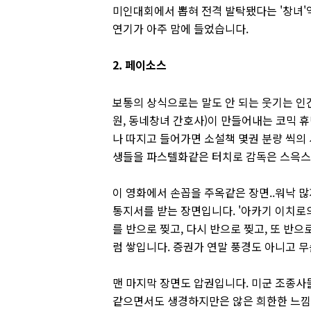
미인대회에서 뽑혀 전격 발탁됐다는 '창녀'
연기가 아주 맘에 들었습니다.
2. 페이소스
보통의 상식으로는 말도 안 되는 웃기는 인간
원, 동네창녀 간호사)이 만들어내는 코믹 
나 따지고 들어가면 소설책 몇권 분량 씩의
생들을 파스텔화같은 터치로 감독은 스윽스
이 영화에서 손꼽을 주옥같은 장면..워낙 많
통지서를 받는 장면입니다. '아카기 이치로
를 반으로 찢고, 다시 반으로 찢고, 또 반으
럼 쌓입니다. 증권가 연말 풍경도 아니고 무
맨 마지막 장면도 압권입니다. 미군 조종사들
같으면서도 생경하지만은 않은 희한한 느낌을