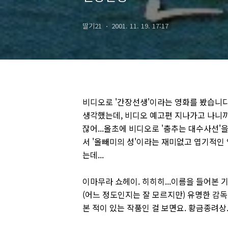
딸기21
2001. 11. 19. 17:17
비디오로 '간장선생'이라는 영화를 봤습니다.
생각했는데, 비디오 예고편 지나가고 나니까 
잖어...올초에 비디오로 '춤추는 대수사선
서 '올빼미의 성'이라는 재미없고 엽기적인 영
는데...
이마무라 쇼헤이. 히히히...이름을 들어본 
(어느 정도인지는 잘 모르지만) 유명한 감독이
본 적이 있는 작품인 걸 보면요. 황금종려상.