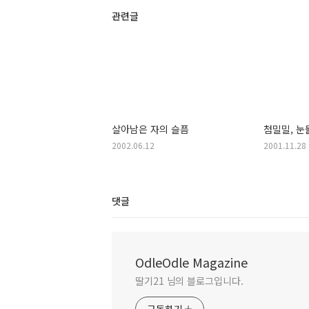
관련글
살아남은 자의 슬픔
첨밀밀, 눈
2002.06.12
2001.11.28
댓글
OdleOdle Magazine
딸기21 님의 블로그입니다.
구독하기