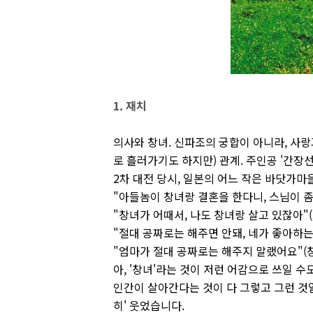
1. 재치
의사와 창녀. 신파조의 궁합이 아니라, 사
로 흘러가기도 하지만) 관계. 주인공 '간장
2차 대전 당시, 일본의 어느 작은 바닷가마
"아들놈이 창녀랑 결혼을 한다니, 스님이 좀
"창녀가 어때서, 나도 창녀랑 살고 있잖아"
"절대 공짜로는 해주면 안돼, 네가 좋아하는
"엄마가 절대 공짜로는 해주지 말랬어요"(
아, '창녀'라는 것이 저런 어감으로 쓰일 
인간이 살아간다는 것이 다 그렇고 그런 것일
히' 웃었습니다.