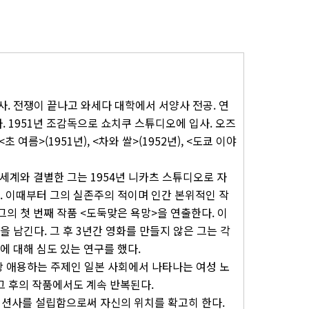
 의사. 전쟁이 끝나고 와세다 대학에서 서양사 전공. 연
. 1951년 조감독으로 쇼치쿠 스튜디오에 입사. 오즈
 여름>(1951년), <차와 쌀>(1952년), <도쿄 이야
세계와 결별한 그는 1954년 니카츠 스튜디오로 자
. 이때부터 그의 실존주의 적이며 인간 본위적인 작
그의 첫 번째 작품 <도둑맞은 욕망>을 연출한다. 이
 남긴다. 그 후 3년간 영화를 만들지 않은 그는 각
에 대해 심도 있는 연구를 했다.
장 애용하는 주제인 일본 사회에서 나타나는 여성 노
그 후의 작품에서도 계속 반복된다.
덕션사를 설립함으로써 자신의 위치를 확고히 한다.