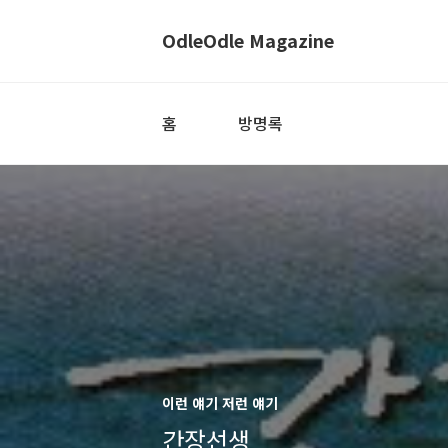
OdleOdle Magazine
홈
방명록
이런 얘기 저런 얘기
간장선생