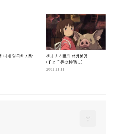
물 나게 달콤한 사랑
센과 치히로의 행방불명
(千と千尋の神隱し)
2001.11.11