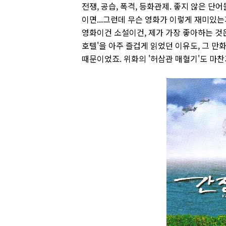
전쟁, 공습, 폭격, 등화관제. 좋지 않은 단
이면...그런데 무슨 영화가 이렇게 재미있는
영화이건 소설이건, 제가 가장 좋아하는 것은
호텔'을 아주 즐겁게 읽었던 이유도, 그 
때문이었죠. 위화의 '허삼관 매혈기'도 마