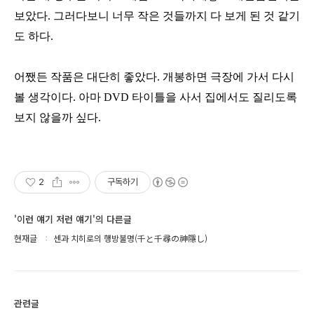
보았다. 그러다보니 너무 작은 것들까지 다 보게 된 것 같기
도 하다.
어쨌든 작품은 대단히 좋았다. 개봉하면 극장에 가서 다시
볼 생각이다. 아마 DVD 타이틀을 사서 집에서도 질리도록
보지 않을까 싶다.
2
구독하기
'이런 얘기 저런 얘기'의 다른글
현재글
센과 치히로의 행방불명(千と千尋の神隱し)
관련글