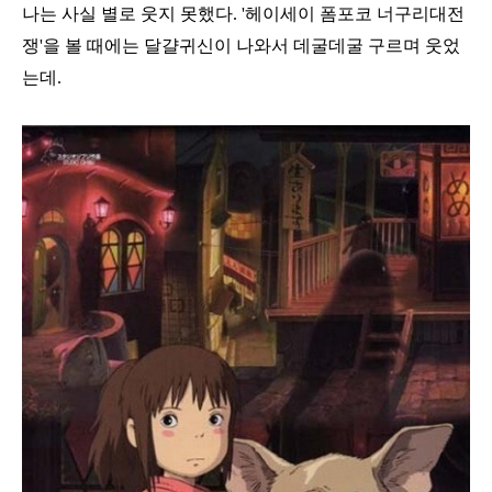
나는 사실 별로 웃지 못했다. '헤이세이 폼포코 너구리대전
쟁'을 볼 때에는 달걀귀신이 나와서 데굴데굴 구르며 웃었
는데.