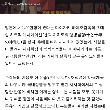
딸기21
2001. 11. 11. 11:13
일본에서 2400만명이 봤다는 미야자키 하야오감독의 초대
형 히트작 애니메이션 '센과 치히로의 행방불명(千と千尋
の神隱し)'을 봤다. 후배를 따라 시사회에 갔었는데, 사람들
이 몰려서 시사회장이 북적북적했다. 미야자키라는 이름,
'관객동원**만명'이라는 카피의 설득력 같은 유인요인들이
있어서 그랬는지.
관객들의 반응도 아주 좋았던 것 같다. 재작년에 '바람계곡
의 나우시카' 국내상영을 앞두고 열린 시사회에서의 그 썰
렁한 반응에 비하면 어제는 영화보는 사람들 모두, 웃기거
나 귀여운 장면이 나올 때마다 웃고 즐거워하는 것 같았다.
특유의 가볍고 달콤하고 코믹한 부분들이 여러번 나왔는데