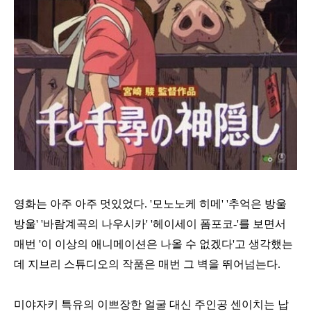
영화는 아주 아주 멋있었다. '모노노케 히메' '추억은 방울
방울' '바람계곡의 나우시카' '헤이세이 폼포코-'를 보면서
매번 '이 이상의 애니메이션은 나올 수 없겠다'고 생각했는
데 지브리 스튜디오의 작품은 매번 그 벽을 뛰어넘는다.
미야자키 특유의 이쁘장한 얼굴 대신 주인공 센이치는 납