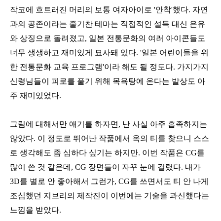
작코에 흐트러진 머리의 보통 여자아이로 '안착'했다. 자연
과의 공존이라는 줄기찬 테마는 직접적인 설득 대신 은유
와 상징으로 돌려졌고, 일본 전통문화의 여러 아이콘들도
너무 생생하고 재미있게 묘사돼 있다. '일본 어린이들을 위
한 전통문화 교육 프로그램'이라 해도 될 정도다. 가지가지
신령님들이 피로를 풀기 위해 목욕탕에 온다는 발상도 아
주 재미있었다.
그림에 대해서만 얘기를 하자면, 난 사실 아주 흡족하지는
않았다. 이 정도로 뛰어난 작품에서 옥의 티를 찾으니 스스
로 생각해도 좀 심하다 싶기는 하지만. 이번 작품은 CG를
많이 쓴 것 같은데, CG 장면들이 자꾸 눈에 걸렸다. 내가
3D를 별로 안 좋아해서 그런가, CG를 쓰면서도 티 안 나게
조심했던 지브리의 제작진이 이번에는 기술을 과신했다는
느낌을 받았다.