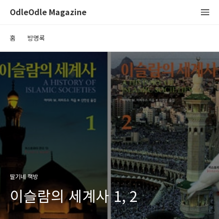
OdleOdle Magazine
홈
방명록
딸기네 책방
이슬람의 세계사 1, 2