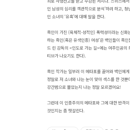
죄로 사형선고를 받고 수감된 처지다. 스위스에서
인 남성의 심리를 객관적으로 분석’하려 하고, 청
인 소녀의 ‘유혹’에 대해 말을 한다.
흑인이 가진 (육체적-성적인) 폭력성이라는 신화
하는 흑인(혹은 유색인종) 여성’은 백인들이 흑
드 린 감독의 <인도로 가는 길>에는 여주인공의 
티브가 나오기도 한다).
흑인 작가는 일부러 이 메타포를 끌어와 백인에게 
정말로 저 소녀와 나는 눈이 맞아 섹스를 한 것뿐
강간범으로 몰았는지 나는 정말 모르겠어요!
그런데 이 인종주의의 메타포와 그에 대한 반격이 
것인지는 좀 헷갈린다.