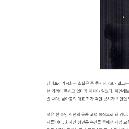
남아프리카공화국 소설은 존 쿳시의 <포> 말고는 
년 가까이 묵히고 있다가 이제야 읽었다. 확인해보
럴 때다. 남아공의 대표 작가 격인 쿳시가 백인인 
책은 한 흑인 청년의 옥중 고백 형식으로 돼 있다.
새들’이다. 화자인 청년은 흑인들 중에선 제법 