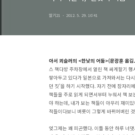
딸기21
2012. 5. 29. 10:41
아서 쾨슬러의 <한낮의 어둠>(문광훈 옮김
스 책다방 주차장에서 열린 책 싸게팔기 행
쌓아두고 있다가 일본으로 가져와서는 다시 
던 짓'을 하기 시작했다. 자기 전에 잠자리
책들을 주로 읽게 되면서부터 누워서 책 보는
야 하는데, 내가 보는 책들이 아무리 재미있
적들이다보니 버릇이 그렇게 바뀌어버린 것
엊그제는 꽤 피곤했다. 이틀 동안 하루 너