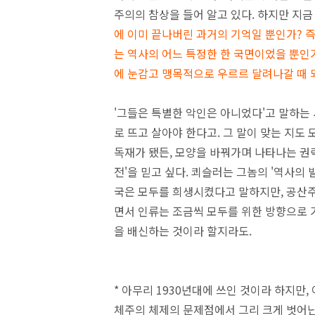
주의
의 참상을 들어 알고 있다. 하지만 지
에 이미 끝나버린 과거의 기억일 뿐인가? 
는 역사의 어느 특정한 한 국면이었을 뿐인
에 눈감고 맹목적으로 우르르 달려나갈 때 
'그들은 특별한 악인은 아니었다'고 말하는
로 뜨고 살아야 한다고. 그 말이 맞는 지도
독재가 됐든, 모양을 바꿔가며 나타나는 권력
전'을 믿고 싶다. 쾨슬러는 그놈의 '역사의
국은 모두를 희생시켰다고 말하지만, 공산주
면서 인류는 조금씩 모두를 위한 방향으로 가
을 배신하는 것이라 할지라도.
* 아무리 1930년대에 쓰인 것이라 하지만
체주의 체제의 문제점에서 그리 크게 벗어난