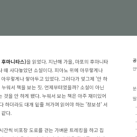
공
. 후마니타스)
을 읽었다. 지난해 가을, 마포의 후마니타
안
사 때 사다놓았던 소설이다. 피아노 위에 아무렇게나
아무렇게나 쌓아두고 있었다. 그러다가 엊그제 '안 하
에 누워서 책을 보는 짓. 언제부터였을까? 소설이 아닌
분
 것을 안 하게 됐다. 누워서 보는 책은 아주 재미있어
딸
다 하더라도 대개 밑줄 쳐가며 읽어야 하는 '정보성' 서
 같다.
댓시간씩 비포장 도로를 걷는 가벼운 트레킹을 하고 집