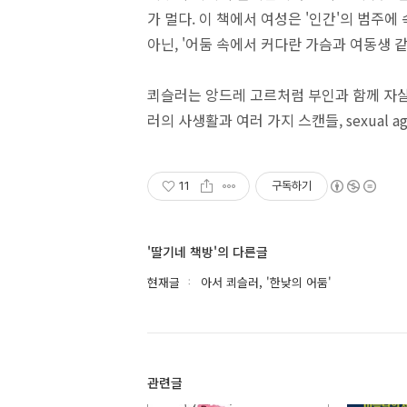
가 멀다. 이 책에서 여성은 '인간'의 범주에
아닌, '어둠 속에서 커다란 가슴과 여동생 
쾨슬러는 앙드레 고르처럼 부인과 함께 자살
러의 사생활과 여러 가지 스캔들, sexual a
11
구독하기
'딸기네 책방'의 다른글
현재글
아서 쾨슬러, '한낮의 어둠'
관련글