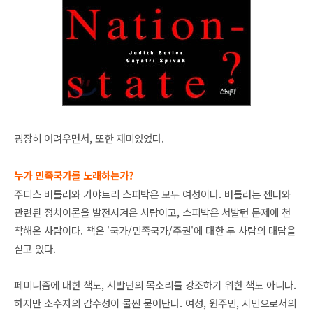
굉장히 어려우면서, 또한 재미있었다.
누가 민족국가를 노래하는가?
주디스 버틀러와 가야트리 스피박은 모두 여성이다. 버틀러는 젠더와
관련된 정치이론을 발전시켜온 사람이고, 스피박은 서발턴 문제에 천
착해온 사람이다. 책은 '국가/민족국가/주권'에 대한 두 사람의 대담을
싣고 있다.
페미니즘에 대한 책도, 서발턴의 목소리를 강조하기 위한 책도 아니다.
하지만 소수자의 감수성이 물씬 묻어난다. 여성, 원주민, 시민으로서의