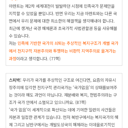
아렌트는 제2차 세계대전이 발발하던 시점에 민족국가 문제만을
지적할 수 있었을 뿐입니다. 반면 우리는 지금 아렌트와는 다른 국
면에서 우리 문제에 대한 최소한의 해결책을 생각해내야 합니다.
최근에 생겨난 국경 해체론과 초국가적 사법관할권 등을 사유해볼
수 있습니다.
저는
민족에 기반한 국가의 쇠퇴는 추상적인 복지구
조가 개별 국가
에서 전지구적 자본주의와 투쟁하는 비판적 지역주의로 옮겨가는
과정
이라고 생각합니다. (77쪽)
스피박:
우리가 국가를 추상적인 구조로 여긴다면, 요즘의 자유시
장주의에 입각한 전지구적 관리국가는 ‘국가없음’의 상태를보여주
는 것이라 해도 과언이 아닙니다. 재분배와 복지, 헌법주의라는 구
조가 국가 안에서 소멸되고 있으니까요. (87쪽)
'국가 없음’이 세계적으로 확산되는 데에 기여한 일련의 사건들은
자본과 밀접한 관계가 있습니다. 먼저 북반구에서는 복지국가의 해
체 그리고 남반구에서는 개발도상국의 해체라는 이데올로기적인