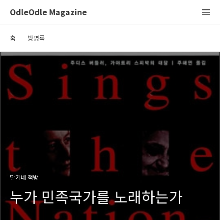
OdleOdle Magazine
홈
방명록
딸기네 책방
누가 민족국가를 노래하는가