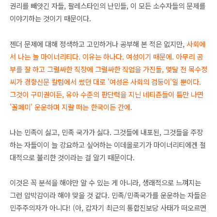
권리를 빼앗긴 자들, 팔레스타인의 난민들, 이 모든 소수자들의 문제를
이야기하는 것이기 때문이다.
젠더 문제에 대해 정색하고 고민하거나 공부해 본 적은 없지만,
사회에
서 나는 늘 마이너리티다. 이유는 하나다. 여성이기 때문에. 아무리 공
부를 잘 하고 그럴싸한 직장에 그럴싸한 직업을 가진들, 몇달 전 목수정
씨가 경향신문 칼럼에서 썼던 대로 '여성은 사회의 검둥이'일 뿐이다.
그것이 구미권이든, 유아 수준의 판단력을 지닌 네티즌들이 틈만 나면
'꼴페미' 운운하며 지랄 떠는 한국이든 간에.
나는 민족이 싫고, 민족 국가가 싫다. 그것들에 내포된, 그것들을 주장
하는 자들이이 늘 강요하고 싶어하는 이데올로기가 마이너리티에겐 절
대적으로 불리한 것이라는 걸 알기 때문이다.
이것은 꼭 분석을 해야만 알 수 있는 게 아니라, 생래적으로 느껴지는
그런 압박감이라 해야 맞을 것 같다. 민족/민족국가를 운운하는 자들은
민주주의자가 아니다! (아, 갑자기 최근의 통합진보당 사태가 떠오르면