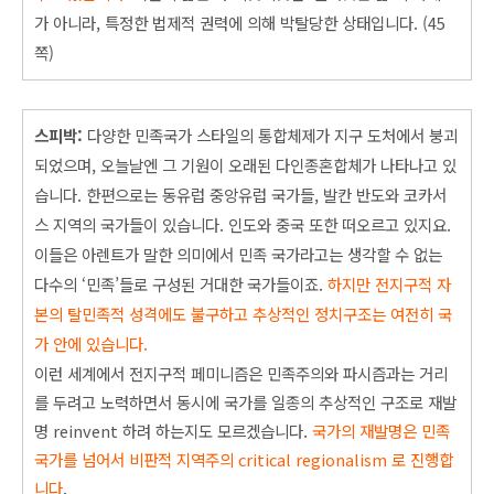
가 아니라, 특정한 법제적 권력에 의해 박탈당한 상태입니다. (45
쪽)
스피박:
다양한 민족국가 스타일의 통합체제가 지구 도처에서 붕괴
되었으며, 오늘날엔 그 기원이 오래된 다인종혼합체가 나타나고 있
습니다. 한편으로는 동유럽 중앙유럽 국가들, 발칸 반도와 코카서
스 지역의 국가들이 있습니다. 인도와 중국 또한 떠오르고 있지요.
이들은 아렌트가 말한 의미에서 민족 국가라고는 생각할 수 없는
다수의 ‘민족’들로 구성된 거대한 국가들이죠.
하지만 전지구적 자
본의 탈민족적 성격에도 불구하고 추상적인 정치구조는 여전히 국
가 안에 있습니다.
이런 세계에서 전지구적 페미니즘은 민족주의와 파시즘과는 거리
를 두려고 노력하면서 동시에 국가를 일종의 추상적인 구조로 재발
명 reinvent 하려 하는지도 모르겠습니다.
국가의
재발명은 민족
국가를 넘어
서 비판적 지역주의 critical regionalism 로 진행합
니다
.