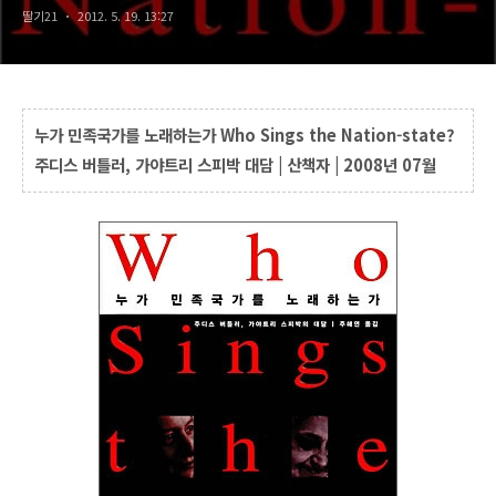
딸기21
2012. 5. 19. 13:27
누가 민족국가를 노래하는가 Who Sings the Nation-state?
주디스 버틀러, 가야트리 스피박 대담 | 산책자 | 2008년 07월