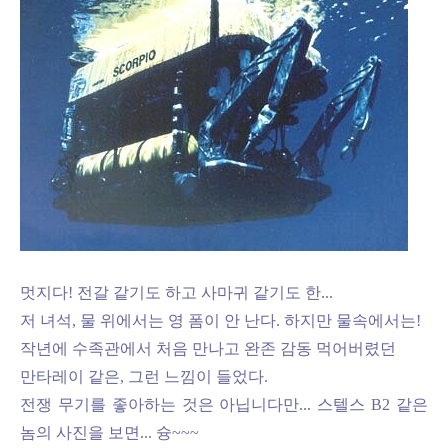
멋지다! 전갈 같기도 하고 사마귀 같기도 한...
저 녀석, 물 위에서는 영 폼이 안 난다. 하지만 물속에서는!
작년에 수족관에서 처음 만나고 완존 감동 먹어버렸던
만타레이 같은, 그런 느낌이 들었다.
전쟁 무기를 좋아하는 것은 아닙니다만... 스텔스 B2 같은
놈의 사진을 보면... 슝~~~