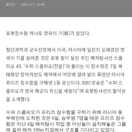
딸기21
2005. 8. 7. 23:44
로봇잠수함 하나로 영국의 기(氣)가 살았다.
첨단과학과 군수산업에서 미국, 러시아에 밀린지 오래였던 영
국의 기를 살려준 것은 로봇 팔이 달린 무인 해저탐사선 스콜
피오 45. '수퍼 스콜피오(전갈)'라 불리는 이 잠수정은 7일 북
태평양 캄차카반도 해저에서 어망에 걸려 발이 묶였던 러시아
프리즈 잠수함을 구해낸 1등 공신이다. BBC방송은 "수퍼 스
콜피오가 영국 해군의 위신을 세웠다"며 로봇탐사선의 활약상
을 소개했다.
수퍼 스콜피오가 프리즈 잠수함을 구하기 위해 러시아 동
부해안에 도착한 것은 6일. 승무원 7명을 태운 프리즈 잠수
함은 지난 4일 해저탐사 작업 중 어선들이 설치해놓은 그물
에 걸려 해저 190m 지점에서 구조를 기다리고 있었다.