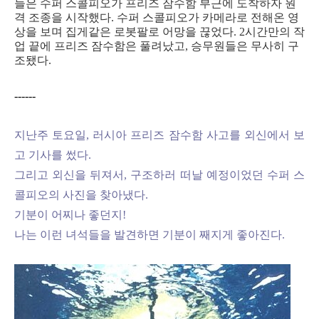
들은 수퍼 스콜피오가 프리즈 잠수함 부근에 도착하자 원
격 조종을 시작했다. 수퍼 스콜피오가 카메라로 전해온 영
상을 보며 집게같은 로봇팔로 어망을 끊었다. 2시간만의 작
업 끝에 프리즈 잠수함은 풀려났고, 승무원들은 무사히 구
조됐다.
------
지난주 토요일, 러시아 프리즈 잠수함 사고를 외신에서 보
고 기사를 썼다.
그리고 외신을 뒤져서, 구조하러 떠날 예정이었던 수퍼 스
콜피오의 사진을 찾아냈다.
기분이 어찌나 좋던지!
나는 이런 녀석들을 발견하면 기분이 째지게 좋아진다.