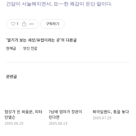
간담이 서늘해지면서, 묘~~한 쾌감이 든단 말이다.
1
구독하기
'딸기가 보는 세상/유럽이라는 곳'의 다른글
현재글
멋진 전갈
관련글
협상가 된 싸움꾼, 피터
7남매 엄마가 장관이
북아일랜드, 총을 놓다
만델슨
된다면
2005.07.29
2005.08.29
2005.08.19