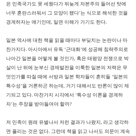
은 민족국가도 못 세웠다가 뒤늦게 자본주의 들어선 탓에
너무 혼란스러워서 그 모양이 됐다’는 식으로 해석한 것을
경계하자는 얘기인데, 일면 이해가 가기도 한다.
일본 역사에 대한 책을 읽을 때마다 부딪치는 논란이나 마
찬가지다. 아시아에서 유독 ‘근대화’에 성공해 침략주의로
나아간 일본을 어떻게 볼 것인가, 혹은 태평양 전쟁으로 박
살이 난 뒤에 눈부신 경제발전을 이룩한 일본의 저력은 무
엇인가를 따질 때에 서방과 일본 학자들이 흔히들 ‘일본의
특수성’을 거론하곤 하는데, 거기 대해서도 반론이 많이 제
기되고 있다. 마찬가지 시각에서 ‘특수성 이론을 경계하
자’는 주장을 받아들여야 할까?
저 민족이 원래 유별나서 저런 결과가 나왔지, 라고 생각하
면 풀리는 것은 없다. 그런데 책을 읽고 나서도 의문이 계속