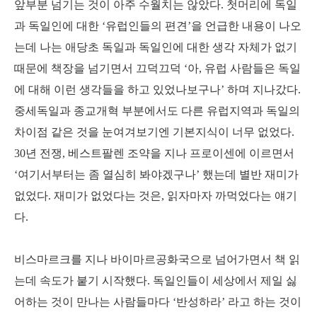
앞부분 넘기는 것이 아주 수월치는 않았다. 첫머리에 독일
과 독일인에 대한 ‘유럽인들의 편견’을 언급한 내용이 나오
는데 나는 애당초 독일과 독일인에 대한 생각 자체가 없기
때문에 책장을 넘기면서 끄덕끄덕 ‘아, 유럽 사람들은 독일
에 대해 이런 생각들을 하고 있었나보구나’ 하며 지나갔다.
중세독일과 종교개혁 부분에서도 다른 유럽지역과 독일의
차이점 같은 것을 눈여겨보기엔 기본지식이 너무 없었다.
30년 전쟁, 베스트팔렌 조약을 지나 프로이센에 이르면서
‘여기서부터는 좀 열심히 봐야겠구나’ 했는데 별반 재미가
없었다. 재미가 없었다는 것은, 읽자마자 까먹었다는 얘기
다.
비스마르크를 지나 바이마르공화국으로 넘어가면서 책 읽
는데 속도가 붙기 시작했다. 독일인들이 세상에서 제일 싫
어하는 것이 만나는 사람들마다 ‘반성하라’ 라고 하는 것이