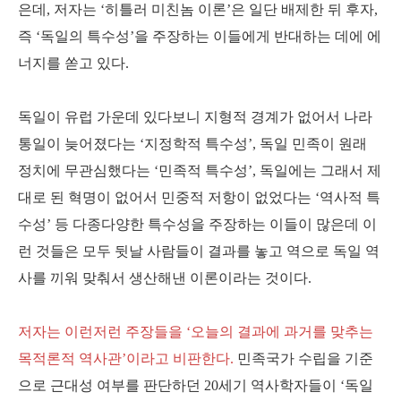
은데, 저자는 ‘히틀러 미친놈 이론’은 일단 배제한 뒤 후자,
즉 ‘독일의 특수성’을 주장하는 이들에게 반대하는 데에 에
너지를 쏟고 있다.
독일이 유럽 가운데 있다보니 지형적 경계가 없어서 나라
통일이 늦어졌다는 ‘지정학적 특수성’, 독일 민족이 원래
정치에 무관심했다는 ‘민족적 특수성’, 독일에는 그래서 제
대로 된 혁명이 없어서 민중적 저항이 없었다는 ‘역사적 특
수성’ 등 다종다양한 특수성을 주장하는 이들이 많은데 이
런 것들은 모두 뒷날 사람들이 결과를 놓고 역으로 독일 역
사를 끼워 맞춰서 생산해낸 이론이라는 것이다.
저자는 이런저런 주장들을 ‘오늘의 결과에 과거를 맞추는
목적론적 역사관’이라고 비판한다.
민족국가 수립을 기준
으로 근대성 여부를 판단하던 20세기 역사학자들이 ‘독일