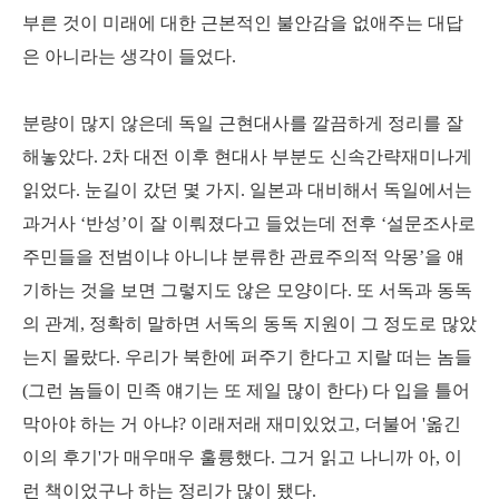
부른 것이 미래에 대한 근본적인 불안감을 없애주는 대답
은 아니라는 생각이 들었다.
분량이 많지 않은데 독일 근현대사를 깔끔하게 정리를 잘
해놓았다. 2차 대전 이후 현대사 부분도 신속간략재미나게
읽었다. 눈길이 갔던 몇 가지. 일본과 대비해서 독일에서는
과거사 ‘반성’이 잘 이뤄졌다고 들었는데 전후 ‘설문조사로
주민들을 전범이냐 아니냐 분류한 관료주의적 악몽’을 얘
기하는 것을 보면 그렇지도 않은 모양이다. 또 서독과 동독
의 관계, 정확히 말하면 서독의 동독 지원이 그 정도로 많았
는지 몰랐다. 우리가 북한에 퍼주기 한다고 지랄 떠는 놈들
(그런 놈들이 민족 얘기는 또 제일 많이 한다) 다 입을 틀어
막아야 하는 거 아냐? 이래저래 재미있었고, 더불어 '옮긴
이의 후기'가 매우매우 훌륭했다. 그거 읽고 나니까 아, 이
런 책이었구나 하는 정리가 많이 됐다.