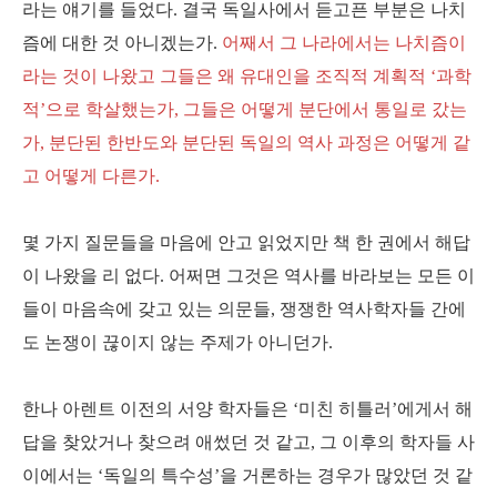
라는 얘기를 들었다. 결국 독일사에서 듣고픈 부분은 나치
즘에 대한 것 아니겠는가.
어째서 그 나라에서는 나치즘이
라는 것이 나왔고 그들은 왜 유대인을 조직적 계획적 ‘과학
적’으로 학살했는가, 그들은 어떻게 분단에서 통일로 갔는
가, 분단된 한반도와 분단된 독일의 역사 과정은 어떻게 같
고 어떻게 다른가.
몇 가지 질문들을 마음에 안고 읽었지만 책 한 권에서 해답
이 나왔을 리 없다. 어쩌면 그것은 역사를 바라보는 모든 이
들이 마음속에 갖고 있는 의문들, 쟁쟁한 역사학자들 간에
도 논쟁이 끊이지 않는 주제가 아니던가.
한나 아렌트 이전의 서양 학자들은 ‘미친 히틀러’에게서 해
답을 찾았거나 찾으려 애썼던 것 같고, 그 이후의 학자들 사
이에서는 ‘독일의 특수성’을 거론하는 경우가 많았던 것 같