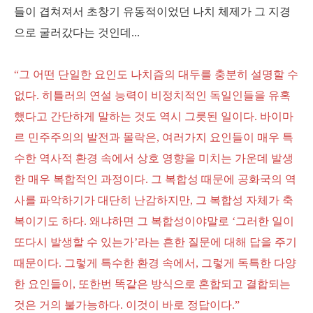
들이 겹쳐져서 초창기 유동적이었던 나치 체제가 그 지경
으로 굴러갔다는 것인데...
“그 어떤 단일한 요인도 나치즘의 대두를 충분히 설명할 수
없다. 히틀러의 연설 능력이 비정치적인 독일인들을 유혹
했다고 간단하게 말하는 것도 역시 그릇된 일이다. 바이마
르 민주주의의 발전과 몰락은, 여러가지 요인들이 매우 특
수한 역사적 환경 속에서 상호 영향을 미치는 가운데 발생
한 매우 복합적인 과정이다.
그 복합성 때문에 공화국의 역
사를 파악하기가 대단히 난감하지만, 그 복합성 자체가 축
복이기도 하다. 왜냐하면 그 복합성이야말로 ‘그러한 일이
또다시 발생할 수 있는가’라는 흔한 질문에 대해 답을 주기
때문이다. 그렇게 특수한 환경 속에서, 그렇게 독특한 다양
한 요인들이, 또한번 똑같은 방식으로 혼합되고 결합되는
것은 거의 불가능하다. 이것이 바로 정답이다.”