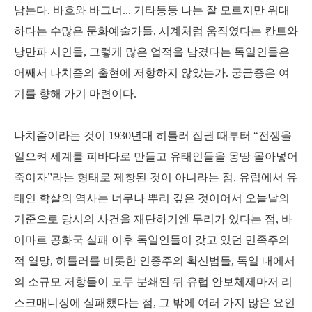
남는다. 바흐와 바그너... 기타등등 나는 잘 모르지만 위대
하다는 수많은 문화예술가들, 시계처럼 움직였다는 칸트와
낭만파 시인들, 그렇게 많은 업적을 남겼다는 독일인들은
어째서 나치즘의 출현에 저항하지 않았는가. 궁금증은 여
기를 향해 가기 마련이다.
나치즘이라는 것이 1930년대 히틀러 집권 때부터 “전쟁을
일으켜 세계를 피바다로 만들고 유태인들을 몽땅 몰아넣어
죽이자”라는 형태로 제창된 것이 아니라는 점, 유럽에서 유
태인 학살의 역사는 너무나 뿌리 깊은 것이어서 오늘날의
기준으로 당시의 사건을 재단하기엔 무리가 있다는 점, 바
이마르 공화국 실패 이후 독일인들이 갖고 있던 민족주의
적 열망, 히틀러를 비롯한 인종주의 확신범들, 독일 내에서
의 소규모 저항들이 모두 분쇄된 뒤 유럽 안보체제마저 리
스크매니징에 실패했다는 점, 그 밖에 여러 가지 많은 요인