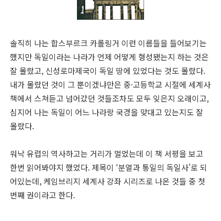
솔직히 나는 합스부르크 카롤링거 이런 이름들을 들어보기는
했지만 독일이라는 나라가 언제 어떻게 형성됐는지 하는 것은
잘 몰랐고, 신성로마제국이 독일 땅에 있었다는 것도 몰랐다.
내가 몰랐던 것이 그 뿐이겠냐만은 중·고등학교 시절에 세계사
책에서 스쳐듣고 넘어갔던 것들조차도 모두 잊은지 오래이고,
심지어 나는 독일이 어느 나라랑 국경을 맞대고 있는지도 잘
몰랐다.
워낙 유럽의 역사하고는 거리가 멀었는데 이 책 서평을 보고
한번 읽어봐야지 했었다. 제목이 ‘분열과 통일의 독일사’로 되
어있는데, 케임브리지 세계사 강좌 시리즈로 나온 것들 중 첫
번째 권이라고 한다.