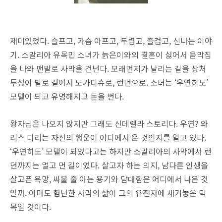
재미있었다. 슬프고, 가슴 아프고, 두렵고, 즐겁고, 신나는 이야
기. 소말리아 유목민 소녀가 늙은이와의 결혼이 싫어서 움막집
을 나와 맨발로 사막을 건넌다. 모래먼지가 날리는 길을 상처
투성이 발로 걸어서 모가디슈로, 런던으로. 소녀는 ‘우연히도’
모델이 되고 유명해지고 돈을 번다.
왕자님은 나오지 않지만 그래도 신데렐라 스토리다. 우연? 와
리스 디리는 자신의 행운이 어디에서 온 것인지를 알고 있다.
‘우연히도’ 모델이 되었다고는 하지만 소말리아의 사막에서 런
던까지는 멀고 먼 길이었다. 살고자 하는 의지, 남다른 인생을
살고픈 욕망, 싸울 줄 아는 용기와 담대함은 어디에서 나온 것
일까. 아마도 험난한 사막의 삶이 그의 유전자에 새겨놓은 덕
목일 것이다.