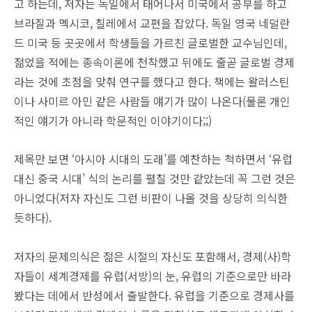
고 하는데, 저자는 독일에서 태어나서 미국에서 공부를 하고
브라질과 멕시코, 칠레에서 교편을 잡았다. 독일 영국 네덜란
드 미국 등 곳곳에서 학생들을 가르친 글로벌한 교수님인데,
젊었을 적에는 종속이론에 천착했고 뒤에도 줄곧 글로벌 경제
라는 것에 초점을 맞춰 연구를 했다고 한다. 책에는 왈러스틴
이나 사미르 아민 같은 사람들 얘기가 많이 나온다(물론 개인
적인 얘기가 아니라 학문적인 이야기이다;;)
제목만 보면 ‘아시아 시대의 도래’를 예찬하는 척하면서 ‘유럽
대신 중국 시대’ 식의 논리를 펼칠 것만 같았는데 꼭 그런 것은
아니었다(저자 자신도 그런 비판이 나올 것을 상당히 의식한
듯하다).
저자의 문제의식은 젊은 시절의 자신도 포함해서, 경제(사)학
자들이 세계경제를 유럽(서방)의 눈, 유럽의 기준으로만 바라
봤다는 데에서 반성에서 출발한다. 유럽을 기준으로 경제사를