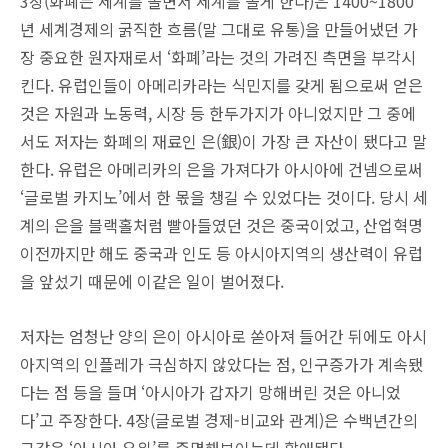
3장(화폐는 세계를 돌면서 세계를 돌게 한다)은 1400~1800
년 세계경제의 굵직한 흐름(말 그대로 유통)을 만들어냈던 가
장 중요한 원자재로서 ‘화폐’라는 것의 가려진 측면을 부각시
킨다. 유럽인들이 아메리카라는 식민지를 갖게 됨으로써 얻은
것은 자원과 노동력, 시장 등 한두가지가 아니었지만 그 중에
서도 저자는 화폐의 재료인 은(銀)이 가장 큰 자산이 됐다고 말
한다. 유럽은 아메리카의 은을 가져다가 아시아에 건넴으로써
‘글로벌 카지노’에서 한 몫을 챙길 수 있었다는 것이다. 당시 세
계의 은을 블랙홀처럼 빨아들였던 것은 중국이었고, 산업혁명
이전까지만 해도 중국과 인도 등 아시아지역의 생산력이 유럽
을 앞섰기 때문에 이같은 일이 벌어졌다.
저자는 엄청난 양의 은이 아시아로 쏟아져 들어간 뒤에도 아시
아지역의 인플레가 극심하지 않았다는 점, 인구증가가 계속됐
다는 점 등을 들며 ‘아시아가 갑자기 망해버린 것은 아니었
다’고 주장한다. 4장(글로벌 경제-비교와 관계)은 수백년간의