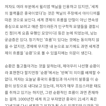
저자도 여러 부분에서 윌리엄 맥닐을 인용하고 있지만, ‘세계
의 블랙홀은 중국이었다’는 것은 맥닐의 주장에서 아이디어를
따온 것으로 보인다. 세계 경제의 흐름을 단절이 아닌 연속성
중심으로 보려고 애쓴 점이라든가 인구학적 모델들을 결합시
킨 점(이게 요즘 유행인 모양이다) 등은 눈에 띄었는데, 남는
궁금증은 있다. 장기적인 ‘흐름’이 있다는 것에는 동의하지 않
을 수 없지만, 경제에 무지한 내 눈으로 보기에도 과연 세계경
제의 흐름을 ‘순환’으로 볼 수 있을지에는 의문이 생긴다.
순환은 돌고돌아가는 것을 말하는데, 제아무리 나선형 순환이
라 표현한다 할지언정 ‘순환’에서는 ‘반복’의 의미를 배제할 수
없다. 저자는 오늘날 중국의 용틀임과 아시아의 발흥을 이 순
환의 상징으로 내다보고 있는데, 저자가 매우 조심스러운 태도
를 취하고 있기는 하지만, 그런 순환적인 흐름이 과연 존재하
는 걸까. 1000년전 세계 최고 부자였던 중국이 21세기 혹은
22세기에 다시 세계최고 부자가 될 수도 있겠지만 이것을 ‘우