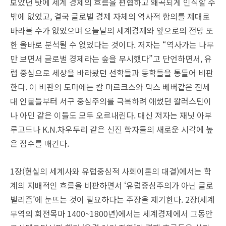
보았던 탓에 세계 경제의 흐름을 편협하고 왜곡되게 인식할 수
밖에 없었고, 결국 글로벌 경제 자체의 역사적 함의를 제대로
바라볼 수가 없었으며 오늘날의 세계경제와 앞으로의 전망 또
한 올바로 분석될 수 없었다는 것이다. 저자는 “역사가는 나무
만 보면서 글로벌 경제라는 숲을 무시했다”고 단언하면서, 유
럽 중심으로 세상을 바라봤던 선학들과 동학들을 통틀어 비판
한다. 이 비판의 도마에는 칼 마르크스와 막스 베버같은 전세
대 인물들부터 서구 중심주의를 극복하려 애썼던 왈러스틴이
나 아민 같은 이들도 모두 오르내린다. 대신 저자는 재닛 아부
루고드나 K.N.차우두리 같은 신진 학자들의 새로운 시각에 높
은 점수를 매긴다.
1장(현실의 세계사와 유럽중심적 사회이론의 대결)에서는 학
계의 지배적인 흐름을 비판하면서 ‘유럽중심주의가 아닌 글로
벌리즘’에 눈뜨는 것이 필요하다는 주장을 제기한다. 2장(세계
무역의 회전목마 1400~1800년)에서는 세계경제에서 그동안