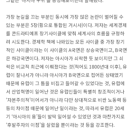
그같은 ‘아시아 우위’를 증명해보이는데 할애됐다.
가장 눈길을 끄는 부분인 동시에 가장 많은 논란이 벌어질 수
있는 부분은 5장(횡으로 통합된 거시사)이다. 저자는 세계경제
를 콘드라티예프 장기사이클에 맞춰 세계사의 흐름을 규정하
려 시도한다. 경제학 책에 나와있는 모든 사이클 중 가장 장기
적인 사이클이라는 이 사이클의 A국면은 상승국면이고, B국면
은 하강국면이다. 저자는 아시아가 쇠락한 듯 보이지만 그 쇠
락은 비교적 최근에 이뤄졌다는 것(적어도 1800년대 이후), 유
럽이 잘나서가 아니라 아시아가 B국면으로 접어든 상태였기
때문에 유럽이 그 틈을 비집고 들어갈 수 있었다는 것, 유럽에
서 산업혁명이 일어난 것은 유럽인들이 특별히 창조적이거나
‘자본주의적’이어서가 아니라 다만 상대적으로 비싼 노동력 등
등의 차이점 때문에 일어난 일이라는 것, 따라서 유럽은 20세
기 ‘아시아의 용’들이 발딱 일어설 수 있었던 것과 마찬가지로
‘후발주자의 이점’을 살렸을 뿐이라는 것 등을 강조한다.