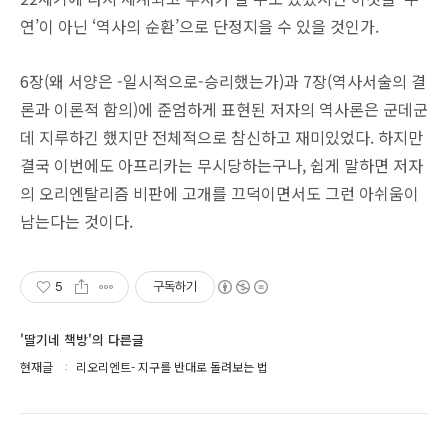
연’이 아닌 ‘역사의 순환’으로 단정지을 수 있을 것인가.
6장(왜 서양은 -일시적으로-승리했는가)과 7장(역사서술의 결
론과 이론적 함의)에 준엄하게 표현된 저자의 역사론은 군데군
데 지루하긴 했지만 전체적으로 참신하고 재미있었다. 하지만
결국 이번에도 아프리카는 무시당하는구나, 쉽게 말하면 저자
의 오리엔탈리즘 비판에 고개를 끄덕이면서도 그런 아쉬움이
남는다는 것이다.
5
구독하기
'딸기네 책방'의 다른글
현재글
리오리엔트- 지구를 반대로 돌려보는 법