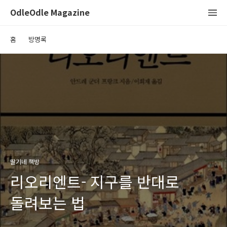
OdleOdle Magazine
홈
방명록
딸기네 책방
리오리엔트- 지구를 반대로
돌려보는 법