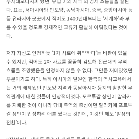
무시돼오다시피 했던 ‘유럽 이외 지역’의 경제 흐름들을 살핀
다. 요는, 서아시아와 인도양, 동남아시아, 중국, 중앙아시아 등
등 유라시아 곳곳에서 적어도 1400년대부터는 ‘세계화’라 부
를 수 있을 정도로 경제적인 교류가 활발히 이뤄졌다는 것이
다.
저자 자신도 인정하듯 ‘1차 사료에 취약하다’는 비판이 있을
수 있지만, 적어도 2차 사료를 꼼꼼히 검토해 전근대의 무역
흐름을 조망했음을 인정하지 않을 수 없다. 그만큼 재미있었던
부분이기도 하다. 특히 아시아의 일원인 한국의 역사교육에서
는 거의 배제됐던 인도양 지역과 동남아시아 등지의 활발한 무
역관계에 대한 것들이 인상적이었다. 포르투갈 상인이 말라카
를 지배한 것이 아니라 당대 무역의 중심이던 말라카에 포르투
갈 상인이 입성하려 애를 썼다는 것인데, 이것만 해도 ‘발상의
전환’이다.