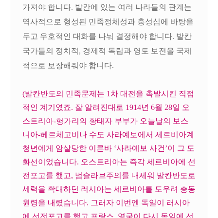
가져야 합니다. 발칸에 있는 여러 나라들의 관계는
역사적으로 형성된 민족정체성과 충성심에 바탕을
두고 우호적인 대화를 나눠 결정해야 합니다. 발칸
국가들의 정치적, 경제적 독립과 영토 보전을 국제
적으로 보장해줘야 합니다.
(발칸반도의 민족문제는 1차 대전을 촉발시킨 직접
적인 계기였죠. 잘 알려진대로 1914년 6월 28일 오
스트리아-헝가리의 황태자 부부가 오늘날의 보스
니아-헤르체고비나 수도 사라예보에서 세르비아계
청년에게 암살당한 이른바 ‘사라예보 사건’이 그 도
화선이었습니다. 오스트리아는 즉각 세르비아에 선
전포고를 했고, 범슬라브주의를 내세워 발칸반도로
세력을 확대하던 러시아는 세르비아를 도우려 총동
원령을 내렸습니다. 그러자 이번엔 독일이 러시아
에 선전포고를 했고 프랑스, 영국이 다시 독일에 선