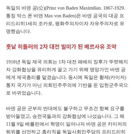
독일의 바덴 공(公)(Prinz von Baden Maximilian. 1867-1929.
통칭 막스 폰 바덴 Max von Baden)은 바덴 공국의 대공 프
리드리히1세의 조카로, 평화주의자이자 자유주의자로 유
명했습니다.
훗날 히틀러의 2차 대전 빌미가 된 베르사유 조약
1918년 독일 제국 의회는 1차 대전 패배의 징후가 뚜렷해지
자 강화협상을 유리하게 끌고 가기 위해 명망가인 바덴 공
에게 제국총리를 맡겼습니다. 동시에 독일은 황제(카이저)
통치 국가가 아닌 의회민주주의에 기반을 둔 입헌군주국으
로 바뀌었습니다.
바덴 공은 군부의 반대에도 불구하고 무조건 항복 요구를
받아들였고, 승전국들과의 강화협상에 나섰습니다. 그 해
11월 9일 베를린에서 혁명이 일어나자 바덴 공은 카이저의
퇴위를 선언하고 총리직을 독일사회민주당의 프리드리히