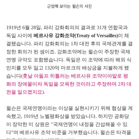
근엄해 보이는 윌슨의 사진
1919년 6월 28일, 파리 강화회의의 결과로
31개 연합국과
독일 사이에
베르사유 강화조약
(
Treaty of Versailles
)
이 체
결됐습니다
. 파리 강화회의는 1차 대전 후의 국제관계를 결
정한 회의가 된 셈이죠.
강화조약에는 윌슨이 주장한 국제
연맹 규약도 포함됐습니다. 독일은 이 조약에 따라 해외 식
민지를 모두 잃고 1320억 마르크의 배상금을 지불하게 됐
습니다
(훗날 아돌프 히틀러는 베르사유 조약이야말로 평
화의 장애물이자 독일을 모욕한 것이라고 주장하며 2차 대
전을 일으켰지요).
윌슨은 국제연맹이라는 이상을 실현시키기 위해 협상을 계
속했고, 1919년 노벨평화상을 받았습니다. 하지만 공화당
이 장악한 미 상원은 "국제연맹이 내정을 간섭해올 수 있
다"며 베르사유 조약 비준을 거부했습니다.
윌슨은 타격을