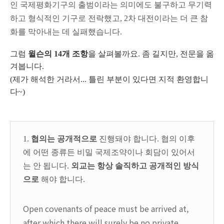
인 국제평화기구의 출범이라는 의미에도 불구하고 무기력
하고 형식적인 기구로 전락했고, 2차 대전이라는 더 큰 참
화를 막아내는 데 실패했습니다.
그럼
윌슨의 14개 조항
을 살펴볼까요. 좀 길지만, 전문을 옮
겨봅니다.
(제가 해석한 거라서... 틀린 부분이 있다면 지적 환영합니
다~)
1.
협의는 공개적으로
진행돼야 합니다. 협의 이후
에 어떤 종류든 비밀 국제조약이나 회담이 있어서
는 안 됩니다.
외교는 항상 솔직하고 공개적인 방식
으로
해야 합니다.
Open covenants of peace must be arrived at,
after which there will surely be no private