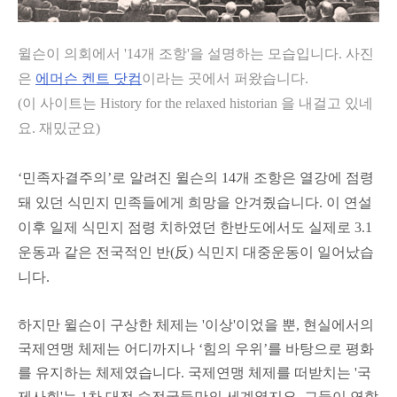
윌슨이 의회에서 '14개 조항'을 설명하는 모습입니다. 사진
은
에머슨 켄트 닷컴
이라는 곳에서 퍼왔습니다.
(이 사이트는 History for the relaxed historian 을 내걸고 있네
요. 재밌군요)
‘민족자결주의’로 알려진 윌슨의 14개 조항은 열강에 점령
돼 있던 식민지 민족들에게 희망을 안겨줬습니다. 이 연설
이후 일제 식민지 점령 치하였던 한반도에서도 실제로 3.1
운동과 같은 전국적인 반(反) 식민지 대중운동이 일어났습
니다.
하지만 윌슨이 구상한 체제는 '이상'이었을 뿐, 현실에서의
국제연맹 체제는 어디까지나 ‘힘의 우위’를 바탕으로 평화
를 유지하는 체제였습니다. 국제연맹 체제를 떠받치는 '국
제사회'는 1차 대전 승전국들만의 세계였지요. 그들이 연합