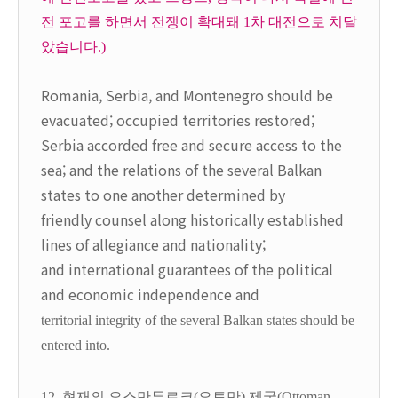
전 포고를 하면서 전쟁이 확대돼 1차 대전으로 치달
았습니다.)
Romania, Serbia, and Montenegro should be
evacuated; occupied territories restored;
Serbia accorded free and secure access to the
sea; and the relations of the several Balkan
states to one another determined by
friendly counsel along historically established
lines of allegiance and nationality;
and international guarantees of the political
and economic independence and
territorial integrity of the several Balkan states should be
entered into.
12. 현재의 오스만투르크(오토만) 제국(Ottoman