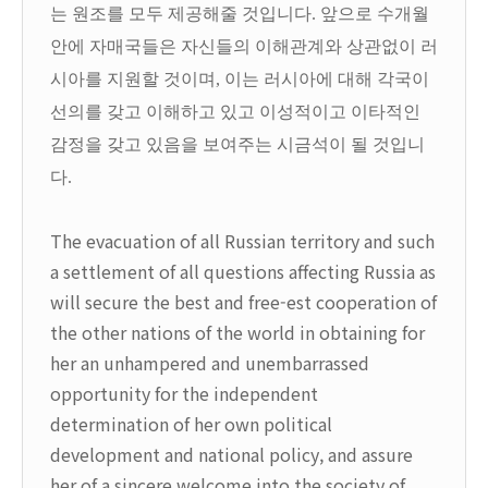
는 원조를 모두 제공해줄 것입니다. 앞으로 수개월
안에 자매국들은 자신들의 이해관계와 상관없이 러
시아를 지원할 것이며, 이는 러시아에 대해 각국이
선의를 갖고 이해하고 있고 이성적이고 이타적인
감정을 갖고 있음을 보여주는 시금석이 될 것입니
다.
The evacuation of all Russian territory and such
a settlement of all questions affecting Russia as
will secure the best and free-est cooperation of
the other nations of the world in obtaining for
her an unhampered and unembarrassed
opportunity for the independent
determination of her own political
development and national policy, and assure
her of a sincere welcome into the society of