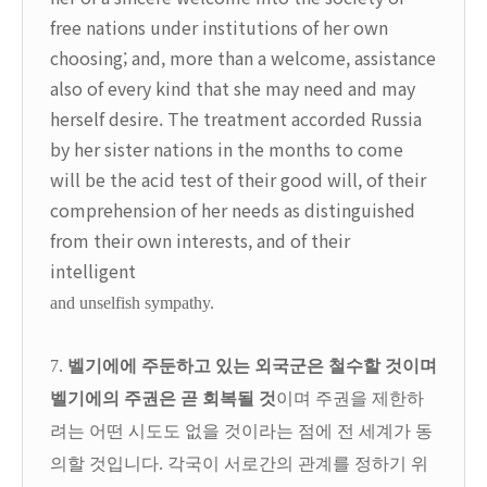
free nations under institutions of her own
choosing; and, more than a welcome, assistance
also of every kind that she may need and may
herself desire. The treatment accorded Russia
by her sister nations in the months to come
will be the acid test of their good will, of their
comprehension of her needs as distinguished
from their own interests, and of their
intelligent
and unselfish sympathy.
7.
벨기에에 주둔하고 있는 외국군은 철수할 것이며
벨기에의 주권은 곧 회복될 것
이며 주권을 제한하
려는 어떤 시도도 없을 것이라는 점에 전 세계가 동
의할 것입니다. 각국이 서로간의 관계를 정하기 위