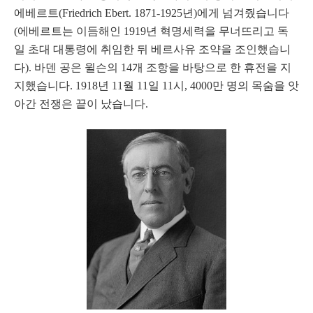
에베르트(Friedrich Ebert. 1871-1925년)에게 넘겨줬습니다
(에베르트는 이듬해인 1919년 혁명세력을 무너뜨리고 독
일 초대 대통령에 취임한 뒤 베르사유 조약
을 조인했습니
다).
바덴 공은 윌슨의 14개 조항을 바탕으로 한 휴전을 지
지했습니다. 1918년 11월 11일 11시, 4000만 명의 목숨을 앗
아간 전쟁은 끝이 났습니다.