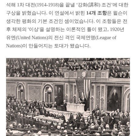
석해 1차 대전(1914-1918)을 끝낼 ‘강화(講和) 조건’에 대한
구상을 밝혔습니다. 이 연설에서 밝힌
14개 조항
은 윌슨이
생각한 평화의 기본 조건인 셈이었습니다. 이 조항들은 전
후 체제의 '이상'을 설명하는 이론적인 틀이 됐고, 1920년
유엔(United Nations)의 전신 격인 국제연맹(League of
Nations)이 만들어지는 토대가 됐습니다.