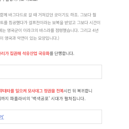
함께 바그다드로 갈 때 거쳐갔던 곳이기도 하죠. 그보다 훨
이트를 침공했다가 걸프전이라는 보복을 받았고 그보다 시간이
뒤에는 영국군이 이라크의 바스라를 점령했습니다. 그리고 4년
곳이 영국과 악연이 있는 모양입니다.)
총리가 집권해 석유산업 국유화
를 단행합니다.
이 쿠데타를 일으켜 모사데그 정권을 전복
시킨 뒤 복귀합니
까지 파흘라비의 ‘백색공포’ 시대가 펼쳐집니다.
거'