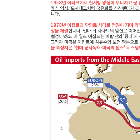
1958년 이라크에서 친서방 왕정이 무너지고 군
카심 역시, 모사데그처럼 국유화를 추진했다가 C
니다.
1978년 이집트의 안와르 사다트 정권이 지미 
정을 체결
합니다. 얼마 뒤 사다트의 암살로 이어진
협정이었죠. 이 일로 이집트는 아랍권의 '왕따'
그러자 미국은 이집트에 석유수입 보전 명분으로
을 특징지은 '친미 군사독재-미국의 원조' 시스템