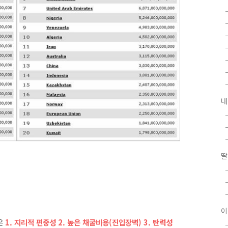
내
딸
이
은
1. 지리적 편중성 2. 높은 채굴비용(진입장벽) 3. 탄력성