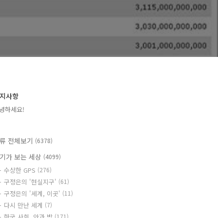
지사항
녕하세요!
류 전체보기
(6378)
기가 보는 세상
(4099)
수상한 GPS
(276)
구정은의 '현실지구'
(61)
구정은의 '세계, 이곳'
(11)
다시 만난 세계
(7)
한국 사회, 안과 밖
(171)