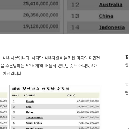
공
- 석유 때문입니다. 하지만 석유자원을 둘러싼 미국의 패권전
안
원을 수탈당하는 제3세계'에 머물러 있었던 것도 아니었고요.
은 자료입니다.
분
딸