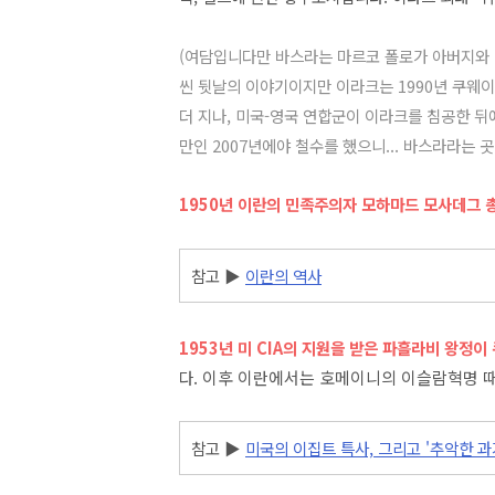
(여담입니다만 바스라는 마르코 폴로가 아버지와 
씬
뒷날의 이야기이지만 이라크는 1990년 쿠웨
더 지나, 미국-영국 연합군이 이라크를 침공한 
만인 2007년에야 철수를 했으니... 바스라라는 
1950년 이란의 민족주의자 모하마드 모사데그 
참고 ▶
이란의 역사
1953년 미 CIA의 지원을 받은 파흘라비 왕정
다.
이후 이란에서는 호메이니의 이슬람혁명 때
참고 ▶
미국의 이집트 특사, 그리고 '추악한 과