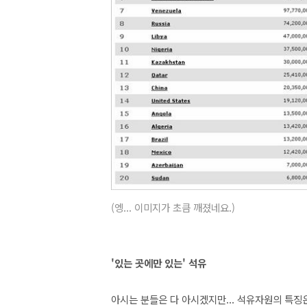
(엥... 이미지가 초큼 깨졌네요.)
'있는 곳에만 있는' 석유
아시는 분들은 다 아시겠지만... 석유자원의 특징