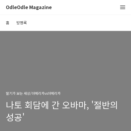
OdleOdle Magazine
홈
방명록
딸기가 보는 세상/아메리카vs아메리카
나토 회담에 간 오바마, '절반의
성공'