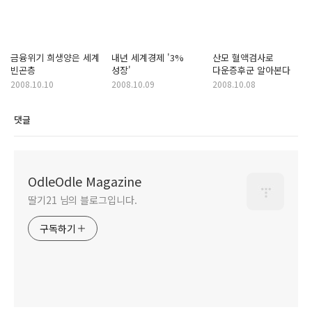
금융위기 희생양은 세계
내년 세계경제 '3%
산모 혈액검사로
빈곤층
성장'
다운증후군 알아본다
2008.10.10
2008.10.09
2008.10.08
댓글
OdleOdle Magazine
딸기21 님의 블로그입니다.
구독하기