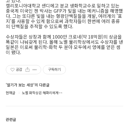
고 있다.
캘리포니아대학교 샌디에고 분교 생화학교수로 일하고 있는
중국계 미국인 첸 박사는 GFP가 빛을 내는 메커니즘을 해명했
다. 그는 또다른 빛을 내는 형광단백질들을 개발, 여러개의 '표
지'를 사용할 수 있게 함으로써 과학자들이 한번에 여러 종류
의 단백질을 추적할 수 있도록 했다.
수상자들은 상장과 함께 1000만 크로네(약 18억원)의 상금을
똑같이 나눠갖게 된다. 올해 노벨 물리학상에서도 수상자를 낸
일본은 이로써 물리학-화학 두 분야 모두에서 영예를 얻은 셈
이 됐다.
공감
구독하기
'딸기가 보는 세상'의 다른글
현재글
노벨 화학상은 해파리에게~~
관련글