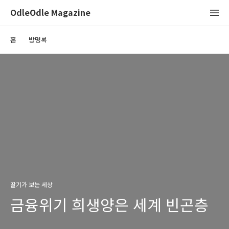
OdleOdle Magazine
홈
방명록
딸기가 보는 세상
금융위기 희생양은 세계 빈곤층