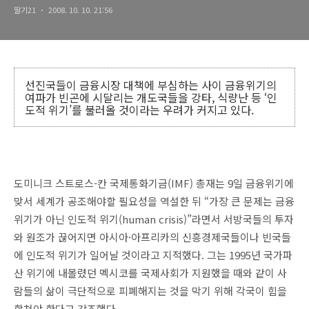
딸기21
2008. 10. 10. 21:56
선진국들이 금융시장 대책에 부심하는 사이 금융위기의
여파가 빈곤에 시달리는 개도국들을 강타, 식량난 등 ‘인
도적 위기’를 불러올 것이라는 우려가 커지고 있다.
도미니크 스트로스-칸 국제통화기금(IMF) 총재는 9일 금융위기에
맞서 세계가 공조해야할 필요성을 역설한 뒤 “가장 큰 문제는 금융
위기가 아닌 인도적 위기(human crisis)”라면서 서방국들의 투자
와 원조가 끊어지면 아시아·아프리카의 신흥경제국들이나 빈국들
에 인도적 위기가 일어날 것이라고 지적했다. 그는 1995년 국가파
산 위기에 내몰렸던 멕시코를 국제사회가 지원했을 때와 같이 사
람들의 삶이 극단적으로 피폐해지는 것을 막기 위해 각국이 힘을
합쳐야 한다고 강조했다.