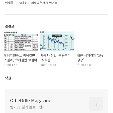
현재글
금융위기 희생양은 세계 빈곤층
관련글
테러지원국... 귀에걸면
자동차 산업, 금융위기
내년 세계경제 '3%
귀걸이, 코에걸면 코걸이
'직격탄'
성장'
2008.10.13
2008.10.13
2008.10.09
댓글
OdleOdle Magazine
딸기21 님의 블로그입니다.