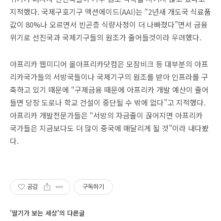
지적했다. 국제구호기구 액션에이드(AAI)는 “2년새 개도국 식료품
값이 80%나 오르면서 빈곤층 식량사정이 더 나빠졌다”면서 금융
위기로 선진국과 국제기구들의 원조가 줄어들것이라 우려했다.
아프리카 웹미디어 올아프리카닷컴은 모잠비크 등 대부분의 아프
리카국가들의 서방국들이나 국제기구의 원조를 받아 인프라를 구
축하고 있기 때문에 “구제금융 때문에 아프리카 개발 예산이 줄어
들면 당장 도로나 학교 건설이 중단될 수 밖에 없다”고 지적했다.
아프리카 개발전문가들은 “서방의 자금줄이 끊어지면 아프리카
국가들은 지금보다도 더 많이 중국에 매달리게 될 것”이라 내다봤
다.
공감
구독하기
'딸기가 보는 세상'의 다른글