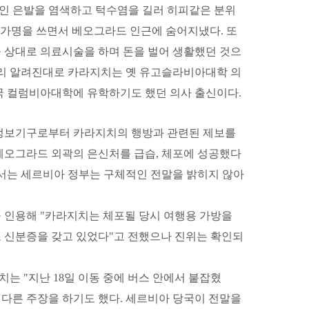
인 은발을 염색하고 턱수염을 길러 히피같은 분위
는 가명을 쓰면서 베오그라드 인근에 숨어지냈다. 또
 상대로 의료시술을 하며 돈을 벌어 생활했던 것으
리 알려진대로 카라지치는 옛 유고슬라비아대학 의
미국 컬럼비아대학에 유학하기도 했던 의사 출신이다.
 정보기구로부터 카라지치의 행방과 관련된 제보를
일 베오그라드 외곽의 은신처를 급습, 체포에 성공했다
해서는 세르비아 정부는 구체적인 전말을 밝히지 않아
 인용해 "카라지치는 체포될 당시 여행용 가방을
 신분증을 갖고 있었다"고 전했으나 진위는 확인되
 "지난 18일 이동 중에 버스 안에서 붙잡혔
 다른 주장을 하기도 했다. 세르비아 당국이 전말을