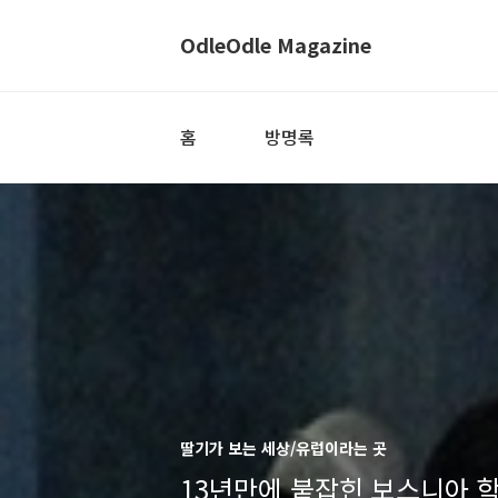
OdleOdle Magazine
홈
방명록
딸기가 보는 세상/유럽이라는 곳
13년만에 붙잡힌 보스니아 