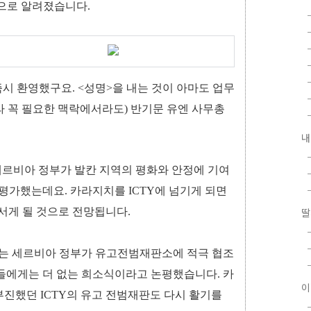
것으로 알려졌습니다.
즉시 환영했구요. <성명>을 내는 것이 아마도 업무
라 꼭 필요한 맥락에서라도) 반기문 유엔 사무총
내
세르비아 정부가 발칸 지역의 평화와 안정에 기여
평가했는데요. 카라지치를 ICTY에 넘기게 되면
서게 될 것으로 전망됩니다.
딸
포는 세르비아 정부가 유고전범재판소에 적극 협조
들에게는 더 없는 희소식이라고 논평했습니다. 카
이
진했던 ICTY의 유고 전범재판도 다시 활기를