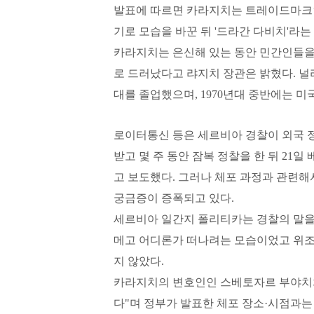
발표에 따르면 카라지치는 트레이드마크
기로 모습을 바꾼 뒤 '드라간 다비치'라
카라지치는 은신해 있는 동안 민간인들을
로 드러났다고 랴지치 장관은 밝혔다.
널
대를 졸업했으며, 1970년대 중반에는 
로이터통신 등은 세르비아 경찰이 외국
받고 몇 주 동안 잠복 정찰을 한 뒤 21
고 보도했다. 그러나 체포 과정과 관련
궁금증이 증폭되고 있다.
세르비아 일간지 폴리티카는 경찰의 말을
메고 어디론가 떠나려는 모습이었고 위조
지 않았다.
카라지치의 변호인인 스베토자르 부야치치는
다"며 정부가 발표한 체포 장소·시점과는