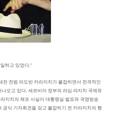
 일하고 있었다."
 내전 전범 라도반 카라지치가 붙잡히면서 전격적인
러나오고 있다. 세르비아 정부의 라심 랴지치 국제유
일 카라지치의 체포 사실이 대통령실 발표와 국영방송
서 공식 기자회견을 갖고 붙잡히기 전 카라지치의 행