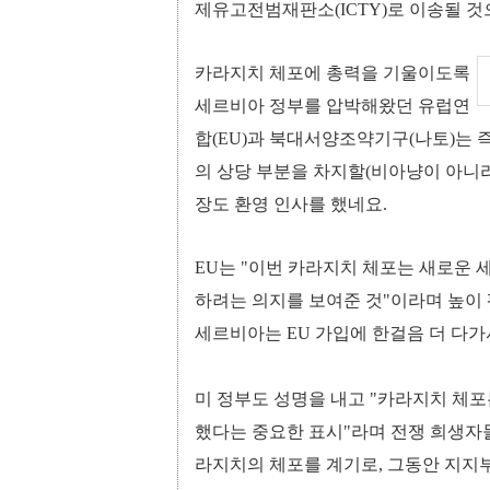
제유고전범재판소(ICTY)로 이송될 
카라지치 체포에 총력을 기울이도록
세르비아 정부를 압박해왔던 유럽연
합(EU)과 북대서양조약기구(나토)는 
의 상당 부분을 차지할(비아냥이 아니
장도 환영 인사를 했네요.
EU는 "이번 카라지치 체포는 새로운 
하려는 의지를 보여준 것"이라며 높이 
세르비아는 EU 가입에 한걸음 더 다가
미 정부도 성명을 내고 "카라지치 체
했다는 중요한 표시"라며 전쟁 희생자
라지치의 체포를 계기로, 그동안 지지부