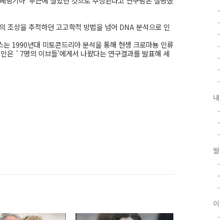
`베링기아' 부근에 살았던 것으로 추정된다고 연구팀은 설명했
의 조상을 추적하던 고고학적 방법을 넘어 DNA 분석으로 인
는 1990년대 미토콘드리아 분석을 통해 현생 크로마뇽 인류
럽인은 `7명의 이브들'에게서 나왔다는 연구결과를 발표해 세
내
글
딸
이