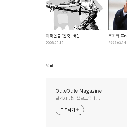
미국인들 '긴축' 바람
조지와 로
2008.03.19
2008.03.14
댓글
OdleOdle Magazine
딸기21 님의 블로그입니다.
구독하기