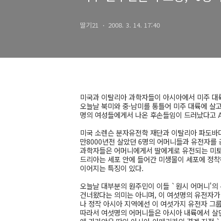
딸기21
2008. 3. 14. 17:40
미국과 이탈리아 과학자들이 아시아에서 미주 대륙
오늘날 북미와 중·남미를 통틀어 미주 대륙에 살고
명의 여성들에게서 나온 후손들임이 드러났다고 A
미국 소렌슨 분자유전학 재단과 이탈리아 파도바대
만8000년전 살았던 6명의 어머니들과 유전자를 
과학자들은 어머니에게서 딸에게로 유전되는 미토콘
드리아는 세포 안에 들어간 미생물이 세포에 정착
이어지는 특징이 있다.
오늘날 대부분의 원주민이 이들 `원시 어머니'의
건너왔다는 의미는 아니며, 이 여섯명의 유전자가
나 정작 아시아 지역에선 이 여섯가지 유전자 그
따라서 여섯명의 어머니들은 아시아 내륙에서 살던