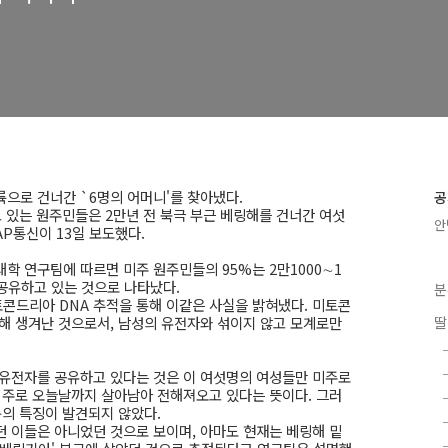
으로 건너간 `6명의 어머니'를 찾아냈다.
공
 있는 원주민들은 2만년 전 북극 부근 베링해를 건너간 여섯
안
P통신이 13일 보도했다.
학 연구팀에 따르면 미주 원주민들의 95%는 2만1000∼1
공유하고 있는 것으로 나타났다.
분
드리아 DNA 추적을 통해 이같은 사실을 밝혀냈다. 미토콘
해 생겨난 것으로서, 남성의 유전자와 섞이지 않고 모계로만
딸
 유전자를 공유하고 있다는 것은 이 여섯명의 여성들만 미주로
 주로 오늘날까지 살아남아 전해져오고 있다는 뜻이다. 그러
룹의 특징이 발견되지 않았다.
 이들은 아니었던 것으로 보이며, 아마도 현재는 베링해 밑