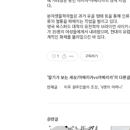
에 가라앉은 땅인 아시아-아메리카의 경계 지점 
다.
분자생물학자들은 과거 유골 형태 등을 통해 인류
류의 혈통을 파헤치는 작업을 벌이고 있다.
영국 옥스퍼드 대학의 유전학자 브라이언 사이키스
가 35명의 여성들에게서 내려왔으며, 현대의 유
계적인 화제를 불러일으킨 바 있다.
1
구독하기
'딸기가 보는 세상/아메리카vs아메리카'의 다른
현재글
미주 원주민들의 조상, '6명의 어머니'
관련글