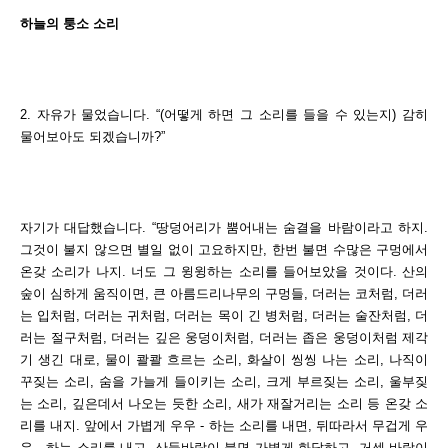
하늘의 퉁소 소리
2. 자유가 물었습니다. “(어떻게 하면 그 소리를 들을 수 있는지) 감히
물어보아도 되겠습니까?”
자기가 대답했습니다. “땅덩어리가 뿜어내는 숨결을 바람이라고 하지.
그것이 불지 않으면 별일 없이 고요하지만, 한번 불면 수많은 구멍에서
온갖 소리가 나지. 너도 그 윙윙하는 소리를 들어보았을 것이다. 산의
숲이 심하게 움직이면, 큰 아름드리나무의 구멍들, 더러는 코처럼, 더러
는 입처럼, 더러는 귀처럼, 더러는 목이 긴 병처럼, 더러는 술잔처럼, 더
러는 절구처럼, 더러는 깊은 웅덩이처럼, 더러는 좁은 웅덩이처럼 제각
기 생긴 대로, 물이 콸콸 흐르는 소리, 화살이 씽씽 나는 소리, 나직이
꾸짖는 소리, 숨을 가늘게 들이키는 소리, 크게 부르짖는 소리, 울부짖
는 소리, 깊은데서 나오는 듯한 소리, 새가 재잘거리는 소리 등 온갖 소
리를 내지. 앞에서 가볍게 우우 - 하는 소리를 내면, 뒤따라서 무겁게 우
우 - 하는 소리를 내고, 산들바람이 불면 가볍게 화답하고, 거센 바람이