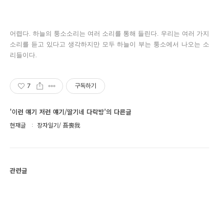
어렵다. 하늘의 퉁소소리는 여러 소리를 통해 들린다. 우리는 여러 가지
소리를 듣고 있다고 생각하지만 모두 하늘이 부는 퉁소에서 나오는 소
리들이다.
7
구독하기
'이런 얘기 저런 얘기/딸기네 다락방'의 다른글
현재글
장자일기/ 吾喪我
관련글