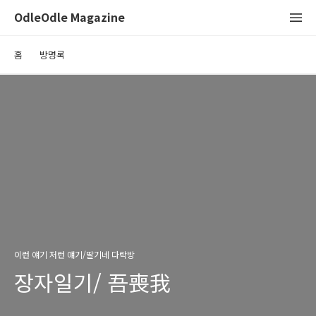
OdleOdle Magazine
홈
방명록
이런 얘기 저런 얘기/딸기네 다락방
장자일기/ 吾喪我