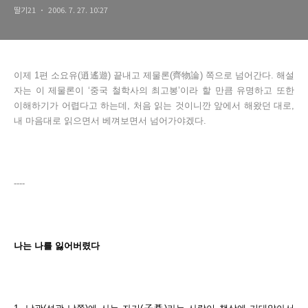
딸기21
2006. 7. 27. 10:27
이제 1편 소요유(逍遙遊) 끝내고 제물론(齊物論) 쪽으로 넘어간다. 해설
자는 이 제물론이 ‘중국 철학사의 최고봉’이라 할 만큼 유명하고 또한
이해하기가 어렵다고 하는데, 처음 읽는 것이니깐 앞에서 해왔던 대로,
내 마음대로 읽으면서 베껴보면서 넘어가야겠다.
----
나는 나를 잃어버렸다