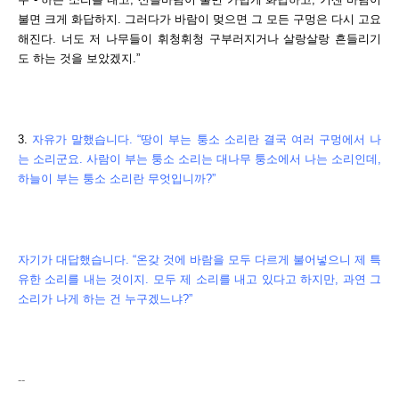
불면 크게 화답하지. 그러다가 바람이 멎으면 그 모든 구멍은 다시 고요
해진다. 너도 저 나무들이 휘청휘청 구부러지거나 살랑살랑 흔들리기
도 하는 것을 보았겠지.”
3.
자유가 말했습니다. “땅이 부는 퉁소 소리란 결국 여러 구멍에서 나
는 소리군요. 사람이 부는 퉁소 소리는 대나무 퉁소에서 나는 소리인데,
하늘이 부는 퉁소 소리란 무엇입니까?”
자기가 대답했습니다. “온갖 것에 바람을 모두 다르게 불어넣으니 제 특
유한 소리를 내는 것이지. 모두 제 소리를 내고 있다고 하지만, 과연 그
소리가 나게 하는 건 누구겠느냐?”
--