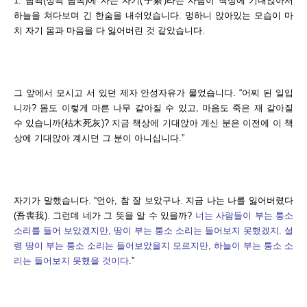
1. 남곽(성곽 남쪽)에 사는 자기(子綦)라는 사람이 책상에 기대앉아서
하늘을 쳐다보며 긴 한숨을 내쉬었습니다. 멍하니 앉아있는 모습이 마
치 자기 몸과 마음을 다 잃어버린 것 같았습니다.
그 앞에서 모시고 서 있던 제자 안성자유가 물었습니다. “어찌 된 일입
니까? 몸도 이렇게 마른 나무 같아질 수 있고, 마음도 죽은 재 같아질
수 있습니까(枯木死灰)? 지금 책상에 기대앉아 게신 분은 이전에 이 책
상에 기대앉아 계시던 그 분이 아니십니다.”
자기가 말했습니다. “언아, 참 잘 보았구나. 지금 나는 나를 잃어버렸다
(吾喪我). 그런데 네가 그 뜻을 알 수 있을까?
너는 사람들이 부는 퉁소
소리를 들어 보았겠지만, 땅이 부는 퉁소 소리는 들어보지 못했겠지. 설
령 땅이 부는 퉁소 소리는 들어보았을지 모르지만, 하늘이 부는 퉁소 소
리는 들어보지 못했을 것이다.
”