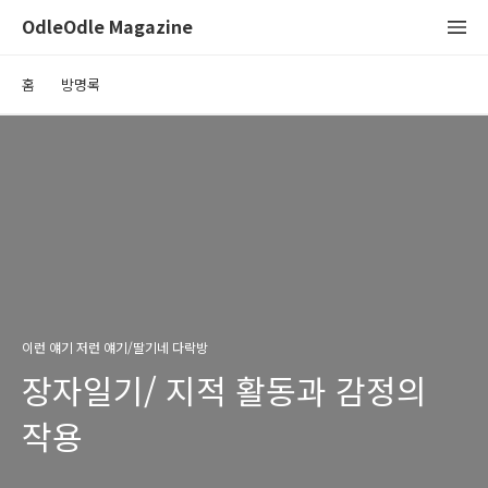
OdleOdle Magazine
홈
방명록
이런 얘기 저런 얘기/딸기네 다락방
장자일기/ 지적 활동과 감정의
작용