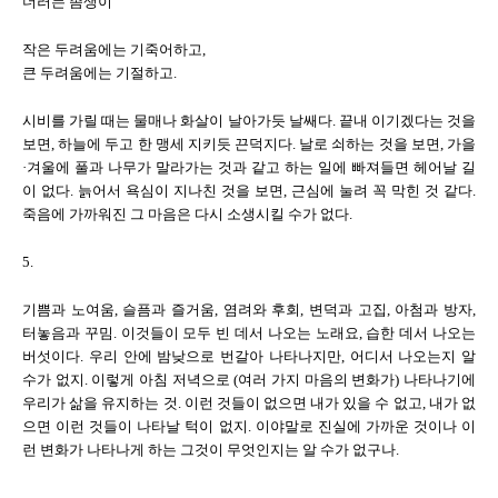
더러는 좀생이
작은 두려움에는 기죽어하고,
큰 두려움에는 기절하고.
시비를 가릴 때는 물매나 화살이 날아가듯 날쌔다. 끝내 이기겠다는 것을
보면, 하늘에 두고 한 맹세 지키듯 끈덕지다. 날로 쇠하는 것을 보면, 가을
·겨울에 풀과 나무가 말라가는 것과 같고 하는 일에 빠져들면 헤어날 길
이 없다. 늙어서 욕심이 지나친 것을 보면, 근심에 눌려 꼭 막힌 것 같다.
죽음에 가까워진 그 마음은 다시 소생시킬 수가 없다.
5.
기쁨과 노여움, 슬픔과 즐거움, 염려와 후회, 변덕과 고집, 아첨과 방자,
터놓음과 꾸밈. 이것들이 모두 빈 데서 나오는 노래요, 습한 데서 나오는
버섯이다. 우리 안에 밤낮으로 번갈아 나타나지만, 어디서 나오는지 알
수가 없지. 이렇게 아침 저녁으로 (여러 가지 마음의 변화가) 나타나기에
우리가 삶을 유지하는 것. 이런 것들이 없으면 내가 있을 수 없고, 내가 없
으면 이런 것들이 나타날 턱이 없지. 이야말로 진실에 가까운 것이나 이
런 변화가 나타나게 하는 그것이 무엇인지는 알 수가 없구나.
--