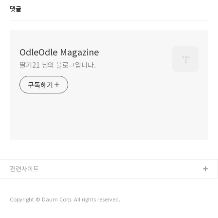
댓글
OdleOdle Magazine
딸기21 님의 블로그입니다.
구독하기
관련사이트
Copyright © Daum Corp. All rights reserved.