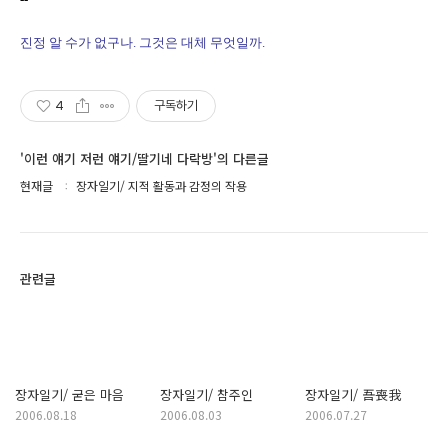
진정 알 수가 없구나. 그것은 대체 무엇일까.
4
구독하기
'이런 얘기 저런 얘기/딸기네 다락방'의 다른글
현재글
장자일기/ 지적 활동과 감정의 작용
관련글
장자일기/ 굳은 마음
장자일기/ 참주인
장자일기/ 吾喪我
2006.08.18
2006.08.03
2006.07.27