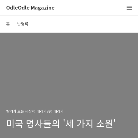
OdleOdle Magazine
홈
방명록
딸기가 보는 세상/아메리카vs아메리카
미국 명사들의 '세 가지 소원'