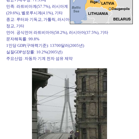
민족: 라트비아계(57.7%), 러시아계
(29.6%), 벨로루시계(4.1%), 기타
종교: 루터파 기독교, 가톨릭, 러시아
정교, 기타
언어: 공식언어 라트비아어(58.2%), 러시아어(37.5%), 기타
문자해독률: 99.8%
1인당 GDP(구매력기준): 13700달러(2005년)
실질GDP성장률: 10.2%(2005년)
주요산업: 자동차 기계 전자 섬유 제약