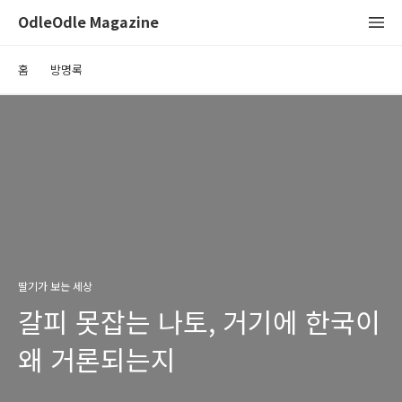
OdleOdle Magazine
홈
방명록
딸기가 보는 세상
갈피 못잡는 나토, 거기에 한국이
왜 거론되는지