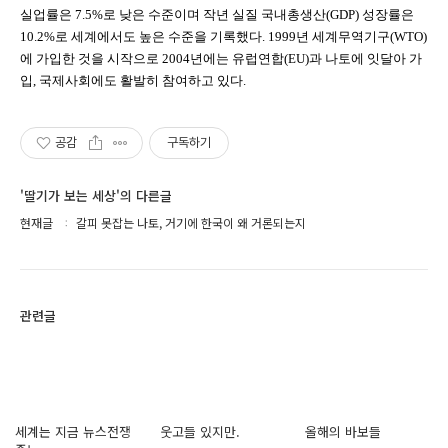
실업률은 7.5%로 낮은 수준이며 작년 실질 국내총생산(GDP) 성장률은
10.2%로 세계에서도 높은 수준을 기록했다. 1999년 세계무역기구(WTO)
에 가입한 것을 시작으로 2004년에는 유럽연합(EU)과 나토에 잇달아 가
입, 국제사회에도 활발히 참여하고 있다.
공감
구독하기
'딸기가 보는 세상'의 다른글
현재글
갈피 못잡는 나토, 거기에 한국이 왜 거론되는지
관련글
세계는 지금 뉴스전쟁
웃고들 있지만.
올해의 바보들