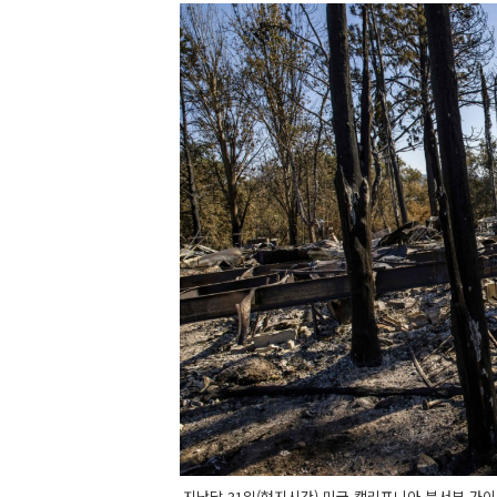
지난달 31일(현지시간) 미국 캘리포니아 북서부 가이