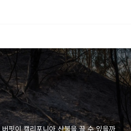
워런 버핏이 캘리포니아 산불을 끌 수 있을까