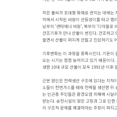
작은 불씨가 초대형 화재로 번지는 데에는 
막에서 시작된 바람이 산등성이를 타고 캘
남부의 ‘샌타애나 바람’, 북부의 ‘디아블로
건조기후가 만나 산불이 번진다. 건조하고 
쓸면서 산불이 퍼지게 만들고 진압하기도 어
기후변화는 이 과정을 증폭시킨다. 기온이 
오는 시기는 점점 늦어지고 있기 때문이다.
생한 10대 규모 산불이 모두 1991년 이후 
근본 원인은 전력생산 구조에 있다는 지적이
소들이 천연가스를 태워 전력을 생산한 뒤 
는 빈곤층 주민들은 환경오염 피해에 시달리
받는다. 송전시설의 잦은 고장과 그로 인한
의 구조적 문제를 해결하자는 주장이 퍼지고