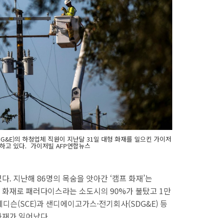
&E)의 하청업체 직원이 지난달 31일 대형 화재를 일으킨 가이저
하고 있다. 가이저빌 AFP연합뉴스
. 지난해 86명의 목숨을 앗아간 ‘캠프 화재’는
이 화재로 패러다이스라는 소도시의 90%가 불탔고 1만
디슨(SCE)과 샌디에이고가스·전기회사(SDG&E) 등
화재가 일어났다.