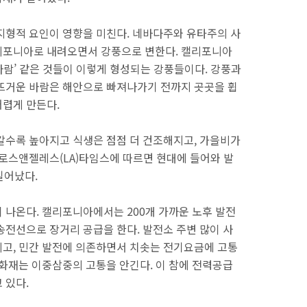
지형적 요인이 영향을 미친다. 네바다주와 유타주의 사
리포니아로 내려오면서 강풍으로 변한다. 캘리포니아
 바람’ 같은 것들이 이렇게 형성되는 강풍들이다. 강풍과
뜨거운 바람은 해안으로 빠져나가기 전까지 곳곳을 휩
렵게 만든다.
갈수록 높아지고 식생은 점점 더 건조해지고, 가을비가
 로스앤젤레스(LA)타임스에 따르면 현대에 들어와 발
일어났다.
 나온다. 캘리포니아에서는 200개 가까운 노후 발전
송전선으로 장거리 공급을 한다. 발전소 주변 많이 사
고, 민간 발전에 의존하면서 치솟는 전기요금에 고통
 화재는 이중삼중의 고통을 안긴다. 이 참에 전력공급
 있다.