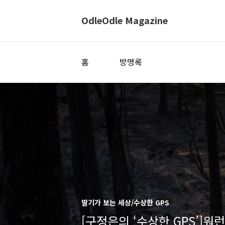
OdleOdle Magazine
홈
방명록
딸기가 보는 세상/수상한 GPS
[구정은의 ‘수상한 GPS’]