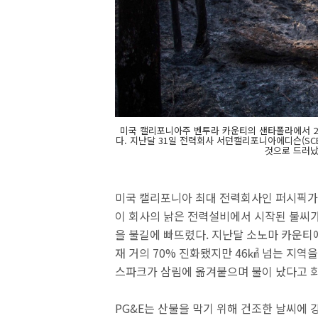
미국 캘리포니아주 벤투라 카운티의 샌타폴라에서 2일
다. 지난달 31일 전력회사 서던캘리포니아에디슨(SC
것으로 드러났
미국 캘리포니아 최대 전력회사인 퍼시픽가스·
이 회사의 낡은 전력설비에서 시작된 불씨가 
을 불길에 빠뜨렸다. 지난달 소노마 카운티에
재 거의 70% 진화됐지만 46㎢ 넘는 지역
스파크가 삼림에 옮겨붙으며 불이 났다고 회
PG&E는 산불을 막기 위해 건조한 날씨에 