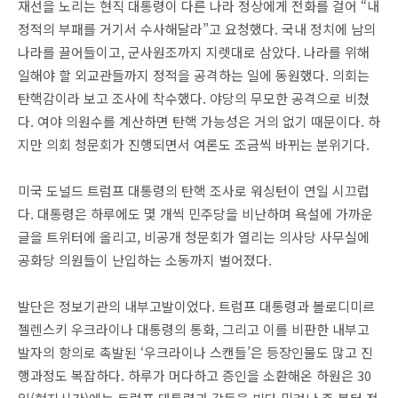
재선을 노리는 현직 대통령이 다른 나라 정상에게 전화를 걸어 “내
정적의 부패를 거기서 수사해달라”고 요청했다. 국내 정치에 남의
나라를 끌어들이고, 군사원조까지 지렛대로 삼았다. 나라를 위해
일해야 할 외교관들까지 정적을 공격하는 일에 동원했다. 의회는
탄핵감이라 보고 조사에 착수했다. 야당의 무모한 공격으로 비쳤
다. 여야 의원수를 계산하면 탄핵 가능성은 거의 없기 때문이다. 하
지만 의회 청문회가 진행되면서 여론도 조금씩 바뀌는 분위기다.
미국 도널드 트럼프 대통령의 탄핵 조사로 워싱턴이 연일 시끄럽
다. 대통령은 하루에도 몇 개씩 민주당을 비난하며 욕설에 가까운
글을 트위터에 올리고, 비공개 청문회가 열리는 의사당 사무실에
공화당 의원들이 난입하는 소동까지 벌어졌다.
발단은 정보기관의 내부고발이었다. 트럼프 대통령과 볼로디미르
젤렌스키 우크라이나 대통령의 통화, 그리고 이를 비판한 내부고
발자의 항의로 촉발된 ‘우크라이나 스캔들’은 등장인물도 많고 진
행과정도 복잡하다. 하루가 머다하고 증인을 소환해온 하원은 30