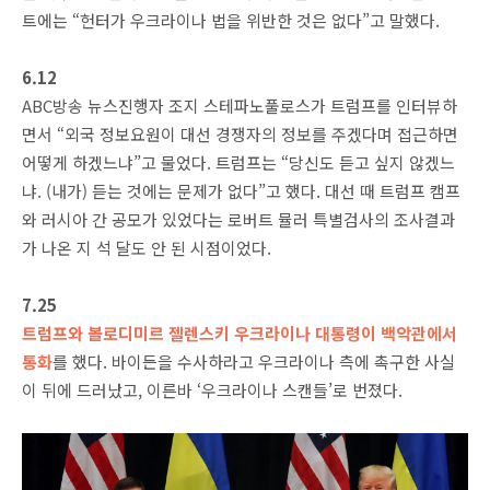
트에는 “헌터가 우크라이나 법을 위반한 것은 없다”고 말했다.
6.12
ABC방송 뉴스진행자 조지 스테파노풀로스가 트럼프를 인터뷰하
면서 “외국 정보요원이 대선 경쟁자의 정보를 주겠다며 접근하면
어떻게 하겠느냐”고 물었다. 트럼프는 “당신도 듣고 싶지 않겠느
냐. (내가) 듣는 것에는 문제가 없다”고 했다. 대선 때 트럼프 캠프
와 러시아 간 공모가 있었다는 로버트 뮬러 특별검사의 조사결과
가 나온 지 석 달도 안 된 시점이었다.
7.25
트럼프와 볼로디미르 젤렌스키 우크라이나 대통령이 백악관에서
통화
를 했다. 바이든을 수사하라고 우크라이나 측에 촉구한 사실
이 뒤에 드러났고, 이른바 ‘우크라이나 스캔들’로 번졌다.