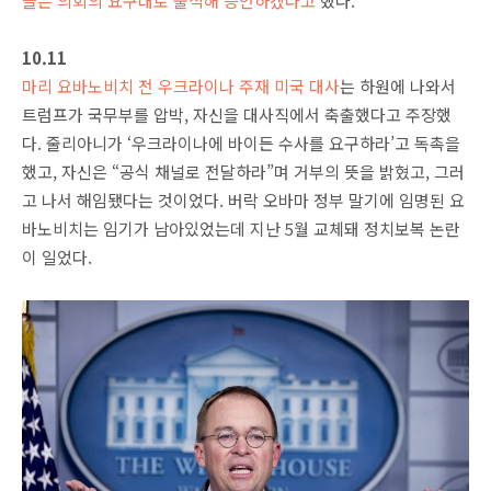
들은 의회의 요구대로 출석해 증언하겠다고
했다.
10.11
마리 요바노비치 전 우크라이나 주재 미국 대사
는 하원에 나와서
트럼프가 국무부를 압박, 자신을 대사직에서 축출했다고 주장했
다. 줄리아니가 ‘우크라이나에 바이든 수사를 요구하라’고 독촉을
했고, 자신은 “공식 채널로 전달하라”며 거부의 뜻을 밝혔고, 그러
고 나서 해임됐다는 것이었다. 버락 오바마 정부 말기에 임명된 요
바노비치는 임기가 남아있었는데 지난 5월 교체돼 정치보복 논란
이 일었다.