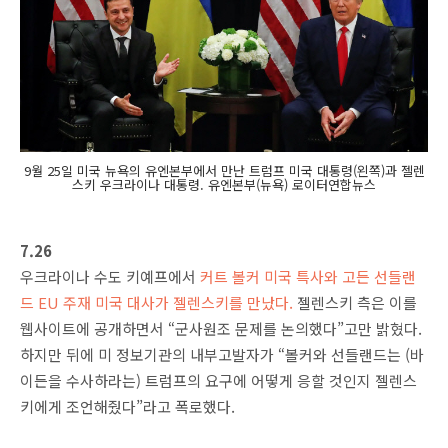
9월 25일 미국 뉴욕의 유엔본부에서 만난 트럼프 미국 대통령(왼쪽)과 젤렌
스키 우크라이나 대통령. 유엔본부(뉴욕) 로이터연합뉴스
7.26
우크라이나 수도 키예프에서
커트 볼커 미국 특사와 고든 선들랜
드 EU 주재 미국 대사가 젤렌스키를 만났다.
젤렌스키 측은 이를
웹사이트에 공개하면서 “군사원조 문제를 논의했다”고만 밝혔다.
하지만 뒤에 미 정보기관의 내부고발자가 “볼커와 선들랜드는 (바
이든을 수사하라는) 트럼프의 요구에 어떻게 응할 것인지 젤렌스
키에게 조언해줬다”라고 폭로했다.