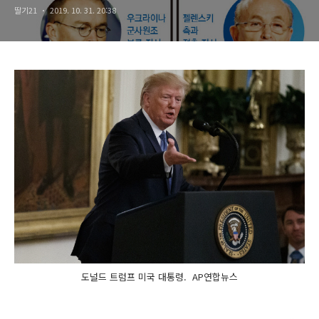
딸기21
2019. 10. 31. 20:38
도널드 트럼프 미국 대통령. AP연합뉴스