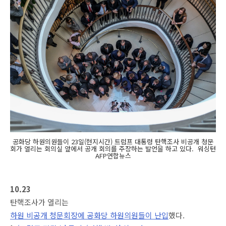
공화당 하원의원들이 23일(현지시간) 트럼프 대통령 탄핵조사 비공개 청문
회가 열리는 회의실 앞에서 공개 회의를 주장하는 발언을 하고 있다. 워싱턴
AFP연합뉴스
10.23
탄핵조사가 열리는
하원 비공개 청문회장에 공화당 하원의원들이 난입
했다.