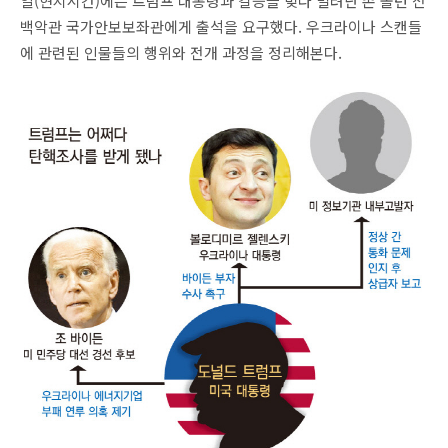
일(현지시간)에는 트럼프 대통령과 갈등을 빚다 밀려난 존 볼턴 전
백악관 국가안보보좌관에게 출석을 요구했다. 우크라이나 스캔들
에 관련된 인물들의 행위와 전개 과정을 정리해본다.