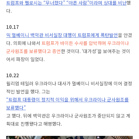
트럼프와 펠로시는 “무너졌다” “아픈 사람”이라며 상대를 비난
했
다.
10.17
믹 멀베이니 백악관 비서실장 대행이 트럼프에게 폭탄발언
을 안겼
다. 의회에 나와서
트럼프가 바이든 수사를 압박하며 우크라이나
군사원조를 보류했다고 증언
한 것이다. ‘대가성’을 보여주는 것이
어서 파장이 일었다.
10.22
윌리엄 테일러 우크라이나 대사가 멀베이니 비서실장에 이어 결정
적인 발언을 했다. 그는
“트럼프 대통령이 정치적 이익을 위해서 우크라이나 군사원조를
보류했다”
고 했다. 뒤에 백악관은 우크라이나 군사원조가 중단되지 않고 계
획대로 진행됐다고 해명했다.