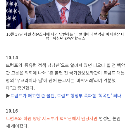
10월 17일 하원 청문조사에 나와 답변하는 믹 멀베이니 백악관 비서실장 대
행. 워싱턴 EPA연합뉴스
10.14
트럼프의 ‘동유럽 정책 담당관’으로 알려져 있던 피오나 힐 전 백악
관 고문은 의회에 나와 “존 볼턴 전 국가안보보좌관이 트럼프 대통
령의 ‘우크라이나 딜’에 관해 듣고서는 ‘마약거래’라며 격분했
다”고 증언했다.
▶
트럼프가 해고한 존 볼턴, 트럼프 행정부 폭파할 ‘핵폭탄’ 되나
10.16
트럼프와 하원 양당 지도부가 백악관에서 만났지만
언성만 높인
채 헤어졌다.