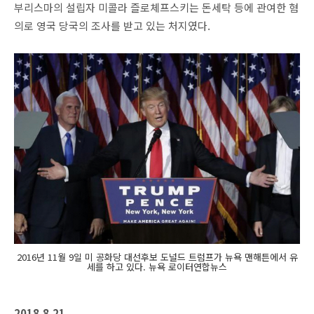
부리스마의 설립자 미콜라 즐로체프스키는 돈세탁 등에 관여한 혐
의로 영국 당국의 조사를 받고 있는 처지였다.
2016년 11월 9일 미 공화당 대선후보 도널드 트럼프가 뉴욕 맨해튼에서 유
세를 하고 있다. 뉴욕 로이터연합뉴스
2018.8.21