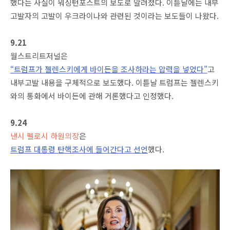
했다는 사실이 워싱턴포스트의 보도로 알려졌다. 이튿날에는 내부
고발자의 고발이 우크라이나와 관련된 것이라는 보도들이 나왔다.
9.21
월스트리트저널은
“트럼프가 젤렌스키에게 바이든을 조사하라는 압력을 넣었다”
고
내부고발 내용을 구체적으로 보도했다. 이튿날 트럼프는 젤렌스키
와의 통화에서 바이든에 관해 거론했다고 인정했다.
9.24
낸시 펠로시 하원의장
은
트럼프 대통령 탄핵조사에 들어간다고 선언
했다.