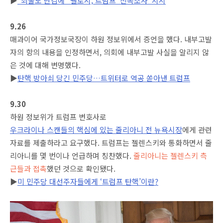
▶
“쇠뿔도 단김에” 펠로시, 트럼프 ‘신속조사’ 지시
9.26
매과이어 국가정보국장이 하원 정보위에서 증언을 했다. 내부고발
자의 항의 내용을 인정하면서, 의회에 내부고발 사실을 알리지 않
은 것에 대해 변명했다.
▶
탄핵 방아쇠 당긴 민주당…트위터로 역공 쏟아낸 트럼프
9.30
하원 정보위가 트럼프 변호사로
우크라이나 스캔들의 핵심에 있는 줄리아니 전 뉴욕시장
에게 관련
자료를 제출하라고 요구했다. 트럼프는 젤렌스키와 통화하면서 줄
리아니를 몇 번이나 언급하며 칭찬했다.
줄리아니는 젤렌스키 측
근들과 접촉
했던 것으로 확인됐다.
▶
미 민주당 대선주자들에게 ‘트럼프 탄핵’이란?