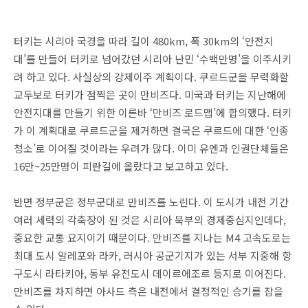
터키는 시리아 국경을 따라 길이 480km, 폭 30km의 ‘안전지
대’를 만들어 터키로 넘어갔던 시리아 난민 ‘수백만명’을 이주시키
려 하고 있다. 사실상의 강제이주 계획이다. 쿠르드군을 무력화할
교두보로 터키가 점찍은 곳이 만비즈다. 미국과 터키는 지난해에
안전지대를 만들기 위한 이른바 ‘만비즈 로드맵’에 합의했다. 터키
가 이 계획대로 쿠르드군을 제거하면 결국은 쿠르드에 대한 ‘인종
청소’로 이어질 것이라는 우려가 많다. 이미 유엔과 인권단체들은
16만~25만명이 피란길에 올랐다고 보고하고 있다.
반면 정부군은 정부군대로 만비즈를 노린다. 이 도시가 내전 기간
여러 세력의 각축장이 된 것은 시리아 북부의 경제중심지인데다,
중요한 교통 요지이기 때문이다. 만비즈를 지나는 M4 고속도로는
최대 도시 알레포와 라카, 러시아 공군기지가 있는 서부 지중해 항
구도시 라타키아, 동부 유전도시 데이르에조르 등지로 이어진다.
만비즈를 차지하면 아사드 측은 내전에서 결정적인 승기를 잡을