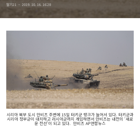
딸기21
2019. 10. 16. 16:28
시리아 북부 도시 만비즈 주변에 15일 터키군 탱크가 늘어서 있다. 터키군과
시리아 정부군이 대치하고 러시아군까지 개입하면서 만비즈는 내전의 ‘새로
운 전선’이 되고 있다. 만비즈 AP연합뉴스