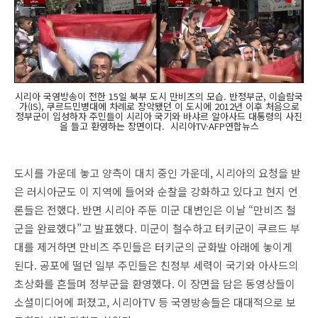
시리아 국영방송이 전한 15일 북부 도시 만비즈의 모습. 반정부군, 이슬람국
가(IS), 쿠르드민병대에 차례로 장악됐던 이 도시에 2012년 이후 처음으로
정부군이 입성하자 주민들이 시리아 국기와 바샤르 알아사드 대통령의 사진
을 들고 환영하는 장면이다. 시리아TV·AFP연합뉴스
도시를 가운데 놓고 양측이 대치 중인 가운데, 시리아의 요청을 받
은 러시아군도 이 지역에 들어와 순찰을 강화하고 있다고 현지 언
론들은 전했다. 반면 시리아 주둔 미군 대변인은 이날 “만비즈 철
군을 완료했다”고 발표했다. 미군이 철수하고 터키군이 쿠르드 부
대를 제거하면 만비즈 주민들은 터키군의 군화발 아래에 놓이게
된다. 공포에 떨던 일부 주민들은 친정부 세력이 국기와 아사드의
초상화를 흔들며 정부군을 환영했다. 이 장면을 담은 동영상들이
소셜미디어에 퍼졌고, 시리아TV 등 국영방송들은 대대적으로 보