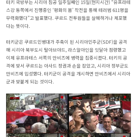
터키 국방부는 시리아 침공 일주일째인 15일(현지시간) “유프라테
스강 동쪽에서 진행중인 ‘평화의 봄’ 작전을 통해 테러범 611명을
무력화했다”고 발표했다. 쿠르드 전투원들을 살해하거나 체포했
다는 뜻이다.
터키군은 쿠르드민병대가 주축이 된 시리아민주군(SDF)을 공격
해 시리아 북부도시 탈아브야드, 라스알아인을 잇달아 점령했고
이제 유프라테스 서쪽의 만비즈에 병력을 집중시켰다. 터키의 공
격에 맞서 쿠르드는 아사드 정권과 손을 잡았고, 시리아 정부군도
만비즈에 입성했다. 터키군이 공격을 개시하면 만비즈에서 시리아
군과 맞붙게 되는 것이다.