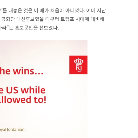
를 내놓은 것은 이 때가 처음이 아니었다. 이미 지난
프가 공화당 대선후보였을 때부터 트럼프 시대에 대비해
을 하라”는 홍보문안을 선보였다.