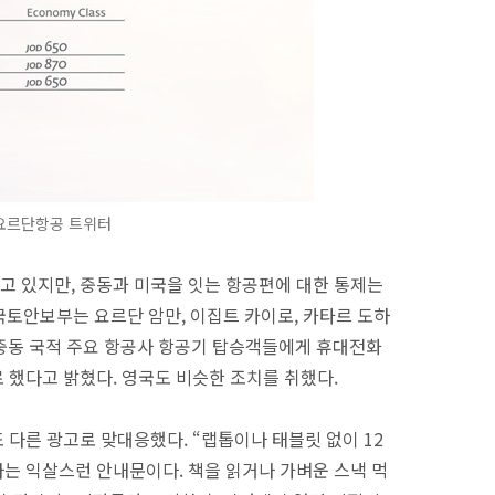
요르단항공 트위터
 있지만, 중동과 미국을 잇는 항공편에 대한 통제는
 국토안보부는 요르단 암만, 이집트 카이로, 카타르 도하
중동 국적 주요 항공사 항공기 탑승객들에게 휴대전화
 했다고 밝혔다. 영국도 비슷한 조치를 취했다.
 다른 광고로 맞대응했다. “랩톱이나 태블릿 없이 12
라는 익살스런 안내문이다. 책을 읽거나 가벼운 스낵 먹