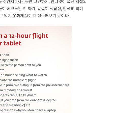
 볼 것인지 1시간동안 고민하기, 인터넷이 없던 시절의
이 키보드인 척 하기, 팔걸이 쟁탈전, 인생의 의미
갖고 있지 못하게 됐는지 생각해보기 등이다.