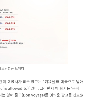
요르단항공 트위터
전 이 항공사가 띄운 광고는 “허용될 때 미국으로 날아
t you‘re allowed to)”였다. 그러면서 이 회사는 ‘금지
원하는 영어 문구(Bon Voyage)를 덧씌운 광고를 선보였