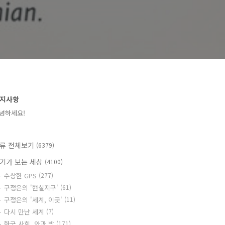
지사항
녕하세요!
류 전체보기
(6379)
기가 보는 세상
(4100)
수상한 GPS
(277)
구정은의 '현실지구'
(61)
구정은의 '세계, 이곳'
(11)
다시 만난 세계
(7)
한국 사회, 안과 밖
(171)