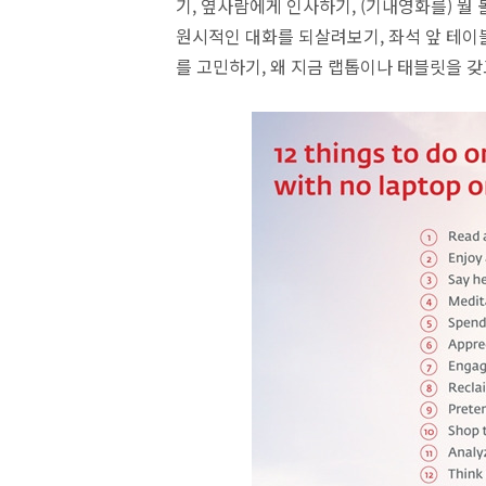
기, 옆사람에게 인사하기, (기내영화를) 뭘
원시적인 대화를 되살려보기, 좌석 앞 테이블
를 고민하기, 왜 지금 랩톱이나 태블릿을 