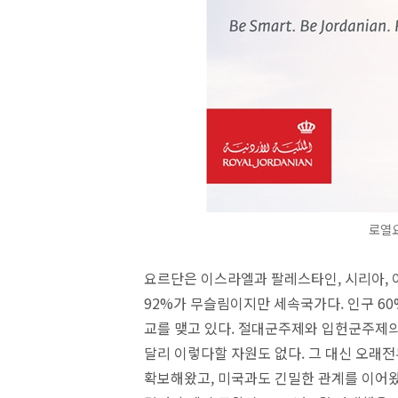
로열
요르단은 이스라엘과 팔레스타인, 시리아, 이
92%가 무슬림이지만 세속국가다. 인구 
교를 맺고 있다. 절대군주제와 입헌군주제의
달리 이렇다할 자원도 없다. 그 대신 오래전부
확보해왔고, 미국과도 긴밀한 관계를 이어왔다