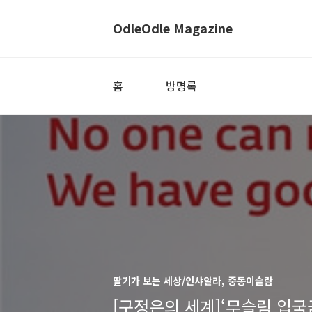
OdleOdle Magazine
홈
방명록
딸기가 보는 세상/인샤알라, 중동이슬람