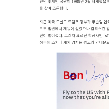
렸던 후세인 국왕이 1999년 2월 타계했을
을 찾아 조문했다.
최근 미국 도널드 트럼프 정부가 무슬림 입
모두 법원에서 제동이 걸렸으나 갑작스런 발
란이 벌어졌다. 그러자 요르단 항공사인 ‘
정부의 조치에 재치 넘치는 광고와 안내문으로