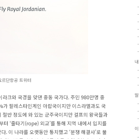
내
요르단항공 트위터
딸
라크와 국경을 맞댄 중동 국가다. 주민 980만명 중
60%가 팔레스타인계인 아랍국이지만 이스라엘과도 국
 절반 정도에 와 있는 군주국이지만 걸프의 왕국들과
터 ‘줄타기(rope) 외교’를 통해 지역 내에서 입지를
이
. 이 나라를 오랫동안 통치했고 ‘분쟁 해결사’로 불