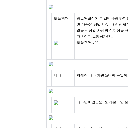
도플갱어
와....어릴적에 지킬박사와 하이
만 가끔은 정말 나두 나의 정
얼굴은 정말 사람의 정체성을 
다녀야지.....황금가면...
도플갱어... ^^;;
나나
저에여 나나 가면쓰니까 몬알
나나님이었군요. 전 라불리인 줄