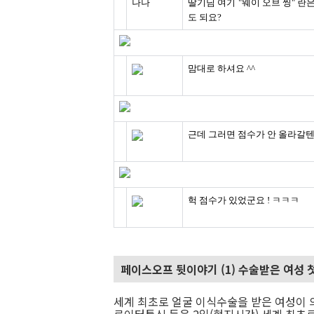
나나
딸기님 여기 "웨이 오브 씽" 란
도 되요?
맘대로 하셔요 ^^
근데 그러면 점수가 안 올라갈텐
헉 점수가 있었군요 ! ㅋㅋㅋ
페이스오프 뒷이야기 (1) 수술받은 여성 
세계 최초로 얼굴 이식수술을 받은 여성이 