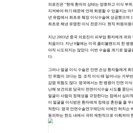
의료진은 “현재 환자의 상태는 양호하고 이식 부위
지켜봐야 하기 때문에 언제 퇴원할 수 있을지는 아직
년 유럽에서 최초로 췌장 이식수술에 성공했으며 19
최초로 해낸 유명한 이식 전문가다. 현직 하원의원
지난 2003년 중국 의료진이 피부암 환자에게 귀와
처음이다. 지난 9월에는 미국 클리블랜드의 한 병
아직 시도되지는 않았다. 이번 수술을 계기로 얼굴
다.
그러나 얼굴 이식 수술은 안면 손상 환자들에게 희
인 위험이 크다는 점. 조직 이식 때 일어나는 거부
감염 위험도 많다. 영국에서는 한 병원이 안면 이
난해 보건의료 당국이 전면이식수술 시도를 중단시
얼굴이 사람의 정체성을 규정한다는 점에서 심리적
이 얼굴을 이식받은 환자에게 정체성 혼란을 줄 우
적한다. 영국 안면수술연구재단의 이에인 허치슨 박
동의하는 한도 내에서 극히 제한적으로 이뤄져야 한