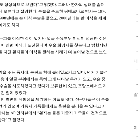
도 정상적으로 보인다”고 밝혔다. 그러나 환자의 상태를 좀더
 모른다고 설명했다. 수술을 주도한 뒤베르나르 박사는 1976
98년에는 손 이식 수술을 했었고 2000년에는 팔 이식을 세계
이기도 하다.
 두피를 이식한 적이 있지만 얼굴 주요부위 이식이 성공한 것은
원이 안면 이식에 도전한다며 수술 희망자를 찾는다고 밝혔지만
을 다친 환자들이 이식을 원하는 사례가 더 늘어날 것으로 보인
내
망을 주는 동시에, 논란도 함께 불러일으키고 있다. 먼저 기술적
반응이 얼굴 부위에서는 특히 크게 나타날 우려가 있고, 수술 중
식수술을 시도하겠다고 했다가 보류한 바 있고, 프랑스에서도 지
킨 일이 있었다.
딸
인 측면의 위험성을 제기하는 이들도 많다. 전문가들은 이 수술
려가 있으며 기증자 가족들에게도 혼란을 불러올 수 있다고 지
사는 AP 인터뷰에서 “환자는 물론 기증자 가족들이 전적으로
다”고 말했다.
이