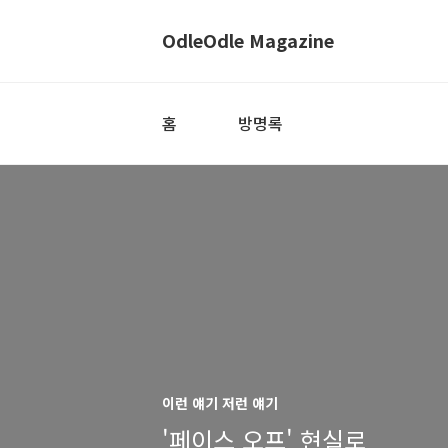
OdleOdle Magazine
홈
방명록
이런 얘기 저런 얘기
'페이스 오프' 현실로