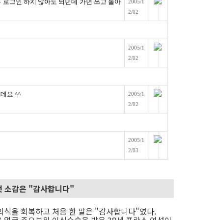
은 로그인 하지 않아도 되던데 가면 쓰고 놀아
2005/1
2/02
2005/1
2/02
데요 ^^
2005/1
2/02
2005/1
2/03
첫 소감은 "감사합니다"
의식을 회복하고 처음 한 말은 "감사합니다"였다.