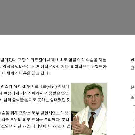
공
실에서 벌어졌다. 프랑스 의료진이 세계 최초로 얼굴 이식 수술을 하는
명의 얼굴을 맞바꾸는 전면 이식은 아니지만, 의학적으로 위험도가
안
서 세계의 이목을 끌고 있다.
 프랑스의 장 미셸 뒤베르나르(
사진
) 박사가
분
8세 여성에게 뇌사자에게서 기증받은 안면
딸
이 심해 음식을 씹지도 못하는 상태였던 것
수술을 위해 프랑스 북부 발렌시엔느의 병
, 입술 부위의 피부 조직을 분리했다. 분리
겨졌으며 지난 27일 아미앵에서 5시간에 걸