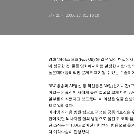
딸기21
2005. 12. 31. 16:10
영화 ‘페이스 오프(Face Off)’와 같은 일이 현
데 성공한 것. 물론 영화에서처럼 멀쩡한 사람 2
높은데다 윤리적인 문제도 제기될 수 있는 수술이어
BBC방송과 AP통신 등 외신들은 30일(현지시간)
이끄는 의료진이 개에게 물려 얼굴을 크게 다친 3
일부를 이식했다고 보도했다. 이 여성은 얼굴 손상
으로 알려졌다.
아미앵과 리용 병원 팀으로 구성된 공동의료진은 
원에 있던 뇌사자를 릴의 병원으로 옮긴 뒤 코와 뺨
된 조직은 약 100㎞ 떨어진 아미앵의 병원으로 옮
쳐 이식수술이 진행됐다.