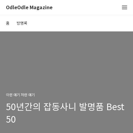
OdleOdle Magazine
홈
방명록
이런 얘기 저런 얘기
50년간의 잡동사니 발명품 Best
50