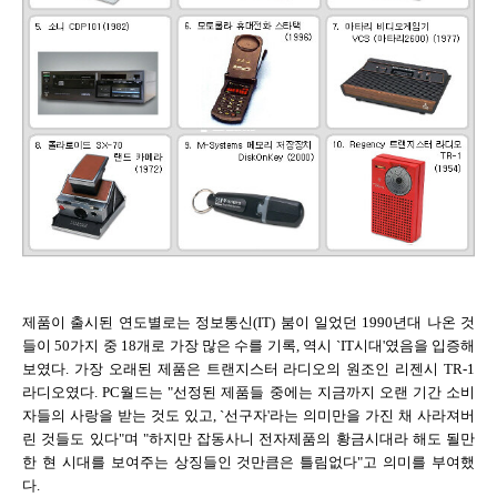
제품이 출시된 연도별로는 정보통신(IT) 붐이 일었던 1990년대 나온 것
들이 50가지 중 18개로 가장 많은 수를 기록, 역시 `IT시대'였음을 입증해
보였다. 가장 오래된 제품은 트랜지스터 라디오의 원조인 리젠시 TR-1
라디오였다. PC월드는 "선정된 제품들 중에는 지금까지 오랜 기간 소비
자들의 사랑을 받는 것도 있고, `선구자'라는 의미만을 가진 채 사라져버
린 것들도 있다"며 "하지만 잡동사니 전자제품의 황금시대라 해도 될만
한 현 시대를 보여주는 상징들인 것만큼은 틀림없다"고 의미를 부여했
다.