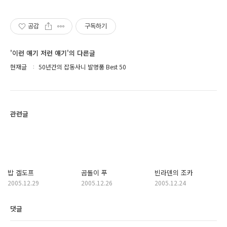
공감
구독하기
'이런 얘기 저런 얘기'의 다른글
현재글
50년간의 잡동사니 발명품 Best 50
관련글
밥 겔도프
곰돌이 푸
빈라덴의 조카
2005.12.29
2005.12.26
2005.12.24
댓글