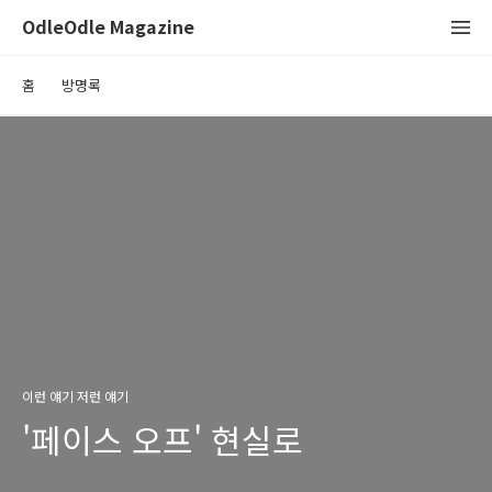
OdleOdle Magazine
홈
방명록
이런 얘기 저런 얘기
'페이스 오프' 현실로