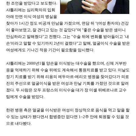
한 조언을 받았다고 보도했다.
샤틀리에는 심리학자의 입회
아래 안면 이식 여성의 병실을
찾아가 1시간 정도 비공개 만남을 가졌으며, 면담 뒤 "(여성 환자의) 건강
이 좋아보였고, 잘 견디고 있는 것 같았다"며 "좋은 수술을 받은 셈이니
안심하라고 말해줬다"고 전했다. 그는 "수술 뒤에 변화를 받아들이고 `내
손'이라고 말할 수 있기까지 2년이 걸렸다"고 말해, 얼굴이식 수술을 받은
여성에게도 기나긴 적응 기간이 필요함을 암시했다.
샤틀리에는 2000년1월 양손을 이식받는 대수술을 했으며, 신체 거부반
응을 억제하기 위해 수술 뒤에도 계속해서 통원치료를 받고 있다. 이날도
정기 치료를 받기 위해 리용의 에두아르-에리오 병원을 찾아갔다가 의료
진의 주선으로 얼굴이식을 받은 여성과 만날 기회를 가졌던 것으로 알려
졌다. 두 사람은 모두 프랑스의 이식수술 대가 장 미셸 뒤베르나르 교수
팀에게 수술을 받았다.
한편 병원 측은 얼굴을 이식받은 여성이 정상적으로 음식을 먹고 말을 할
수 있는 상태가 됐다면서 합병증만 없다면 1~2주 안에 퇴원할 수 있을 것
으로 내다봤다.