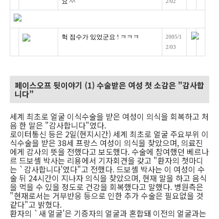
요 ^^
2/02
헉 점수가 있었군요 ! ㅋㅋㅋ
2005/1
2/03
페이스오프 뒷이야기 (1) 수술받은 여성 첫 소감은 "감사합
니다"
세계 최초로 얼굴 이식수술을 받은 여성이 의식을 회복하고 처
음 한 말은 "감사합니다"였다.
로이터통신 등은 2일(현지시간) 세계 최초로 얼굴 주요부위 이
식수술을 받은 38세 프랑스 여성이 의식을 찾았으며, 의료진
에게 감사의 뜻을 전했다고 보도했다. 수술에 참여했던 베르나
르 드보셸 박사는 리용에서 기자회견을 갖고 "환자의 첫마디
는 `감사합니다'였다"고 전했다. 드보셸 박사는 이 여성이 수
술 뒤 24시간이 지나자 의식을 찾았으며, 현재 말을 하고 음식
을 먹을 수 있을 정도로 건강을 회복했다고 말했다. 병원측은
"현재로서는 거부반응 등으로 인한 추가 수술은 필요없을 것
같다"고 밝혔다.
환자의 `새 얼굴'은 기증자의 얼굴과 혼합돼 이전의 얼굴과는