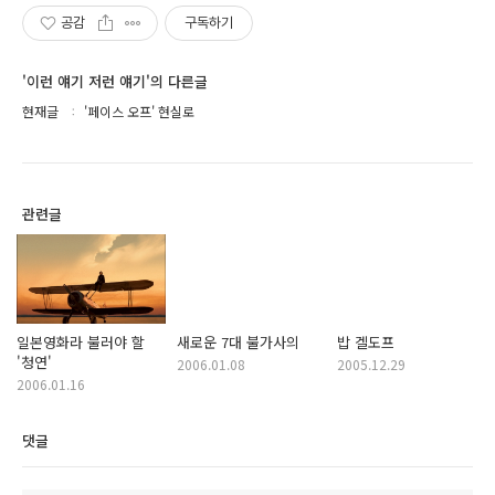
공감
구독하기
'이런 얘기 저런 얘기'의 다른글
현재글
'페이스 오프' 현실로
관련글
일본영화라 불러야 할
새로운 7대 불가사의
밥 겔도프
'청연'
2006.01.08
2005.12.29
2006.01.16
댓글