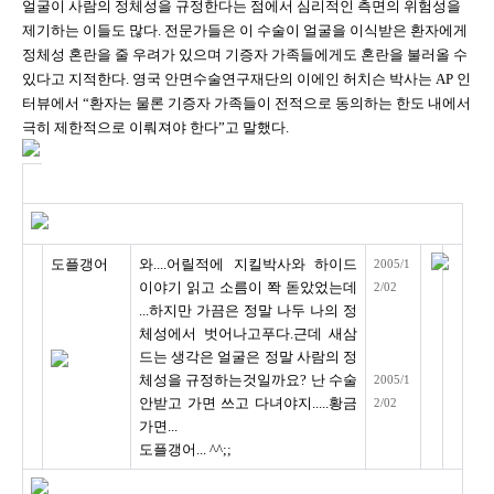
얼굴이 사람의 정체성을 규정한다는 점에서 심리적인 측면의 위험성을
제기하는 이들도 많다. 전문가들은 이 수술이 얼굴을 이식받은 환자에게
정체성 혼란을 줄 우려가 있으며 기증자 가족들에게도 혼란을 불러올 수
있다고 지적한다. 영국 안면수술연구재단의 이에인 허치슨 박사는 AP 인
터뷰에서 “환자는 물론 기증자 가족들이 전적으로 동의하는 한도 내에서
극히 제한적으로 이뤄져야 한다”고 말했다.
도플갱어
와....어릴적에 지킬박사와 하이드
2005/1
이야기 읽고 소름이 쫙 돋았었는데
2/02
...하지만 가끔은 정말 나두 나의 정
체성에서 벗어나고푸다.근데 새삼
드는 생각은 얼굴은 정말 사람의 정
체성을 규정하는것일까요? 난 수술
2005/1
안받고 가면 쓰고 다녀야지.....황금
2/02
가면...
도플갱어... ^^;;