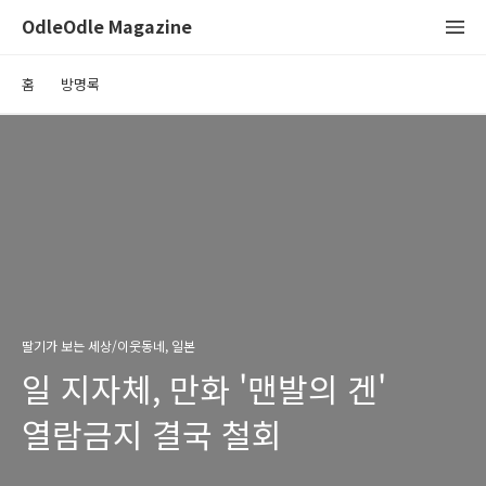
OdleOdle Magazine
홈
방명록
딸기가 보는 세상/이웃동네, 일본
일 지자체, 만화 '맨발의 겐'
열람금지 결국 철회