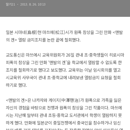
딸기21
2013. 8. 26. 10:13
일본 시마네(島根)현 마쓰에(松江)시가 원폭 참상을 그린 만화 <맨발
의 겐> 열람 금지조치를 논란 끝에 철회했다.
교도통신은 마쓰에시 교육위원회가 26일 관내 초·중학생들이 히로시마
피폭의 참상을 그린 만화 ‘맨발의 겐’을 학교에서 열람할 수 없도록 한
조치를 철회하기로 했다고 보도했다.
교육위는 이날 임시회의를 열고
시교육위 사무국이 관내 초·중학교에 내려보낸 열람금지 요청을 철회
하기로 했다.
<맨발의 겐>은 나카자와 게이지(中澤啓治)가 원폭으로 가족을 잃은
자신의 경험을 바탕으로 전쟁과 원폭의 참상을 그린 작품이다.
마쓰에
시는 지난해 말부터 관내 초등·중학교 도서관에서 학생이 열람하지 못
하게 했다. 만화에 일본군이 중일전쟁에서 중국인을 참수하거나 임신