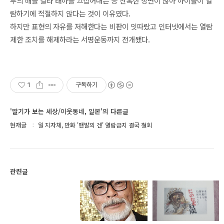
부의 배를 갈라 태아를 끄집어내는 등 잔혹한 장면이 많아 아이들이 열
람하기에 적절하지 않다는 것이 이유였다.
하지만 표현의 자유를 저해한다는 비판이 잇따랐고 인터넷에서는 열람
제한 조치를 해제하라는 서명운동까지 전개됐다.
1
구독하기
'딸기가 보는 세상/이웃동네, 일본'의 다른글
현재글
일 지자체, 만화 '맨발의 겐' 열람금지 결국 철회
관련글