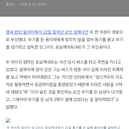
딸기21
2013. 5. 23. 11:34
영국 런던 울위치에서 22일 일어난 군인 살해사건
뒤 한 여성이 영웅으
로 부상했다. 무기를 든 용의자에게 침착히 말을 걸어 동기를 묻고 무기
를 넘기라고 설득한 잉그리드 로요케네트(48)가 그 주인공이다.
두 아이의 엄마인 로요케네트는 사건 당시 버스를 타고 주변을 지나고
있었다. 앞좌석에 앉아 있던 그는 버스가 멈춘 사이 길에 쓰러진 피해자
를 보고 차에서 뛰어내렸다. 그는 가디언 인터뷰에서 “걸스카우트 지도
자로 활동하면서 응급처치법을 훈련받았기 때문에 쓰러진 사람을 구하
려 내렸다”며 “이미 숨진 것을 확인하는 순간 무기를 든 남성이 다가왔
고, 그제서야 무기를 든 남자 2명이 옆에 있었다는 걸 알아차렸다”고
말했다.
두 아이의 엄마인 잉그리드 로요케네트가 22일 흉기를 든 살해 용의자를 설득하고