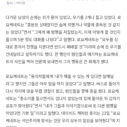
있다. | 가디언
다가온 남성의 손에는 피가 묻어 있었고, 무기를 2개나 들고 있었다. 로
요케네트는 “흥분된 상태였지만 술에 취했거나 약물에 중독된 것 같지
는 않았다”면서 “그에게 왜 범행을 저질렀는지, 이제 어떻게 할 것인지
물으며 5분 정도 대화를 나눴다”고 말했다. 로요케네트는 “모두를 상
대로 혼자서 전쟁을 치른다면 반드시 패배할 것”이라며 손에 든 무기를
건네달라고 설득하기도 했다. 한 행인이 범인들과 얘기하는 로요케네
트의 사진을 찍어 언론에 보내면서 그의 행동은 큰 화제가 됐다.
로요케네트는 “용의자들에게 ‘내가 해줄 수 있는 게 있다면 말해달
라’고 했지만 그들은 아무 말을 하지 않았다”고 말했다. 버스로 돌아가
다시 자리에 앉을 무렵 경찰이 왔고, 범인들을 향해 총을 쐈다. 로요케
네트는 “총소리를 들으면서도 겁나지 않았는데 집에 돌아온 뒤 갑자기
공포가 찾아왔다”면서 “내가 그들과 이야기함으로써 또 다른 범행을
막았다면 기쁜 일”이라고 말했다. 데이비드 캐머런 총리는 23일 “로요
케네트는 극단주의에 맞서는 것은 우리 모두의 일임을 보여줬다”며 치