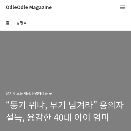
OdleOdle Magazine
홈
방명록
딸기가 보는 세상/유럽이라는 곳
“동기 뭐냐, 무기 넘겨라” 용의자
설득, 용감한 40대 아이 엄마