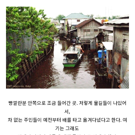
빵깔란분 안쪽으로 조금 들어간 곳. 저렇게 물길들이 나있어
서,
차 없는 주민들이 예전부터 배를 타고 옮겨다녔다고 한다. 여
기는 그래도