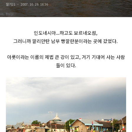
딸기21
2007. 10. 29. 16:36
인도네시아...하고도 보르네오섬,
그러니까
깔리만탄
남부 빵깔란분이라는 곳에 갔었다.
아룻이라는 이름의 제법 큰 강이 있고, 거기 기대어 사는 사람
들이 있다.