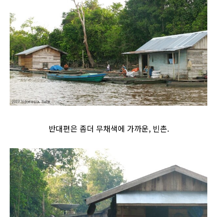
반대편은 좀더 무채색에 가까운, 빈촌.