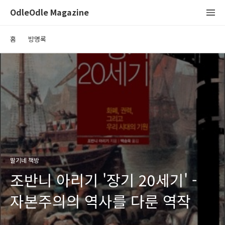
OdleOdle Magazine
홈
방명록
딸기네 책방
조반니 아리기 '장기 20세기' -
자본주의의 역사를 다룬 역작