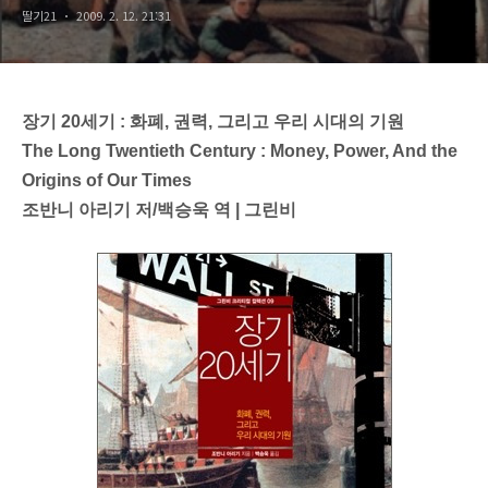
딸기21
2009. 2. 12. 21:31
장기 20세기 : 화폐, 권력, 그리고 우리 시대의 기원
The Long Twentieth Century : Money, Power, And the
Origins of Our Times
조반니 아리기 저/백승욱 역 | 그린비