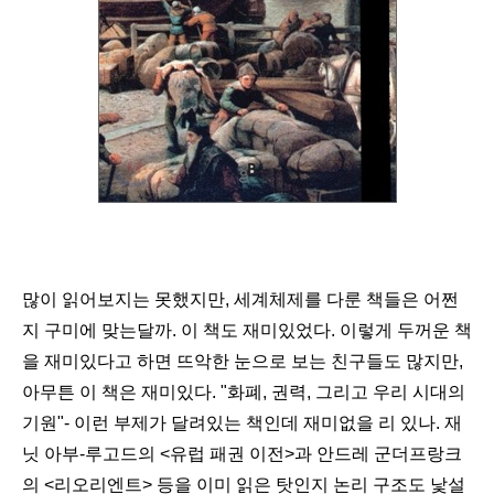
많이 읽어보지는 못했지만, 세계체제를 다룬 책들은 어쩐
지 구미에 맞는달까. 이 책도 재미있었다. 이렇게 두꺼운 책
을 재미있다고 하면 뜨악한 눈으로 보는 친구들도 많지만,
아무튼 이 책은 재미있다. "화폐, 권력, 그리고 우리 시대의
기원"- 이런 부제가 달려있는 책인데 재미없을 리 있나. 재
닛 아부-루고드의 <유럽 패권 이전>과 안드레 군더프랑크
의 <리오리엔트> 등을 이미 읽은 탓인지 논리 구조도 낯설