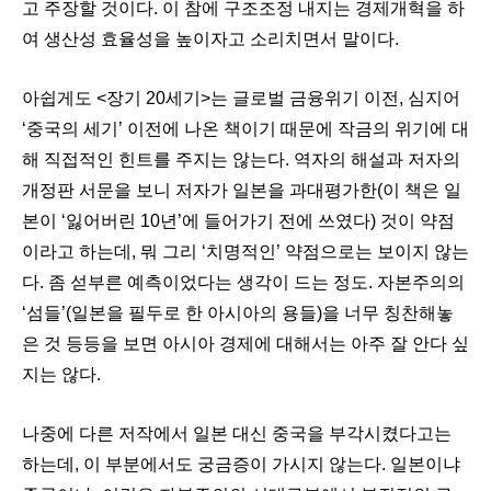
고 주장할 것이다. 이 참에 구조조정 내지는 경제개혁을 하
여 생산성 효율성을 높이자고 소리치면서 말이다.
아쉽게도 <장기 20세기>는 글로벌 금융위기 이전, 심지어
‘중국의 세기’ 이전에 나온 책이기 때문에 작금의 위기에 대
해 직접적인 힌트를 주지는 않는다. 역자의 해설과 저자의
개정판 서문을 보니 저자가 일본을 과대평가한(이 책은 일
본이 ‘잃어버린 10년’에 들어가기 전에 쓰였다) 것이 약점
이라고 하는데, 뭐 그리 ‘치명적인’ 약점으로는 보이지 않는
다. 좀 섣부른 예측이었다는 생각이 드는 정도. 자본주의의
‘섬들’(일본을 필두로 한 아시아의 용들)을 너무 칭찬해놓
은 것 등등을 보면 아시아 경제에 대해서는 아주 잘 안다 싶
지는 않다.
나중에 다른 저작에서 일본 대신 중국을 부각시켰다고는
하는데, 이 부분에서도 궁금증이 가시지 않는다. 일본이냐