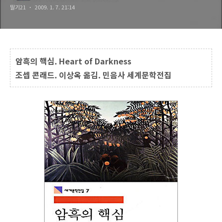
딸기21
2009. 1. 7. 21:14
암흑의 핵심. Heart of Darkness
조셉 콘래드. 이상옥 옮김. 민음사 세계문학전집