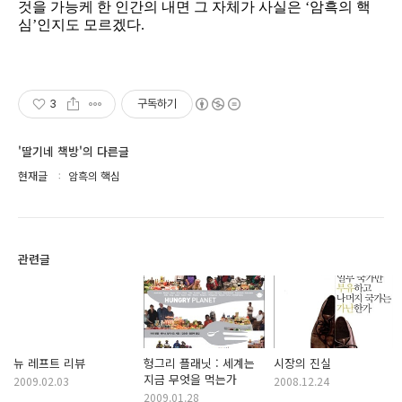
것을 가능케 한 인간의 내면 그 자체가 사실은 ‘암흑의 핵
심’인지도 모르겠다.
3
구독하기
'딸기네 책방'의 다른글
현재글
암흑의 핵심
관련글
뉴 레프트 리뷰
헝그리 플래닛 : 세계는
시장의 진실
지금 무엇을 먹는가
2009.02.03
2008.12.24
2009.01.28