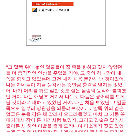
“그 말뚝 위에 놓인 얼굴들이 집 쪽을 향하고 있지 않았던
들 더 충격적인 인상을 주었을 거야. 그 중의 하나만이 내
쪽을 향하고 있었는데 그건 내가 처음 분간해 낸 것이었어.
나는 자네들이 지금 생각하는 것만큼 충격을 받지는 않았
어. 내가 머리를 뒤로 젖힌 것도 실은 놀람의 동작에 불과했
던 거야. 나는 애당초 거기서 나무로 다듬은 덩어리를 보게
될 것이라 기대하고 있었던 거야. 나는 처음 보았던 그 얼굴
쪽으로 일부러 망원경을 되돌려보았어. 그 말뚝 위의 검은
얼굴은 눈을 감은 채 말라서 오그라들었고 마치 그 기둥 꼭
대기에서 잠이 든 머리처럼 보였지. 그리고 입술은 말라서
줄어든 채 하얀 이빨을 좁게 드러내며 미소까지 짓고 있었
는데 그건 마치 영원한 잠 속에서 한없이 계속되는 즐거운