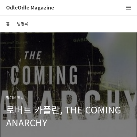
OdleOdle Magazine
홈
방명록
딸기네 책방
로버트 카플란, THE COMING
ANARCHY