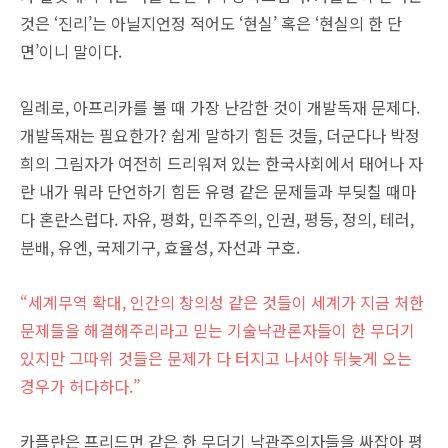
것은 ‘진리’는 아닐지언정 적어도 ‘현실’ 혹은 ‘현실의 한 단
면’이니 말이다.
일례로, 아프리카를 볼 때 가장 난감한 것이 개발독재 문제다.
개발독재는 필요한가? 쉽게 말하기 힘든 것들, 더군다나 박정
희의 그림자가 여전히 드리워져 있는 한국사회에서 태어나 자
란 내가 뭐라 단언하기 힘든 유령 같은 문제들과 부딪칠 때마
다 혼란스럽다. 자유, 평화, 민주주의, 인권, 평등, 정의, 테러,
분배, 유엔, 국제기구, 효율성, 자선과 구호.
“세계무역 확대, 인간의 창의성 같은 것들이 세계가 지금 처한
문제들을 해결해주리라고 믿는 기술낙관론자들이 한 무더기
있지만 그따위 것들은 문제가 다 터지고 나서야 뒤늦게 오는
경우가 허다하다.”
카플란은 프리드먼 같은 한 무더기 낙관주의자들을 싸잡아 평