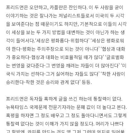
프리드먼은 오만하고, 카플란은 잔인하다. 이 두 사람을 굳이
이야기하는 것은 잘나가는 저널리스트들로서 미국의 두 시각
을 보여준다는 점 때문이기도 하지만, 기본적으로 이들의 시각
이 세상을 보는 두 가지 방법을 대변하는 것이 아닌가 하는 생
각이 들어서다.‘세상은 평화롭다-위험하다’ ‘세상은 평화로워
야 한다-평화는 주의주장으로 되는 것이 아니다’ ‘협상과 대화
가 중요하다-협상과 대화는 비효율적일 때가 많다’ ‘글로벌화
는 번영을 갖다준다-그 번영을 깨려는 자들이 더 많아진다’ ‘미
국식 가치는 선하다-그거 싫어하는 자들도 많다’ ‘착한 사람이
승리한다-착한 것은 승리와 관계 없다’ 등등.
프리드먼은 독자들 혹하게 글을 쓰긴 하는데 통찰력이 없다.
뉴욕타임스 국제문제 전문기자라는 문패 값이 더 높다고 본다.
혹평을 하자면 그 정도 배우고 그 정도 돌아다니면서도 그렇게
통찰력 없다는 것이 이해가 가지 않을 정도다. 머리가 나쁘다
고 할밖엔. 카피를 만드는 것도 영 그저 그런데 억지로 밀어붙