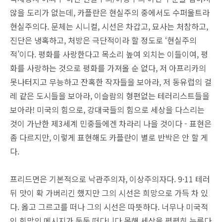
않을 도리가 없는데, 카플란은 현실주의 중에서도 수퍼울트라
현실주의다. 문체는 시니컬, 시선은 차갑고, 묘사는 처참하고,
진단은 냉혹하고, 처방은 극단적이라 할 정도로 ‘현실주의
적’이다. 평화를 사랑한다고 목소리 높여 외치는 이들이여, 평
화를 사랑하는 것으로 평화를 가져올 순 없다, 저 아프리카의
못나터지고 무능하고 잔혹한 작자들을 보아라, 저 동유럽의 걸
레 같은 도시들을 보아라, 이슬람의 형편없는 테러리스트들을
보아라! 미국의 힘으로, 강대국들의 힘으로 세상을 다스리는
것이 가난한 제3세계 민중들에겐 차라리 나을 것이다 - 표현은
좀 다르지만, 이렇게 표현해도 카플란이 별로 반박은 안 할 게
다.
프리드먼은 기본적으로 낙관주의자, 이상주의자다. 9·11 테러
뒤 맛이 확 가버리긴 했지만 그의 시선은 희망으로 가득 차 있
다. 옳고 그르고를 떠나 그의 시선은 따뜻하다. 너무나 미국적
인 희망의 메시지가 둥둥 떠다니다 못해 세상을 평평히 누른다