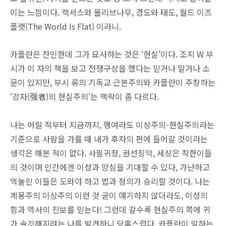
이는 느낌이다. 렉서스와 올리브나무, 경도와 태도, 월드 이즈
플랫(The World Is Flat) 이라니.
카플란은 잔인한데 그가 묘사하는 것은 ‘현실’이다. 조지 W 부
시가 이 자의 책을 보고 전쟁구상을 했다는 믿거나 말거나 소
문이 있지만, 부시 류의 기독교 근본주의와 카플란이 주창하는
‘강자(强者)의 현실주의’는 맥락이 좀 다르다.
나는 어릴 적부터 지금까지, 행여라도 이상주의-현실주의라는
기준으로 사람을 가를 때 내가 후자의 편에 들어갈 것이라는
생각은 해본 적이 없다. 사필귀정, 권선징악, 세상은 착한이들
의 것이며 인간에겐 이성과 양심을 기대할 수 있다, 가난하고
억눌린 이들은 도와야 하고 법과 정의가 승리할 것이다. 나는
계몽주의 이상주의 이런 것 굳이 얘기하지 않더라도, 이성의
힘과 역사의 진보를 믿는다! 그런데 갈수록 현실주의 쪽에 귀
가 솔깃해지려는 나를 발견하니 당혹스럽다. 카플란이 말하는