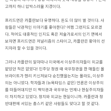
고까지 하니 압박스러울 지경이다.
프리드먼은 카플란보다 유명하다. 돈도 더 많이 벌 것이다. 사
람들은 낙관적인 이야기를 좋아한다? 어쩜 그런지도 모르겠
다. 적어도 대중적인 인지도 혹은 저술가로서의 인기 면에서
보자면 프리드먼은 저널리즘의 스타이고, 카플란은 황야의 선
지자라 할 수 있을 것이다.
그러나 카플란의 말마따나 미국에서 이상주의자들이 외교를
맡았던 적은 없었다! 민주당 정권 때 국무장관을 한 매들린 올
브라이트가 헨리 키신저보다 순진했을는지는 몰라도, 이상주
의는 아니었다. 학자들과 (뉴욕타임스 같은) 언론은 이상주의
를 떠들어대지만 미 백악관과 국무부는 언제나 현실주의자들
이 차지하고 있었다. 정치와 외교는 현실이니까. 카플란과 정
반대편에 서있는 촘스키 같은 사람들도 맞다고 할 것 같다.