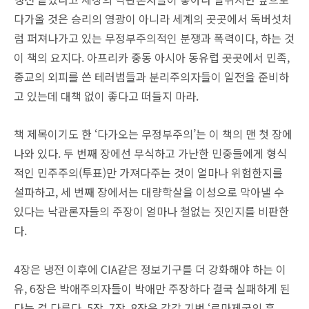
다가올 것은 승리의 영광이 아니라 세계의 곳곳에서 독버섯처
럼 퍼져나가고 있는 무정부주의적인 분쟁과 폭력이다, 하는 것
이 책의 요지다. 아프리카 중동 아시아 동유럽 곳곳에서 민족,
종교의 외피를 쓴 테러범들과 분리주의자들이 일전을 준비하
고 있는데 대책 없이 좋다고 떠들지 마라.
책 제목이기도 한 ‘다가오는 무정부주의’는 이 책의 맨 첫 장에
나와 있다. 두 번째 장에선 무식하고 가난한 민중들에게 형식
적인 민주주의(투표)만 가져다주는 것이 얼마나 위험한지를
설파하고, 세 번째 장에서는 대량학살을 이성으로 막아낼 수
있다는 낙관론자들의 주장이 얼마나 철없는 짓인지를 비판한
다.
4장은 냉전 이후에 CIA같은 정보기구를 더 강화해야 하는 이
유, 6장은 박애주의자들이 박애만 주장하다 결국 실패하게 된
다는 걸 다룬다. 5장, 7장, 8장은 각각 기번 ‘로마제국의 흥