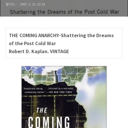
딸기21
2007. 2. 13. 22:10
THE COMING ANARCHY-Shattering the Dreams
of the Post Cold War
Robert D. Kaplan. VINTAGE