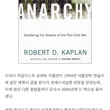
미국의 저널리스트 로버트 카플란이 1994년 아틀란틱 먼슬리
에 같은 제목의 글을 썼다가 센세이셔널한 반응을 얻었는데,
뒤에 썼던 다른 컬럼들까지 모아서 2000년에 이 책으로 묶어
냈다.
냉전 끝났다고 세상의 낙관론자들이 좋아라 날뛰지만 앞으로