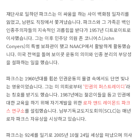
재단사로 일하던 파크스는 이 싸움을 하는 사이 백화점 일자리를
잃었고, 남편도 직장에서 쫓겨났습니다. 파크스와 그 가족은 백인
인종주의자들의 지속적인 괴롭힘을 받다가 1957년 디트로이트로
이사했습니다. 그는 이후 민주당 의원 존 코니어스(John
Conyers)의 특별 보좌관이 됐고 NAACP에서 활발하게 활동했습
니다. 미국 전역을 돌며 보이콧 운동의 의미와 인종 분리의 부당성
을 설파하는 일을 했습니다.
파크스는 1960년대를 휩쓴 민권운동의 물결 속에서도 단연 빛나
는 영웅이었습니다. 그는 미 의회로부터
‘민권의 퍼스트레이디’
라
는 칭호를 받기도 했습니다. 1987년에는 젊은이들을 돕고 민권에
대한 교육을 하기 위해 자기계발을 위한
로자 앤드 레이몬드 파크
스 연구소
를 설립했습니다. 남부기독교도지도회의(SCLC)는 매년
로자 파크스 자유상을 시상하고 있습니다.
파크스는 92세를 일기로 2005년 10월 24일 세상을 떠났으며 의사