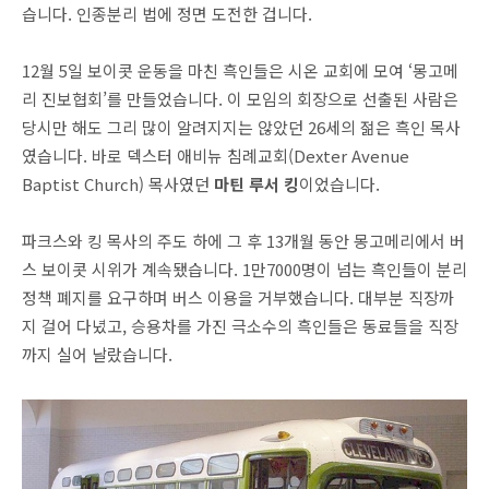
습니다. 인종분리 법에 정면 도전한 겁니다.
12월 5일 보이콧 운동을 마친 흑인들은 시온 교회에 모여 ‘몽고메
리 진보협회’를 만들었습니다. 이 모임의 회장으로 선출된 사람은
당시만 해도 그리 많이 알려지지는 않았던 26세의 젊은 흑인 목사
였습니다. 바로 덱스터 애비뉴 침례교회(Dexter Avenue
Baptist Church) 목사였던
마틴 루서 킹
이었습니다.
파크스와 킹 목사의 주도 하에 그 후 13개월 동안 몽고메리에서 버
스 보이콧 시위가 계속됐습니다. 1만7000명이 넘는 흑인들이 분리
정책 폐지를 요구하며 버스 이용을 거부했습니다. 대부분 직장까
지 걸어 다녔고, 승용차를 가진 극소수의 흑인들은 동료들을 직장
까지 실어 날랐습니다.