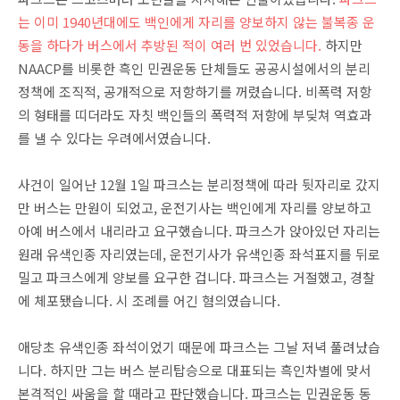
는 이미 1940년대에도 백인에게 자리를 양보하지 않는 불복종 운
동을 하다가 버스에서 추방된 적이 여러 번 있었습니다.
하지만
NAACP를 비롯한 흑인 민권운동 단체들도 공공시설에서의 분리
정책에 조직적, 공개적으로 저항하기를 꺼렸습니다. 비폭력 저항
의 형태를 띠더라도 자칫 백인들의 폭력적 저항에 부딪쳐 역효과
를 낼 수 있다는 우려에서였습니다.
사건이 일어난 12월 1일 파크스는 분리정책에 따라 뒷자리로 갔지
만 버스는 만원이 되었고, 운전기사는 백인에게 자리를 양보하고
아예 버스에서 내리라고 요구했습니다. 파크스가 앉아있던 자리는
원래 유색인종 자리였는데, 운전기사가 유색인종 좌석표지를 뒤로
밀고 파크스에게 양보를 요구한 겁니다. 파크스는 거절했고, 경찰
에 체포됐습니다. 시 조례를 어긴 혐의였습니다.
애당초 유색인종 좌석이었기 때문에 파크스는 그날 저녁 풀려났습
니다. 하지만 그는 버스 분리탑승으로 대표되는 흑인차별에 맞서
본격적인 싸움을 할 때라고 판단했습니다. 파크스는 민권운동 동