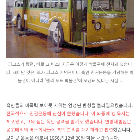
파크스가 탔던, 바로 그 버스! 지금은 이렇게 박물관에 전시돼 있습니
다. 재미난 것은, 로자 파크스 기념관이나 흑인 민권운동을 기념하는 박
물관이 아니라 '헨리 포드 박물관'에 보관돼 있다는 사실...
흑인들의 비폭력 보이콧 시위는 엄청난 반향을 불러일으켰습니다.
전국적으로 민권운동에 관심이 쏠렸습니다. 이 와중에 킹 목사는
체포됐고, 그의 집은 폭탄 공격을 받기도 했습니다. 연방대법원은
몽고메리의 버스회사들에 흑백 분리를 폐기하라고 판결
했습니다.
보이콧 운동은 이로써 1956년 12월 20일 막을 내렸습니다.