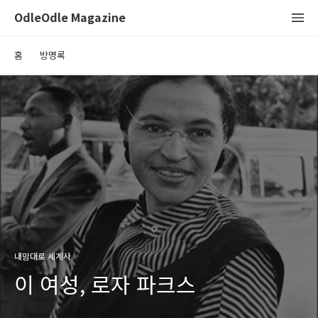
OdleOdle Magazine
홈
방명록
내맘대로 세계사
이 여성, 로자 파크스