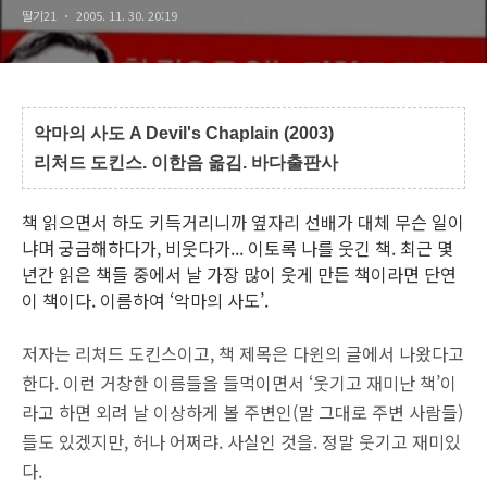
딸기21
2005. 11. 30. 20:19
악마의 사도 A Devil's Chaplain (2003)
리처드 도킨스. 이한음 옮김. 바다출판사
책 읽으면서 하도 키득거리니까 옆자리 선배가 대체 무슨 일이
냐며 궁금해하다가, 비웃다가... 이토록 나를 웃긴 책. 최근 몇
년간 읽은 책들 중에서 날 가장 많이 웃게 만든 책이라면 단연
이 책이다. 이름하여 ‘악마의 사도’.
저자는 리처드 도킨스이고, 책 제목은 다윈의 글에서 나왔다고
한다. 이런 거창한 이름들을 들먹이면서 ‘웃기고 재미난 책’이
라고 하면 외려 날 이상하게 볼 주변인(말 그대로 주변 사람들)
들도 있겠지만, 허나 어쩌랴. 사실인 것을. 정말 웃기고 재미있
다.