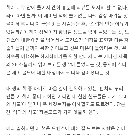
책이 너무 맘에 들어서 괜히 흥분해 리뷰를 도저히 할 수 없다,
라고 하면 될까. 이 재미난 책에 쓸데없는 나의 감상 따위를 덧
붙여서 혹시나 이 글을 읽는 사람들을 혼란스럽게 만들 이유가
있을까? 이 책이 정말이지 황당할 정도로 맘에 들었다는 것, 도
킨스에 대한 애정을 넘어서서 도킨스가 애정을 표현한 다른 저
술가들의 글까지 몽땅 읽어보고 싶은 마음이 들었다는 것, ‘은
하수를 여행하는 히치하이커를 위한 안내서’라는 기나긴 제목
의 SF 소설까지 읽어보고픈 생각이 들었다는 것, 동시에 스티
븐 제이 굴드에 대한 애정마저도 더욱 깊어졌다는 것.
내 생의 책 중 하나로 마음 깊이 간직하고 있는 ‘핀치의 부
리’
만큼 이 책이 좋다고 하면 어쩌면 내 친한 친구들은 내가 ‘악마
의 사도’에 얼마나 폭 빠졌는지를 이해할지도 모르겠다. 당분
간 ‘악마의 사도’ 광분모드가 되지 않을까 싶다.
미리 말하자면 이 책은 도킨스에 대해 잘 모르는 사람은 읽어