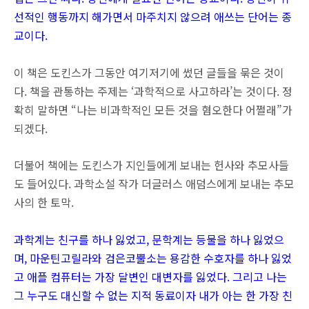
선적인 행동까지 해가면서 마주치지 않으려 애쓰는 단어는 종
교이다.
이 책은 도킨스가 그동안 여기저기에 썼던 글들을 묶은 것이
다. 책을 관통하는 주제는 ‘과학적으로 사고하라’는 것이다. 정
확히 말하면 “나는 비과학적인 모든 것을 혐오한다 어쩔래”가
되겠다.
더불어 책에는 도킨스가 지인들에게 보내는 헌사와 추모사들
도 들어있다. 과학소설 작가 더글러스 애덤스에게 보내는 추모
사의 한 토막.
과학계는 친구를 하나 잃었고, 문학계는 등물을 하나 잃었으
며, 마운틴고릴라와 검은코뿔소는 용감한 수호자를 하나 잃었
고 애플 컴퓨터는 가장 달변인 대변자를 잃었다. 그리고 나는
그 누구도 대신할 수 없는 지적 동료이자 내가 아는 한 가장 친