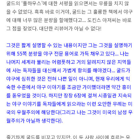
굴드의 ‘풀하우스’에 대한 서평을 읽으면서는 무릎을 치지 않
을 수 없었다. 흑흑 바로 이거야, 굴드는 그 훌륭한 책에서 야구
에 대해 너무 많은 분량을 할애했다고... 도킨스 아저씨는 바로
그 점을 짚었다. 대단한 리뷰어가 아닐 수 없다!
그것은 짧게 설명할 수 있는 내용이지만 그는 그것을 설명하기
위해 55쪽 분량을 야구 전문 용어로 가득 채우고 있다... 나는
나머지 세계라 불리는 어렴풋하고 거의 알려지지 않은 지역들
에 사는 독자들을 대신해서 가볍게 항의를 해야겠다... 굴드가
야구에 심취한 것은 전혀 나쁜 일이 아니며, 현재 우리에게 익
숙한 수준에서 야구 이야기를 조금만 가미했더라면 약간 흥미
를 돋우었을 것이다. 하지만 장장 6장에 걸쳐 시종일관 지속되
는 야구 이야기를 독자들에게 읽으라는 이런 오만한 무례는 미
국의 우월주의에 해당한다(그리고 나는 그것이 미국의 남성 우
월주의가 아닐까 생각한다).
줄기차게 굴드를 비꼬고 있지만, 이 두 사람 사이에 흐르는 우