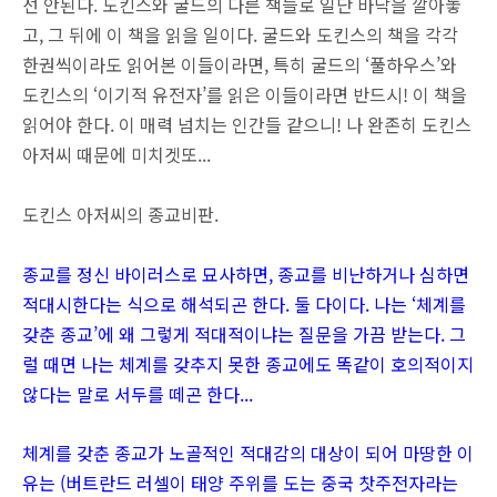
선 안된다. 도킨스와 굴드의 다른 책들로 일단 바닥을 깔아놓
고, 그 뒤에 이 책을 읽을 일이다. 굴드와 도킨스의 책을 각각
한권씩이라도 읽어본 이들이라면, 특히 굴드의 ‘풀하우스’와
도킨스의 ‘이기적 유전자’를 읽은 이들이라면 반드시! 이 책을
읽어야 한다. 이 매력 넘치는 인간들 같으니! 나 완존히 도킨스
아저씨 때문에 미치겟또...
도킨스 아저씨의 종교비판.
종교를 정신 바이러스로 묘사하면, 종교를 비난하거나 심하면
적대시한다는 식으로 해석되곤 한다. 둘 다이다. 나는 ‘체계를
갖춘 종교’에 왜 그렇게 적대적이냐는 질문을 가끔 받는다. 그
럴 때면 나는 체계를 갖추지 못한 종교에도 똑같이 호의적이지
않다는 말로 서두를 떼곤 한다...
체계를 갖춘 종교가 노골적인 적대감의 대상이 되어 마땅한 이
유는 (버트란드 러셀이 태양 주위를 도는 중국 찻주전자라는