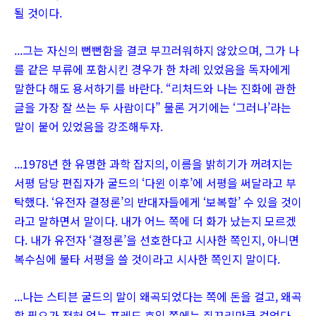
될 것이다.
...그는 자신의 뻔뻔함을 결코 부끄러워하지 않았으며, 그가 나
를 같은 부류에 포함시킨 경우가 한 차례 있었음을 독자에게
말한다 해도 용서하기를 바란다. “리처드와 나는 진화에 관한
글을 가장 잘 쓰는 두 사람이다” 물론 거기에는 ‘그러나’라는
말이 붙어 있었음을 강조해두자.
...1978년 한 유명한 과학 잡지의, 이름을 밝히기가 꺼려지는
서평 담당 편집자가 굴드의 ‘다윈 이후’에 서평을 써달라고 부
탁했다. ‘유전자 결정론’의 반대자들에게 ‘보복할’ 수 있을 것이
라고 말하면서 말이다. 내가 어느 쪽에 더 화가 났는지 모르겠
다. 내가 유전자 ‘결정론’을 선호한다고 시사한 쪽인지, 아니면
복수심에 불타 서평을 쓸 것이라고 시사한 쪽인지 말이다.
...나는 스티븐 굴드의 말이 왜곡되었다는 쪽에 돈을 걸고, 왜곡
할 필요가 전혀 없는 프레드 호일 쪽에는 쥐꼬리만큼 걸었다.