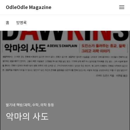
OdleOdle Magazine
홈
방명록
딸기네 책방/과학, 수학, 의학 등등
악마의 사도