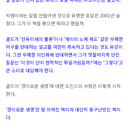
빅뱅이라는 말을 만들어낸 것으로 유명한 호일은 2001년 숨
졌다. 그가 이 책을 봤으면 뭐라고 했을까.
굴드가 ‘산유리새의 불륜’이나 ‘개미의 노예 제도’ 같은 무해한
어구를 반대하는 설교를 여전히 계속하고 있다는 것도 유감이
다. 그런 무해한 의인화에 반대하면서 그가 멋들어지게 던진
질문인 ‘이것이 단지 현학적인 투덜거림일까?’에는 ‘그렇다’고
큰 소리로 대답해야 한다.
굴드의 ‘경이로운 생명’에 대한 도킨스의 서평은 이렇게 시작
한다.
'경이로운 생명’은 잘 쓰여진 책이자 대단히 중구난방인 책이
다.