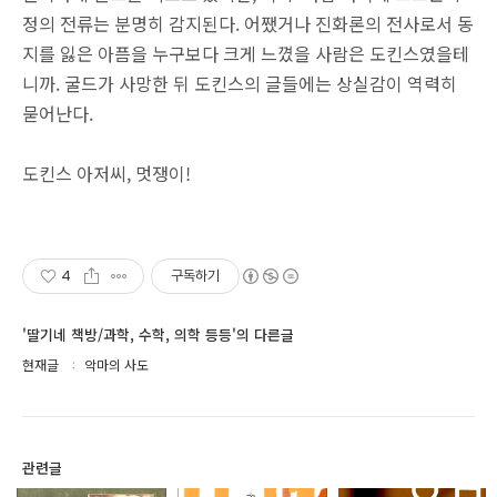
정의 전류는 분명히 감지된다. 어쨌거나 진화론의 전사로서 동
지를 잃은 아픔을 누구보다 크게 느꼈을 사람은 도킨스였을테
니까. 굴드가 사망한 뒤 도킨스의 글들에는 상실감이 역력히
묻어난다.
도킨스 아저씨, 멋쟁이!
4
구독하기
'딸기네 책방/과학, 수학, 의학 등등'의 다른글
현재글
악마의 사도
관련글