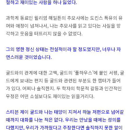
절하고 재미있는 사람을 하나 잃었다.
과학계 동료인 윌리엄 해밀튼의 추모사에는 도킨스 특유의 유
머와 애정이 넘쳐나서, 나는 추모사를 읽고 있다는 사실을 망
각하고 웃음을 터뜨리지 않을 수 없었다.
그의 멍한 정신 상태는 전설적이라 할 정도였지만, 너무나 자
연스러운 것이었습니다.
굴드와의 관계에 대한 고백, 굴드의 ‘풀하우스’에 붙인 서평, 굴
드에게 보내는 편지 등 굴드와 관련된 부분도 한 챕터가 들어
가 있다. 어찌나 솔직한지. 두 학자의 학문적 갈등과 인간적인
우정은 어떤 소설보다도 재미있는 읽을거리다.
스티븐 제이 굴드와 나는 태양이 지쳐서 하늘 저편으로 넘어갈
때까지 대화를 나눈 적은 없다. 우리는 만났을 때에는 성의를
다했지만, 우리가 가까웠다고 주장한다면 솔직하지 못한 말이