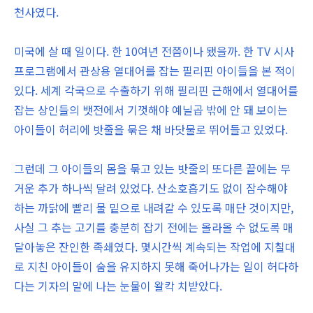
천사였다.
미국에 살 때 일이다. 한 10여년 전쯤이나 됐을까. 한 TV 시사
프로그램에서 관상용 열대어를 잡는 필리핀 아이들을 본 적이
있다. 세계 각국으로 수출하기 위해 필리핀 근해에서 열대어를
잡는 상인들의 뱃전에서 기껏해야 예닐곱 밖에 안 돼 보이는
아이들이 허리에 밧줄을 묶은 채 바닷물로 뛰어들고 있었다.
그런데 그 아이들의 몸을 묶고 있는 밧줄의 또다른 끝에는 무
거운 추가 하나씩 달려 있었다. 산소호흡기도 없이 잠수해야
하는 까닭에 빨리 물 밑으로 내려갈 수 있도록 매단 것이지만,
사실 그 추는 고기를 충분히 잡기 전에는 올라올 수 없도록 매
달아놓은 잔인한 족쇄였다. 몇시간씩 계속되는 작업에 지칠대
로 지친 아이들이 숨을 유지하지 못해 죽어나가는 일이 허다하
다는 기자의 말에 나는 눈물이 왈칵 치받았다.