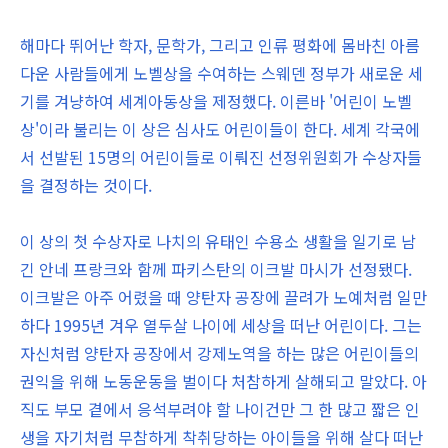
해마다 뛰어난 학자, 문학가, 그리고 인류 평화에 몸바친 아름
다운 사람들에게 노벨상을 수여하는 스웨덴 정부가 새로운 세
기를 겨냥하여 세계아동상을 제정했다. 이른바 '어린이 노벨
상'이라 불리는 이 상은 심사도 어린이들이 한다. 세계 각국에
서 선발된 15명의 어린이들로 이뤄진 선정위원회가 수상자들
을 결정하는 것이다.
이 상의 첫 수상자로 나치의 유태인 수용소 생활을 일기로 남
긴 안네 프랑크와 함께 파키스탄의 이크발 마시가 선정됐다.
이크발은 아주 어렸을 때 양탄자 공장에 끌려가 노예처럼 일만
하다 1995년 겨우 열두살 나이에 세상을 떠난 어린이다. 그는
자신처럼 양탄자 공장에서 강제노역을 하는 많은 어린이들의
권익을 위해 노동운동을 벌이다 처참하게 살해되고 말았다. 아
직도 부모 곁에서 응석부려야 할 나이건만 그 한 많고 짧은 인
생을 자기처럼 무참하게 착취당하는 아이들을 위해 살다 떠난