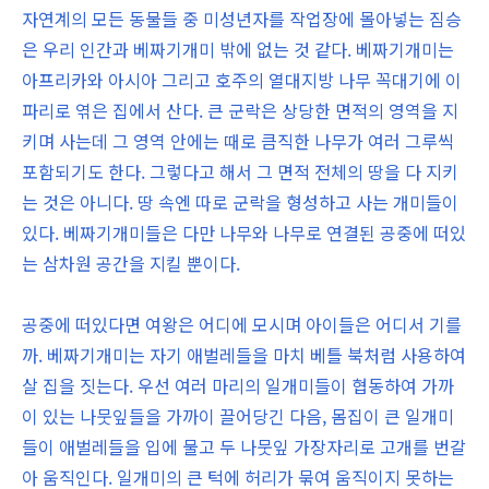
자연계의 모든 동물들 중 미성년자를 작업장에 몰아넣는 짐승
은 우리 인간과 베짜기개미 밖에 없는 것 같다. 베짜기개미는
아프리카와 아시아 그리고 호주의 열대지방 나무 꼭대기에 이
파리로 엮은 집에서 산다. 큰 군락은 상당한 면적의 영역을 지
키며 사는데 그 영역 안에는 때로 큼직한 나무가 여러 그루씩
포함되기도 한다. 그렇다고 해서 그 면적 전체의 땅을 다 지키
는 것은 아니다. 땅 속엔 따로 군락을 형성하고 사는 개미들이
있다. 베짜기개미들은 다만 나무와 나무로 연결된 공중에 떠있
는 삼차원 공간을 지킬 뿐이다.
공중에 떠있다면 여왕은 어디에 모시며 아이들은 어디서 기를
까. 베짜기개미는 자기 애벌레들을 마치 베틀 북처럼 사용하여
살 집을 짓는다. 우선 여러 마리의 일개미들이 협동하여 가까
이 있는 나뭇잎들을 가까이 끌어당긴 다음, 몸집이 큰 일개미
들이 애벌레들을 입에 물고 두 나뭇잎 가장자리로 고개를 번갈
아 움직인다. 일개미의 큰 턱에 허리가 묶여 움직이지 못하는