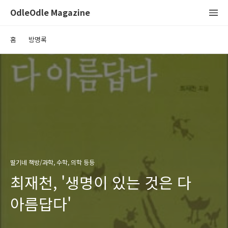
OdleOdle Magazine
홈
방명록
딸기네 책방/과학, 수학, 의학 등등
최재천, '생명이 있는 것은 다
아름답다'