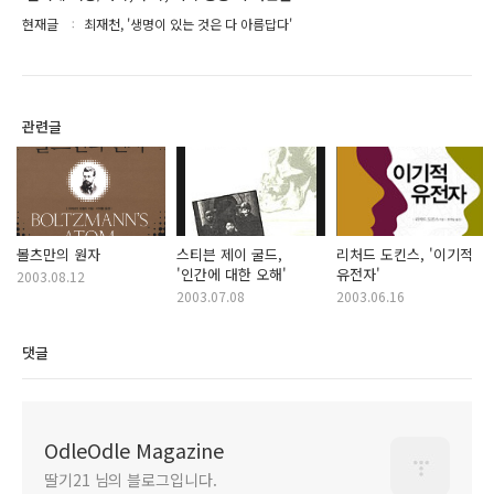
현재글
최재천, '생명이 있는 것은 다 아름답다'
관련글
볼츠만의 원자
스티븐 제이 굴드,
리처드 도킨스, '이기적
'인간에 대한 오해'
유전자'
2003.08.12
2003.07.08
2003.06.16
댓글
OdleOdle Magazine
딸기21 님의 블로그입니다.