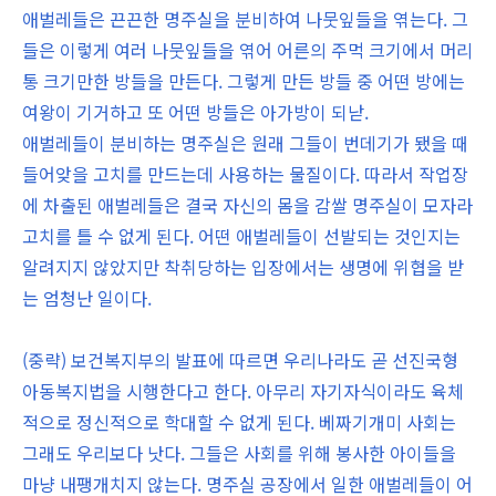
애벌레들은 끈끈한 명주실을 분비하여 나뭇잎들을 엮는다. 그
들은 이렇게 여러 나뭇잎들을 엮어 어른의 주먹 크기에서 머리
통 크기만한 방들을 만든다. 그렇게 만든 방들 중 어떤 방에는
여왕이 기거하고 또 어떤 방들은 아가방이 되낟.
애벌레들이 분비하는 명주실은 원래 그들이 번데기가 됐을 때
들어앚을 고치를 만드는데 사용하는 물질이다. 따라서 작업장
에 차출된 애벌레들은 결국 자신의 몸을 감쌀 명주실이 모자라
고치를 틀 수 없게 된다. 어떤 애벌레들이 선발되는 것인지는
알려지지 않았지만 착취당하는 입장에서는 생명에 위협을 받
는 엄청난 일이다.
(중략) 보건복지부의 발표에 따르면 우리나라도 곧 선진국형
아동복지법을 시행한다고 한다. 아무리 자기자식이라도 육체
적으로 정신적으로 학대할 수 없게 된다. 베짜기개미 사회는
그래도 우리보다 낫다. 그들은 사회를 위해 봉사한 아이들을
마냥 내팽개치지 않는다. 명주실 공장에서 일한 애벌레들이 어