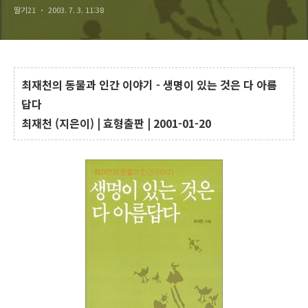
딸기21
2003. 7. 3. 11:38
최재천의 동물과 인간 이야기 - 생명이 있는 것은 다 아름
답다
최재천 (지은이) | 효형출판 | 2001-01-20