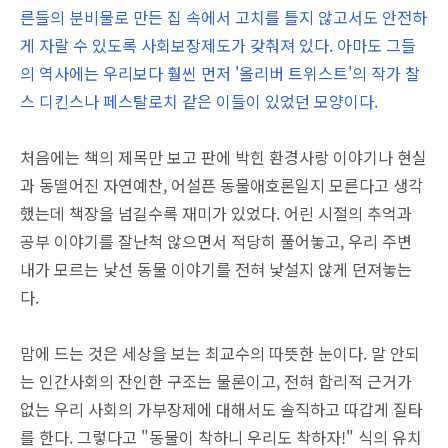
른들의 분비물로 만든 집 속에서 고치를 틀지 않고서도 안전하
게 자랄 수 있도록 사회보장제도가 갖춰져 있다. 아마도 그들
의 역사에는 우리보다 훨씬 먼저 '올리버 트위스트'의 작가 찰
스 디킨스나 페스탈로치 같은 이들이 있었던 모양이다.
처음에는 책의 제목만 보고 판에 박힌 환경사랑 이야기나 현실
과 동떨어진 자연예찬, 어설픈 동물애호론일지 모른다고 생각
했는데 책장을 넘길수록 재미가 있었다. 어린 시절의 추억과
공부 이야기를 잘난척 않으면서 적당히 풀어놓고, 우리 주변
내가 모르는 낯선 동물 이야기를 전혀 낯설지 않게 던져놓는
다.
맘에 드는 것은 세상을 보는 최교수의 따뜻한 눈이다. 말 안되
는 인간사회의 잔인한 구조는 물론이고, 전혀 합리적 근거가
없는 우리 사회의 가부장제에 대해서도 솔직하고 따갑게 질타
를 한다. 그렇다고 "동물이 착하니 우리도 착하자!" 식의 유치