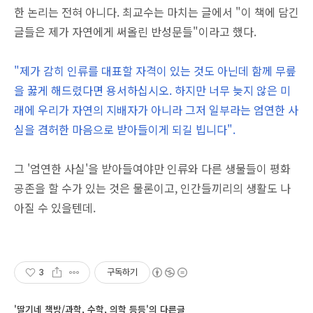
한 논리는 전혀 아니다. 최교수는 마치는 글에서 "이 책에 담긴
글들은 제가 자연에게 써올린 반성문들"이라고 했다.
"제가 감히 인류를 대표할 자격이 있는 것도 아닌데 함께 무릎
을 꿇게 해드렸다면 용서하십시오. 하지만 너무 늦지 않은 미
래에 우리가 자연의 지배자가 아니라 그저 일부라는 엄연한 사
실을 겸허한 마음으로 받아들이게 되길 빕니다".
그 '엄연한 사실'을 받아들여야만 인류와 다른 생물들이 평화
공존을 할 수가 있는 것은 물론이고, 인간들끼리의 생활도 나
아질 수 있을텐데.
3
구독하기
'딸기네 책방/과학, 수학, 의학 등등'의 다른글