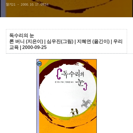
딸기21
2000. 10. 17. 09:34
독수리의 눈
론 버니 (지은이) | 심우진(그림) | 지혜연 (옮긴이) | 우리
교육 | 2000-09-25