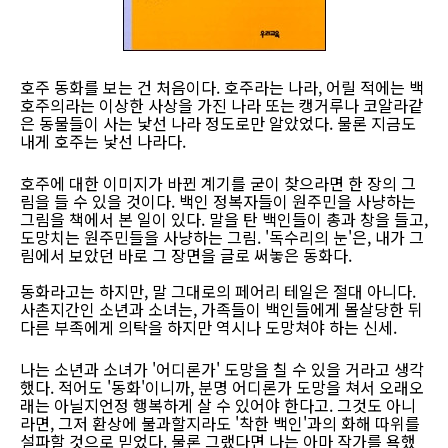
호주 동화를 보는 건 처음이다. 호주라는 나라, 어릴 적에는 백
호주의라는 이상한 사상을 가진 나라 또는 캥거루나 코알라같
은 동물들이 사는 낯선 나라 정도로만 알았었다. 물론 지금도
내게 호주는 낯선 나라다.
호주에 대한 이미지가 바뀐 계기를 굳이 찾으라면 한 장의 그
림을 들 수 있을 것이다. 백인 정복자들이 원주민을 사냥하는
그림을 책에서 본 일이 있다. 말을 탄 백인들이 총과 창을 들고,
도망치는 원주민들을 사냥하는 그림. '독수리의 눈'은, 내가 그
림에서 보았던 바로 그 장면을 글로 써놓은 동화다.
동화라고는 하지만, 말 그대로의 페어리 테일은 절대 아니다.
사촌지간인 소년과 소녀는, 가족들이 백인들에게 몰살당한 뒤
다른 부족에게 의탁을 하지만 역시나 도망쳐야 하는 신세.
나는 소년과 소녀가 '어디론가' 도망을 칠 수 있을 거라고 생각
했다. 적어도 '동화'이니까, 분명 어디론가 도망을 쳐서 오래오
래는 아닐지언정 행복하게 살 수 있어야 한다고. 그것도 아니
라면, 그저 환상에 불과할지라도 '착한 백인'과의 화해 따위를
설파할 것으로 믿었다. 물론 그랬다면 나는 아마 작가를 욕했