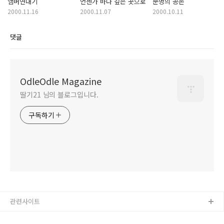
앰버연대기
언젠가 바다 깊은 곳으로
문명의 공존
2000.11.16
2000.11.07
2000.10.11
댓글
OdleOdle Magazine
딸기21 님의 블로그입니다.
구독하기
관련사이트